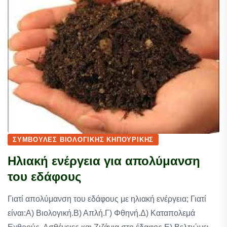
ΣΥΜΒΟΥΛΈΣ ΒΙΟΛΟΓΙΚΉΣ ΚΗΠΟΥΡΙΚΉΣ
Ηλιακή ενέργεια για απολύμανση
του εδάφους
Γιατί απολύμανση του εδάφους με ηλιακή ενέργεια; Γιατί
είναι:Α) Βιολογική.Β) Απλή.Γ) Φθηνή.Δ) Καταπολεμά