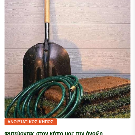
ΑΝΟΙΞΙΆΤΙΚΟΣ ΚΉΠΟΣ
Φυτεύοντας στον κήπο μας την άνοιξη