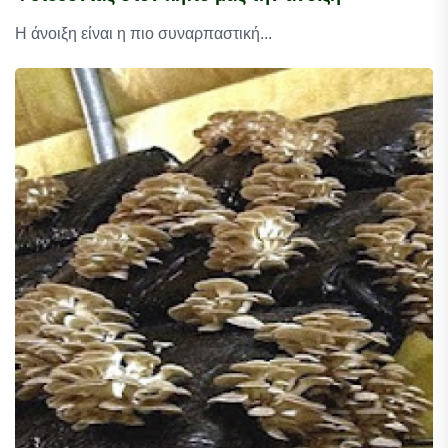
Η άνοιξη είναι η πιο συναρπαστική...