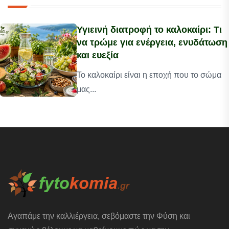
Υγιεινή διατροφή το καλοκαίρι: Τι
να τρώμε για ενέργεια, ενυδάτωση
και ευεξία
Το καλοκαίρι είναι η εποχή που το σώμα
μας...
Αγαπάμε την καλλιέργεια, σεβόμαστε την Φύση και