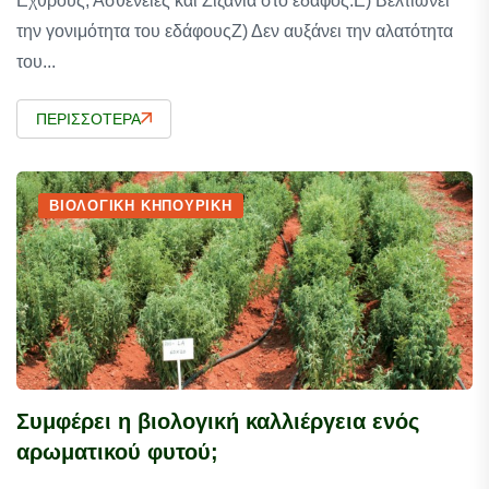
Εχθρούς, Ασθένειες και Ζιζάνια στο έδαφος.Ε) Βελτιώνει
την γονιμότητα του εδάφουςΖ) Δεν αυξάνει την αλατότητα
του...
ΠΕΡΙΣΣΌΤΕΡΑ
ΒΙΟΛΟΓΙΚΉ ΚΗΠΟΥΡΙΚΉ
Συμφέρει η βιολογική καλλιέργεια ενός
αρωματικού φυτού;