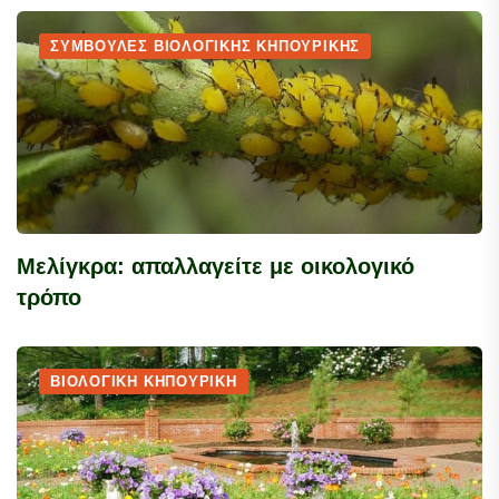
ΣΥΜΒΟΥΛΈΣ ΒΙΟΛΟΓΙΚΉΣ ΚΗΠΟΥΡΙΚΉΣ
Μελίγκρα: απαλλαγείτε με οικολογικό
τρόπο
ΒΙΟΛΟΓΙΚΉ ΚΗΠΟΥΡΙΚΉ