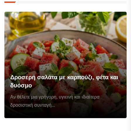
Δροσερή σαλάτα με καρπούζι, φέτα και
δυόσμο
Αν θέλετε μια γρήγορη, υγιεινή και ιδιαίτερα
δροσιστική συνταγή...