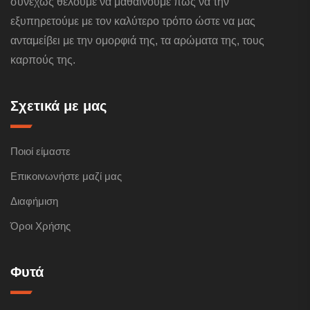
συνεχώς θέλουμε να μαθαίνουμε πώς να την
εξυπηρετούμε με τον καλύτερο τρόπο ώστε να μας
ανταμείβει με την ομορφιά της, τα αρώματα της, τους
καρπούς της.
Σχετικά με μας
Ποιοί είμαστε
Επικοινωνήστε μαζί μας
Διαφήμιση
Όροι Χρήσης
Φυτά