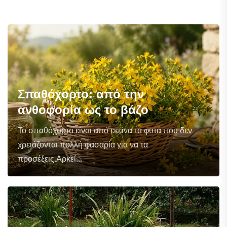
Σπαθόχορτο: από την
ανθοφορία ως το βάζο
Το σπαθόχορτο είναι από εκείνα τα φυτά που δεν
χρειάζονται πολλή φασαρία για να τα
προσέξεις.Αρκεί...