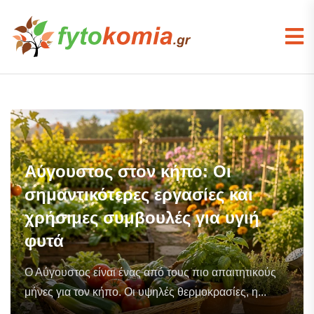
Αύγουστος στον κήπο: Οι
σημαντικότερες εργασίες και
χρήσιμες συμβουλές για υγιή
φυτά
Ο Αύγουστος είναι ένας από τους πιο απαιτητικούς
μήνες για τον κήπο. Οι υψηλές θερμοκρασίες, η...