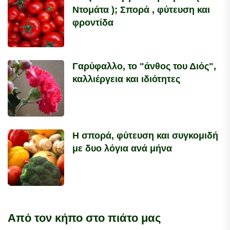
Ντομάτα ); Σπορά , φύτευση και
φροντίδα
Γαρύφαλλο, το "άνθος του Διός",
καλλιέργεια και ιδιότητες
Η σπορά, φύτευση και συγκομιδή
με δυο λόγια ανά μήνα
Από τον κήπο στο πιάτο μας