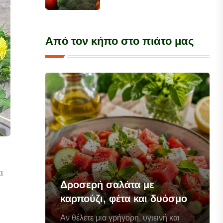
Από τον κήπο στο πιάτο μας
ι
Δροσερή σαλάτα με
καρπούζι, φέτα και δυόσμο
Αν θέλετε μια γρήγορη, υγιεινή και