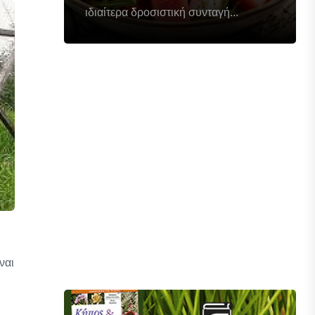
ιδιαίτερα δροσιστική συνταγή...
ναι