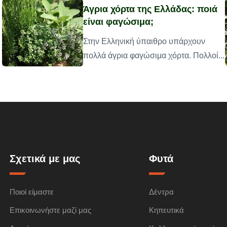
Άγρια χόρτα της Ελλάδας: ποιά
είναι φαγώσιμα;
Στην Ελληνική ύπαιθρο υπάρχουν
πολλά άγρια φαγώσιμα χόρτα. Πολλοί...
Σχετικά με μας
Φυτά
Ποιοί είμαστε
Δέντρα
Επικοινωνήστε μαζί μας
Κηπευτικά