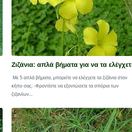
Ζιζάνια: απλά βήματα για να τα ελέγχετ
Με 5 απλά βήματα, μπορείτε να ελέγχετε τα ζιζάνια στον
κήπο σας: -Φροντίστε να εξοντώσετε τα σπόρια των
ζιζανίων...