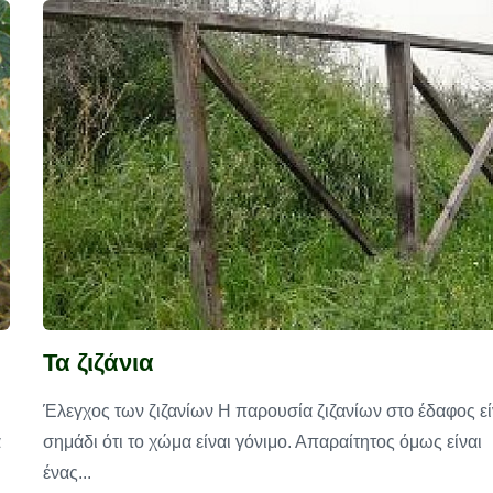
Τα ζιζάνια
Έλεγχος των ζιζανίων Η παρουσία ζιζανίων στο έδαφος εί
α
σημάδι ότι το χώμα είναι γόνιμο. Απαραίτητος όμως είναι
ένας...