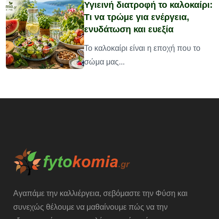
Υγιεινή διατροφή το καλοκαίρι:
Τι να τρώμε για ενέργεια,
ενυδάτωση και ευεξία
υ
Το καλοκαίρι είναι η εποχή που το
σώμα μας...
Αγαπάμε την καλλιέργεια, σεβόμαστε την Φύση και
συνεχώς θέλουμε να μαθαίνουμε πώς να την