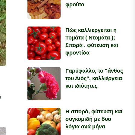
φρούτα
Πώς καλλιεργείται η
Τομάτα ( Ντομάτα );
Σπορά , φύτευση και
φροντίδα
Γαρύφαλλο, το "άνθος
του Διός", καλλιέργεια
και ιδιότητες
ι
Η σπορά, φύτευση και
συγκομιδή με δυο
λόγια ανά μήνα