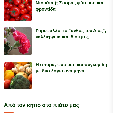
Ντομάτα ); Σπορά , φύτευση και
φροντίδα
Γαρύφαλλο, το "άνθος του Διός",
καλλιέργεια και ιδιότητες
Η σπορά, φύτευση και συγκομιδή
με δυο λόγια ανά μήνα
Από τον κήπο στο πιάτο μας