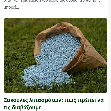
σπίτι και η διαχείρισή του μέσω της ορθής περιποίησης
μπορεί...
Σακούλες λιπασμάτων: πως πρέπει να
τις διαβάζουμε