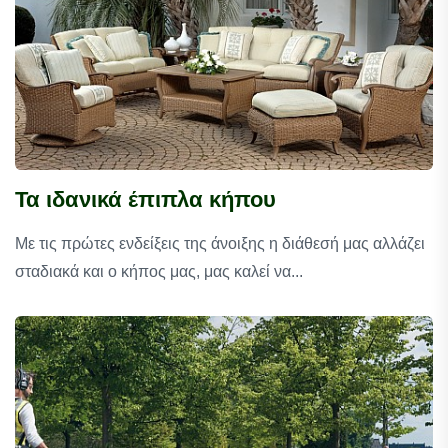
Τα ιδανικά έπιπλα κήπου
Με τις πρώτες ενδείξεις της άνοιξης η διάθεσή μας αλλάζει
σταδιακά και ο κήπος μας, μας καλεί να...