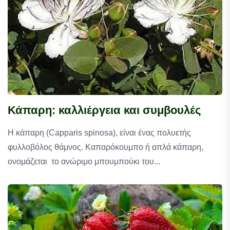
Κάπαρη: καλλιέργεια και συμβουλές
Η κάπαρη (Capparis spinosa), είναι ένας πολυετής
φυλλοβόλος θάμνος. Καπαρόκουμπο ή απλά κάπαρη,
ονομάζεται το ανώριμο μπουμπούκι του...