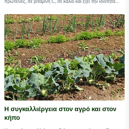
πρωτεΐνες, σε βιταμίνη C, σε κάλιο και έχει την ιδιότητα...
Η συγκαλλιέργεια στον αγρό και στον
κήπο