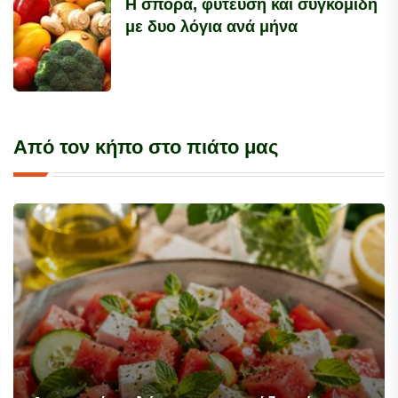
Η σπορά, φύτευση και συγκομιδή
με δυο λόγια ανά μήνα
Από τον κήπο στο πιάτο μας