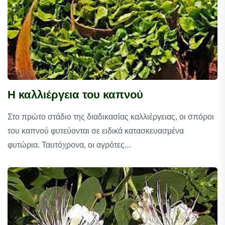
Η καλλιέργεια του καπνού
Στο πρώτο στάδιο της διαδικασίας καλλιέργειας, οι σπόροι
του καπνού φυτεύονται σε ειδικά κατασκευασμένα
φυτώρια. Ταυτόχρονα, οι αγρότες...