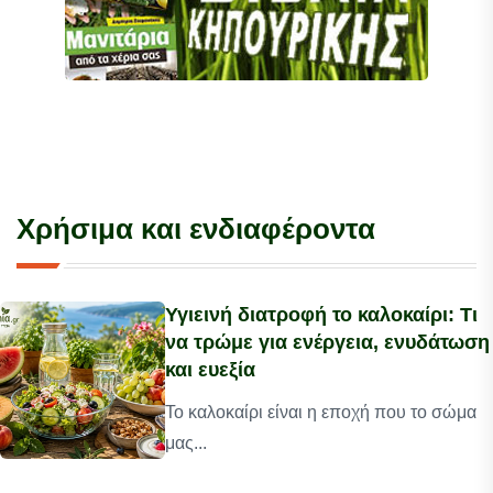
Χρήσιμα και ενδιαφέροντα
Υγιεινή διατροφή το καλοκαίρι: Τι
να τρώμε για ενέργεια, ενυδάτωση
και ευεξία
Το καλοκαίρι είναι η εποχή που το σώμα
μας...