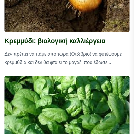
Κρεμμύδι: βιολογική καλλιέργεια
Δεν πρέπει να πάμε από τώρα (Οτώβριο) να φυτέψουμε
κρεμμύδια και δεν θα φταίει το μαγαζί που έδωσε...