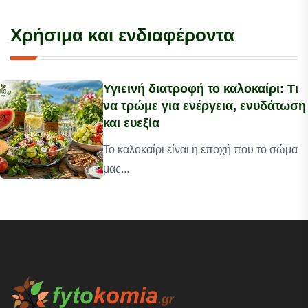
Χρήσιμα και ενδιαφέροντα
Υγιεινή διατροφή το καλοκαίρι: Τι
να τρώμε για ενέργεια, ενυδάτωση
και ευεξία
Το καλοκαίρι είναι η εποχή που το σώμα
μας...