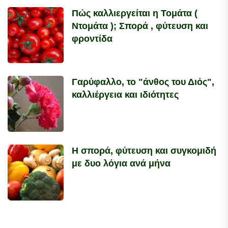
Πώς καλλιεργείται η Τομάτα (
Ντομάτα ); Σπορά , φύτευση και
φροντίδα
Γαρύφαλλο, το "άνθος του Διός",
καλλιέργεια και ιδιότητες
Η σπορά, φύτευση και συγκομιδή
με δυο λόγια ανά μήνα