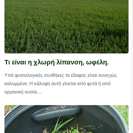
Τι είναι η χλωρή λίπανση, ωφέλη.
Υπό φυσιολογικές συνθήκες το έδαφος είναι συνεχώς
καλυμμένο. Η κάλυψη αυτή γίνεται από φυτά ή από
οργανική ουσία....