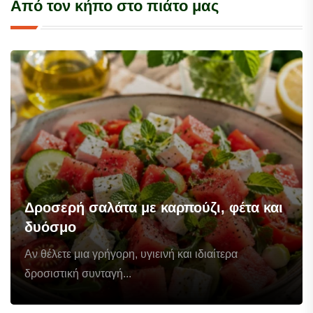
Από τον κήπο στο πιάτο μας
Δροσερή σαλάτα με καρπούζι, φέτα και
δυόσμο
Αν θέλετε μια γρήγορη, υγιεινή και ιδιαίτερα
δροσιστική συνταγή...