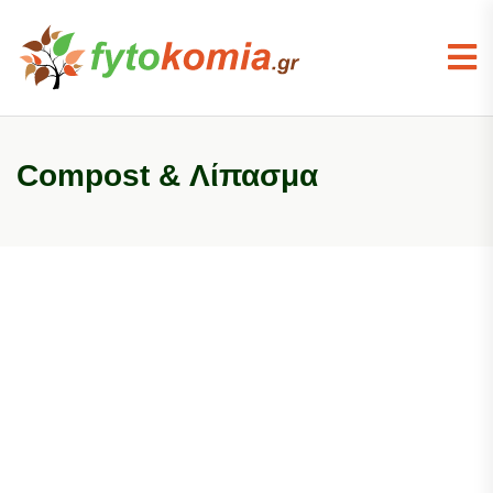
Compost & Λίπασμα