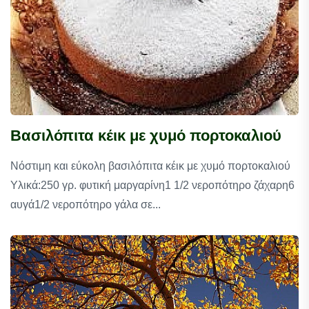
Βασιλόπιτα κέικ με χυμό πορτοκαλιού
Νόστιμη και εύκολη βασιλόπιτα κέικ με χυμό πορτοκαλιού
Υλικά:250 γρ. φυτική μαργαρίνη1 1/2 νεροπότηρο ζάχαρη6
αυγά1/2 νεροπότηρο γάλα σε...