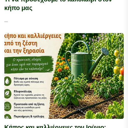
κήπο μας
...
Κήπος και καλλιέργειες τον Ιούνιο: