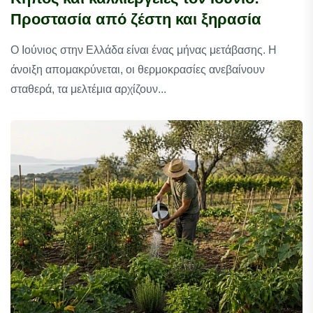
Προστασία από ζέστη και ξηρασία
Ο Ιούνιος στην Ελλάδα είναι ένας μήνας μετάβασης. Η
άνοιξη απομακρύνεται, οι θερμοκρασίες ανεβαίνουν
σταθερά, τα μελτέμια αρχίζουν...