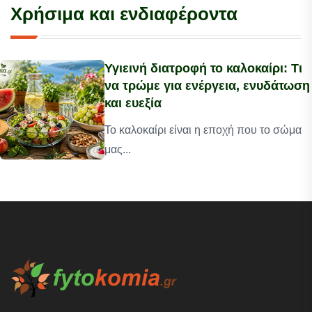
Χρήσιμα και ενδιαφέροντα
Υγιεινή διατροφή το καλοκαίρι: Τι
να τρώμε για ενέργεια, ενυδάτωση
και ευεξία
Το καλοκαίρι είναι η εποχή που το σώμα
μας...