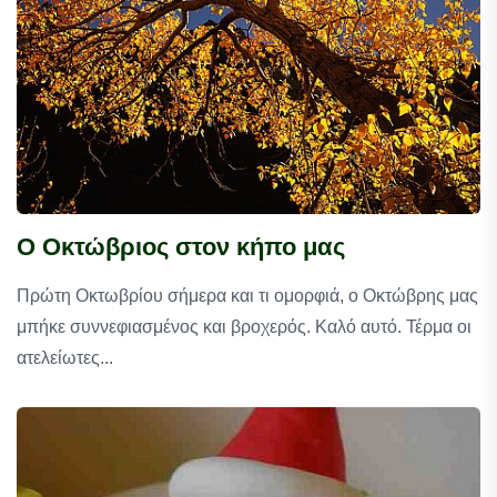
Ο Οκτώβριος στον κήπο μας
Πρώτη Οκτωβρίου σήμερα και τι ομορφιά, ο Οκτώβρης μας
μπήκε συννεφιασμένος και βροχερός. Καλό αυτό. Τέρμα οι
ατελείωτες...