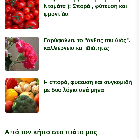
Ντομάτα ); Σπορά , φύτευση και
φροντίδα
Γαρύφαλλο, το "άνθος του Διός",
καλλιέργεια και ιδιότητες
Η σπορά, φύτευση και συγκομιδή
με δυο λόγια ανά μήνα
Από τον κήπο στο πιάτο μας