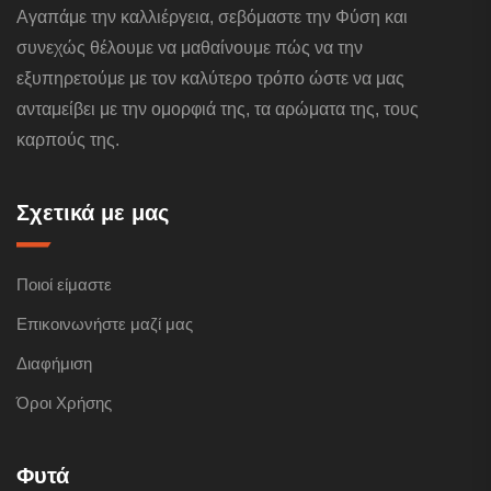
Αγαπάμε την καλλιέργεια, σεβόμαστε την Φύση και
συνεχώς θέλουμε να μαθαίνουμε πώς να την
εξυπηρετούμε με τον καλύτερο τρόπο ώστε να μας
ανταμείβει με την ομορφιά της, τα αρώματα της, τους
καρπούς της.
Σχετικά με μας
Ποιοί είμαστε
Επικοινωνήστε μαζί μας
Διαφήμιση
Όροι Χρήσης
Φυτά