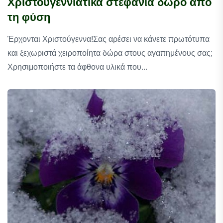
Χριστουγεννιάτικα στεφάνια δώρο από
τη φύση
Έρχονται Χριστούγεννα!Σας αρέσει να κάνετε πρωτότυπα
και ξεχωριστά χειροποίητα δώρα στους αγαπημένους σας;
Χρησιμοποιήστε τα άφθονα υλικά που...