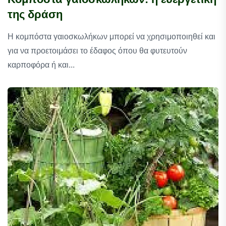
της δράση
Η κομπόστα γαιοσκωλήκων μπορεί να χρησιμοποιηθεί και
για να προετοιμάσει το έδαφος όπου θα φυτευτούν
καρποφόρα ή και...