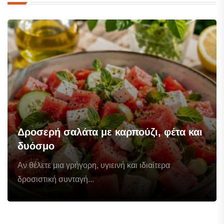
Δροσερή σαλάτα με καρπούζι, φέτα και
δυόσμο
Αν θέλετε μια γρήγορη, υγιεινή και ιδιαίτερα
δροσιστική συνταγή...