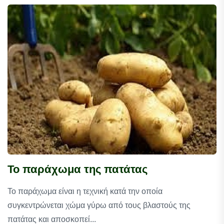
Το παράχωμα της πατάτας
Το παράχωμα είναι η τεχνική κατά την οποία
συγκεντρώνεται χώμα γύρω από τους βλαστούς της
πατάτας και αποσκοπεί...