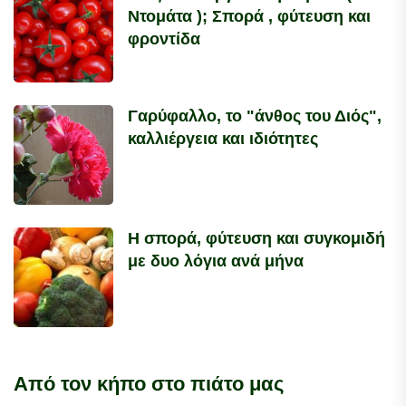
Ντομάτα ); Σπορά , φύτευση και
φροντίδα
Γαρύφαλλο, το "άνθος του Διός",
καλλιέργεια και ιδιότητες
Η σπορά, φύτευση και συγκομιδή
με δυο λόγια ανά μήνα
Από τον κήπο στο πιάτο μας