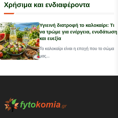
Χρήσιμα και ενδιαφέροντα
Υγιεινή διατροφή το καλοκαίρι: Τι
να τρώμε για ενέργεια, ενυδάτωση
και ευεξία
Το καλοκαίρι είναι η εποχή που το σώμα
μας...