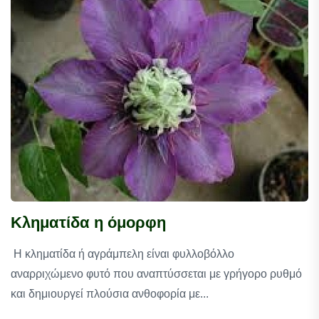
Κληματίδα η όμορφη
Η κληματίδα ή αγράμπελη είναι φυλλοβόλλο
αναρριχώμενο φυτό που αναπτύσσεται με γρήγορο ρυθμό
και δημιουργεί πλούσια ανθοφορία με...