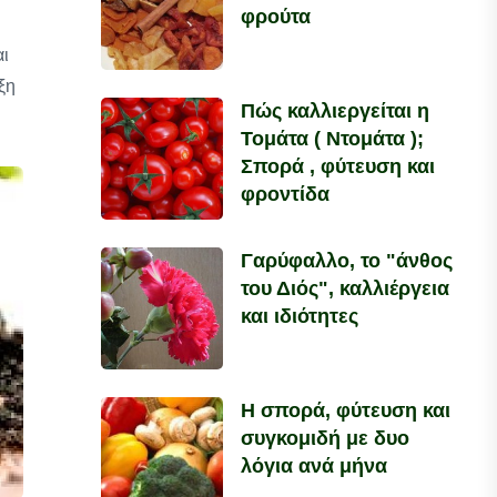
φρούτα
αι
ξη
Πώς καλλιεργείται η
Τομάτα ( Ντομάτα );
Σπορά , φύτευση και
φροντίδα
Γαρύφαλλο, το "άνθος
του Διός", καλλιέργεια
και ιδιότητες
Η σπορά, φύτευση και
συγκομιδή με δυο
λόγια ανά μήνα