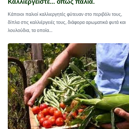
Καλλιεργείστε... όπως παλιά.
Κάποιοι παλιοί καλλιεργητές φύτευαν στο περιβόλι τους,
δίπλα στις καλλιέργειές τους, διάφορα αρωματικά φυτά και
λουλούδια, τα οποία...