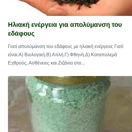
Ηλιακή ενέργεια για απολύμανση του
εδάφους
Γιατί απολύμανση του εδάφους με ηλιακή ενέργεια; Γιατί
είναι:Α) Βιολογική.Β) Απλή.Γ) Φθηνή.Δ) Καταπολεμά
Εχθρούς, Ασθένειες και Ζιζάνια στο...