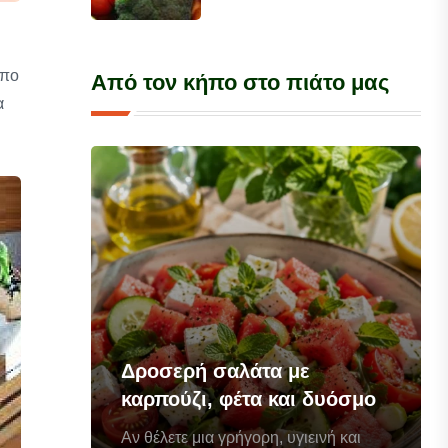
ήπο
Από τον κήπο στο πιάτο μας
α
Δροσερή σαλάτα με
καρπούζι, φέτα και δυόσμο
Αν θέλετε μια γρήγορη, υγιεινή και