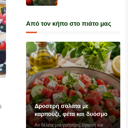
Από τον κήπο στο πιάτο μας
Δροσερή σαλάτα με
ά
καρπούζι, φέτα και δυόσμο
Αν θέλετε μια γρήγορη, υγιεινή και