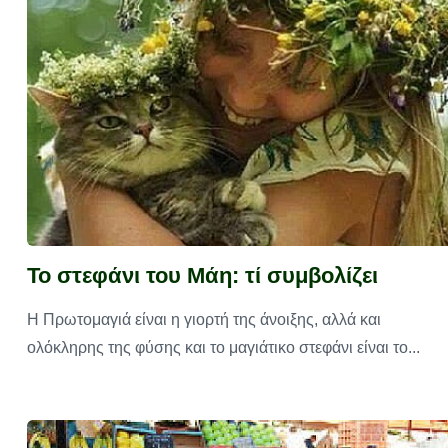
Το στεφάνι του Μάη: τί συμβολίζει
Η Πρωτομαγιά είναι η γιορτή της άνοιξης, αλλά και
ολόκληρης της φύσης και το μαγιάτικο στεφάνι είναι το...