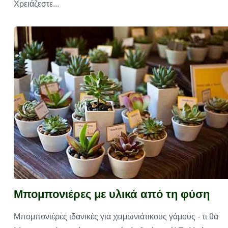
Χρειάζεστε...
Μπομπονιέρες με υλικά από τη φύση
Μπομπονιέρες ιδανικές για χειμωνιάτικους γάμους - τι θα