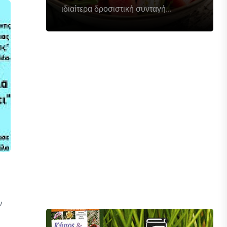
ιδιαίτερα δροσιστική συνταγή...
ν