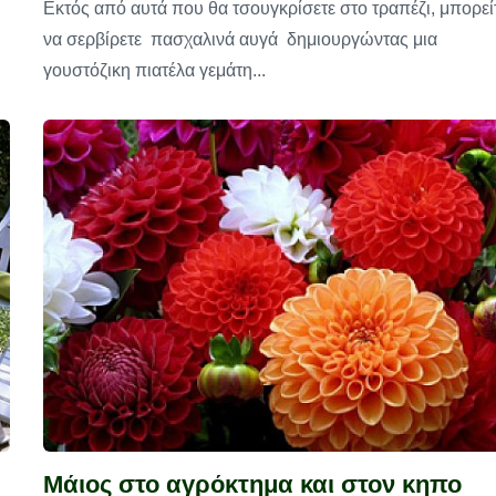
Eκτός από αυτά που θα τσουγκρίσετε στο τραπέζι, μπορεί
να σερβίρετε πασχαλινά αυγά δημιουργώντας μια
γουστόζικη πιατέλα γεμάτη...
Μάιος στο αγρόκτημα και στον κηπο