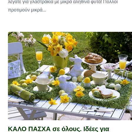
λέγατε για γλαστράκια με μικρά αληθινά φυτά!‏ Πολλοί
προτιμούν μικρά...
ΚΑΛΟ ΠΑΣΧΑ σε όλους. Ιδέες για