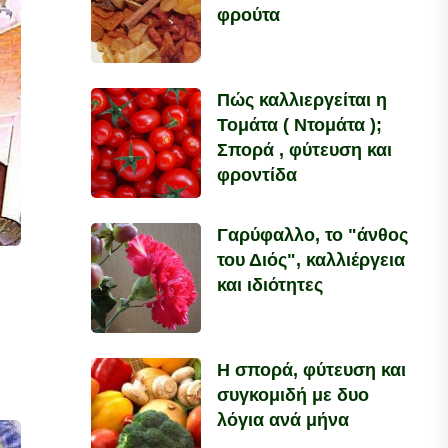
φρούτα
Πώς καλλιεργείται η
Τομάτα ( Ντομάτα );
Σπορά , φύτευση και
φροντίδα
Γαρύφαλλο, το "άνθος
του Διός", καλλιέργεια
και ιδιότητες
Η σπορά, φύτευση και
συγκομιδή με δυο
λόγια ανά μήνα