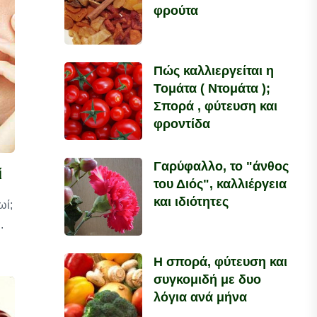
φρούτα
Πώς καλλιεργείται η
Τομάτα ( Ντομάτα );
Σπορά , φύτευση και
φροντίδα
Γαρύφαλλο, το "άνθος
ί
του Διός", καλλιέργεια
και ιδιότητες
ωί;
.
Η σπορά, φύτευση και
συγκομιδή με δυο
λόγια ανά μήνα