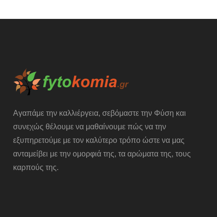
Αγαπάμε την καλλιέργεια, σεβόμαστε την Φύση και
συνεχώς θέλουμε να μαθαίνουμε πώς να την
εξυπηρετούμε με τον καλύτερο τρόπο ώστε να μας
ανταμείβει με την ομορφιά της, τα αρώματα της, τους
καρπούς της.