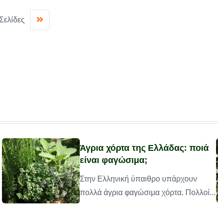
Σελίδες
Άγρια χόρτα της Ελλάδας: ποιά
είναι φαγώσιμα;
Στην Ελληνική ύπαιθρο υπάρχουν
πολλά άγρια φαγώσιμα χόρτα. Πολλοί...