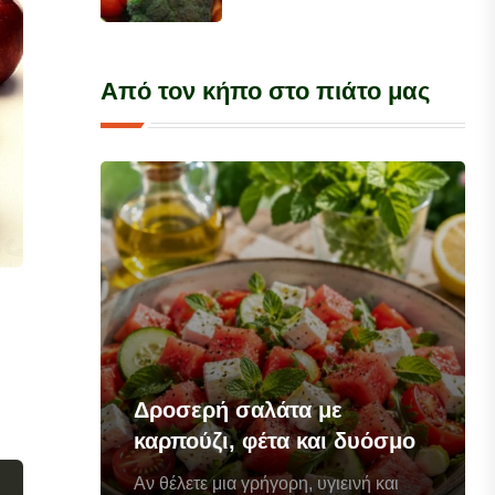
Από τον κήπο στο πιάτο μας
Δροσερή σαλάτα με
καρπούζι, φέτα και δυόσμο
Αν θέλετε μια γρήγορη, υγιεινή και