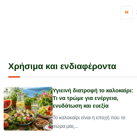
Χρήσιμα και ενδιαφέροντα
Υγιεινή διατροφή το καλοκαίρι:
Τι να τρώμε για ενέργεια,
ενυδάτωση και ευεξία
υ
Το καλοκαίρι είναι η εποχή που το
σώμα μας...