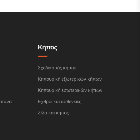
Κήπος
Σχεδιασμός κήπου
Κηπουρική εξωτερικών κήπων
Κηπουρική εσωτερικών κήπων
ότανα
Εχθροί και ασθένειες
Ζώα και κήπος