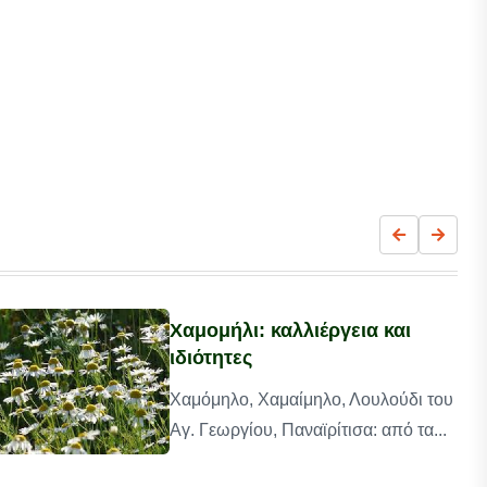
Χαμομήλι: καλλιέργεια και
ιδιότητες
Χαμόμηλο, Χαμαίμηλο, Λουλούδι του
Αγ. Γεωργίου, Παναϊρίτισα: από τα...