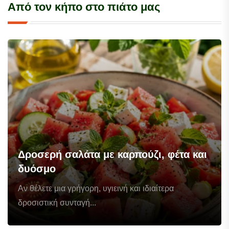
Από τον κήπο στο πιάτο μας
Δροσερή σαλάτα με καρπούζι, φέτα και
δυόσμο
Αν θέλετε μια γρήγορη, υγιεινή και ιδιαίτερα
δροσιστική συνταγή...