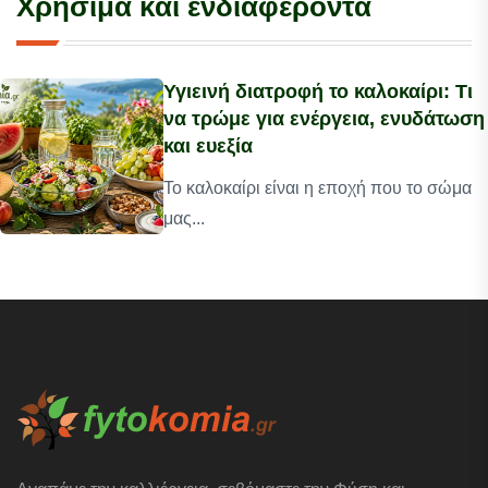
Χρήσιμα και ενδιαφέροντα
Υγιεινή διατροφή το καλοκαίρι: Τι
να τρώμε για ενέργεια, ενυδάτωση
και ευεξία
Το καλοκαίρι είναι η εποχή που το σώμα
μας...