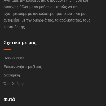
Αγαπάμε την καλλιέργεια, σεβόμαστε την Φύση και
συνεχώς θέλουμε να μαθαίνουμε πώς να την
εξυπηρετούμε με τον καλύτερο τρόπο ώστε να μας
ανταμείβει με την ομορφιά της, τα αρώματα της, τους
καρπούς της.
Σχετικά με μας
Ποιοί είμαστε
Επικοινωνήστε μαζί μας
Διαφήμιση
Όροι Χρήσης
Φυτά