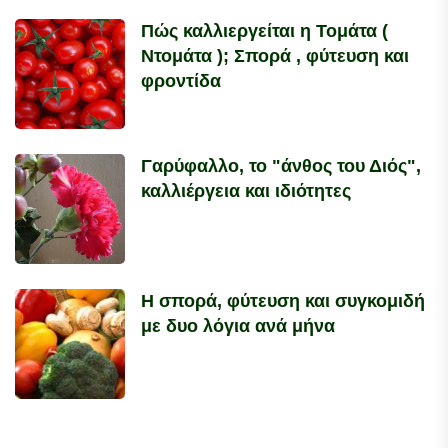
Πώς καλλιεργείται η Τομάτα (
Ντομάτα ); Σπορά , φύτευση και
φροντίδα
Γαρύφαλλο, το "άνθος του Διός",
καλλιέργεια και ιδιότητες
Η σπορά, φύτευση και συγκομιδή
με δυο λόγια ανά μήνα