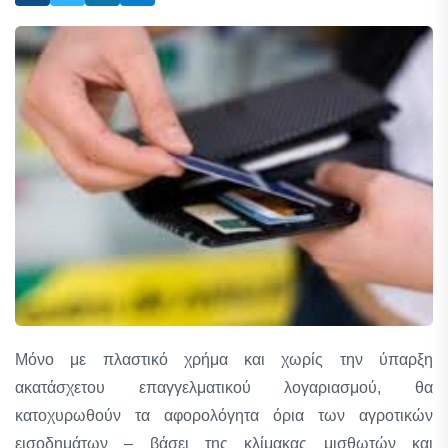
Μόνο με πλαστικό χρήμα και χωρίς την ύπαρξη
ακατάσχετου επαγγελματικού λογαριασμού, θα
κατοχυρωθούν τα αφορολόγητα όρια των αγροτικών
εισοδημάτων – βάσει της κλίμακας μισθωτών και