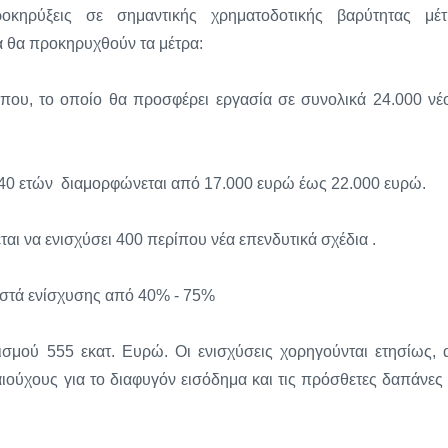
κηρύξεις σε σημαντικής χρηματοδοτικής βαρύτητας μέτ
ρα θα προκηρυχθούν τα μέτρα:
ου, το οποίο θα προσφέρει εργασία σε συνολικά 24.000 νέ
ν 40 ετών διαμορφώνεται από 17.000 ευρώ έως 22.000 ευρώ.
αι να ενισχύσει 400 περίπου νέα επενδυτικά σχέδια .
οστά ενίσχυσης από 40% - 75%
σμού 555 εκατ. Ευρώ. Οι ενισχύσεις χορηγούνται ετησίως, 
αιούχους για το διαφυγόν εισόδημα και τις πρόσθετες δαπάνες