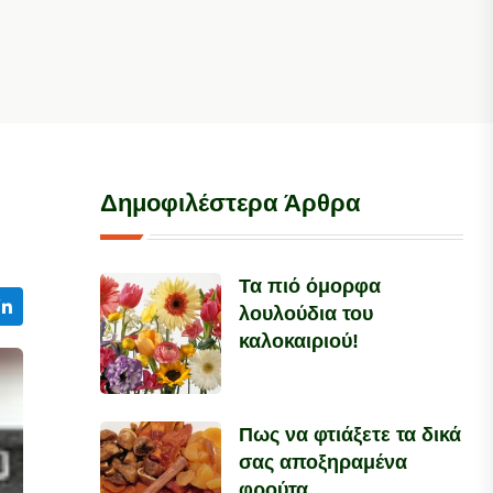
Δημοφιλέστερα Άρθρα
Τα πιό όμορφα
λουλούδια του
καλοκαιριού!
Πως να φτιάξετε τα δικά
σας αποξηραμένα
φρούτα