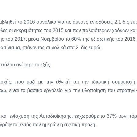
ληθεί το 2016 συνολικά για τις άμεσες ενισχύσεις 2,1 δις ευ
λες οι εκκρεμότητες του 2015 και των παλαιότερων χρόνων και
ς του 2017, μέσα Νοεμβρίου το 60% της εξισωτικής του 2016 
ρασίνισμα, φτάνοντας συνολικά στα 2 δις ευρώ.
στόλου ανέφερε τα εξής:
οχής, που μαζί με την εθνική και την ιδιωτική συμμετοχή
ρώ, είναι το βασικό εργαλείο για την υλοποίηση του στρατηγι
η και ενίσχυση της Αυτοδιοίκησης, εκχωρούμε το 37% των πό
ογράφεται εντός των ημερών η σχετική πράξη .