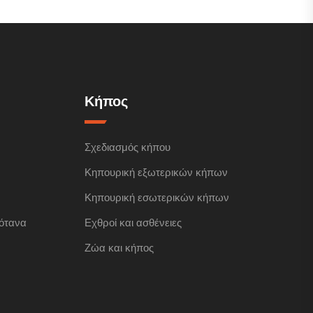
Κήπος
Σχεδιασμός κήπου
Κηπουρική εξωτερικών κήπων
Κηπουρική εσωτερικών κήπων
ότανα
Εχθροί και ασθένειες
Ζώα και κήπος