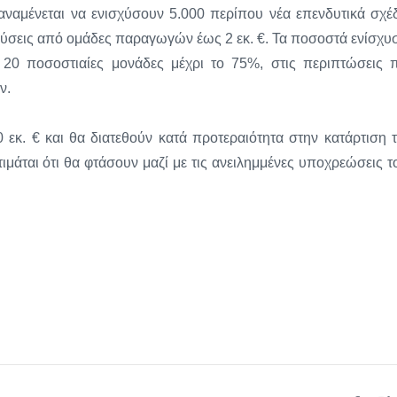
ναμένεται να ενισχύσουν 5.000 περίπου νέα επενδυτικά σχέδ
δύσεις από ομάδες παραγωγών έως 2 εκ. €. Τα ποσοστά ενίσχυ
20 ποσοστιαίες μονάδες μέχρι το 75%, στις περιπτώσεις 
ν.
κ. € και θα διατεθούν κατά προτεραιότητα στην κατάρτιση 
άται ότι θα φτάσουν μαζί με τις ανειλημμένες υποχρεώσεις τ