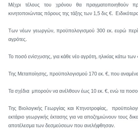
Μέχρι τέλους του χρόνου θα πραγματοποιηθούν προ
κινητοποιώντας πόρους της τάξης των 1,5 δις €. Ειδικότε
Των νέων γεωργών, προϋπολογισμού 300 εκ. ευρώ περίπ
αγρότες.
Το ποσό ενίσχυσης, για κάθε νέο αγρότη, ηλικίας κάτω τω
Της Μεταποίησης, προϋπολογισμού 170 εκ. €, που αναμένετ
Τα σχέδια μπορούν να ανέλθουν έως 10 εκ. €, ενώ τα ποσ
Της Βιολογικής Γεωργίας και Κτηνοτροφίας, προϋπολογι
εκτάριο γεωργικής έκτασης για να αποζημιώνουν τους δικ
αποτέλεσμα των δεσμεύσεων που ανελήφθησαν.