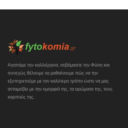
Αγαπάμε την καλλιέργεια, σεβόμαστε την Φύση και
συνεχώς θέλουμε να μαθαίνουμε πώς να την
εξυπηρετούμε με τον καλύτερο τρόπο ώστε να μας
ανταμείβει με την ομορφιά της, τα αρώματα της, τους
καρπούς της.