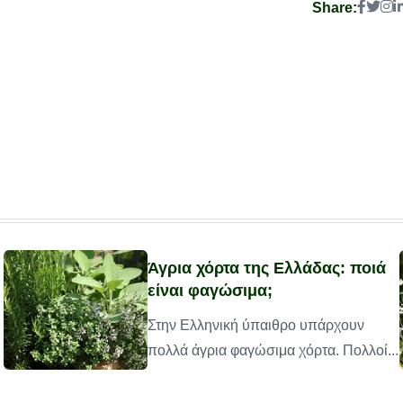
Share:
Άγρια χόρτα της Ελλάδας: ποιά
είναι φαγώσιμα;
Στην Ελληνική ύπαιθρο υπάρχουν
πολλά άγρια φαγώσιμα χόρτα. Πολλοί...