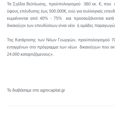
Τα Σχέδια Βελτίωσης, προϋπολογισμού 360 εκ. €, που α
ύψους επένδυσης έως 500.000€, ενώ για συλλογικές επεν
κυμαίνονται από 40% - 75% και προσαυξάνονται κατά 
δικαιούχοι των επενδύσεων είναι νέοι ή ομάδες παραγωγώ
Της Κατάρτισης των Νέων Γεωργών, προϋπολογισμού 70 ε
ενταγμένων στο πρόγραμμα των νέων δικαιούχων που εκτιμ
24.000 καταρτιζόμενους».
Το διαβάσαμε στο agrocapital.gr