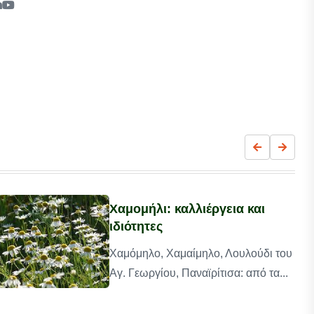
Χαμομήλι: καλλιέργεια και
ιδιότητες
Χαμόμηλο, Χαμαίμηλο, Λουλούδι του
Αγ. Γεωργίου, Παναϊρίτισα: από τα...