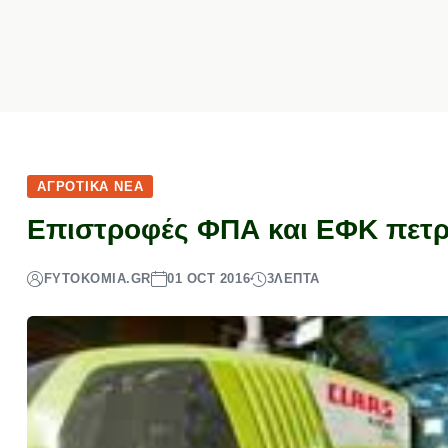
ΑΓΡΟΤΙΚΆ ΝΈΑ
Επιστροφές ΦΠΑ και ΕΦΚ πετρ
FYTOKOMIA.GR
01 OCT 2016
3
ΛΕΠΤΆ