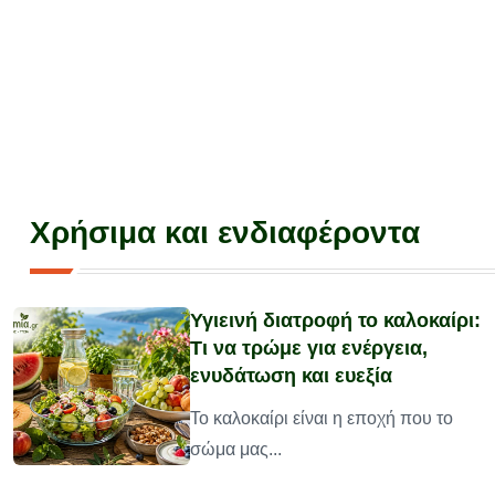
Χρήσιμα και ενδιαφέροντα
Υγιεινή διατροφή το καλοκαίρι:
Τι να τρώμε για ενέργεια,
ενυδάτωση και ευεξία
υ
Το καλοκαίρι είναι η εποχή που το
σώμα μας...