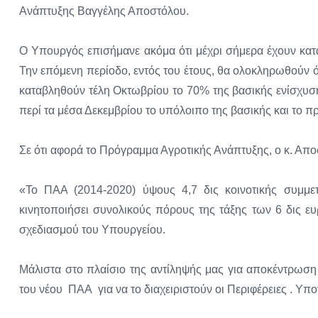
Ανάπτυξης Βαγγέλης Αποστόλου.
Ο Υπουργός επισήμανε ακόμα ότι μέχρι σήμερα έχουν καταβ
Την επόμενη περίοδο, εντός του έτους, θα ολοκληρωθούν ό
καταβληθούν τέλη Οκτωβρίου το 70% της βασικής ενίσχυση
περί τα μέσα Δεκεμβρίου το υπόλοιπο της βασικής και το π
Σε ότι αφορά το Πρόγραμμα Αγροτικής Ανάπτυξης, ο κ. Απο
«Το ΠΑΑ (2014-2020) ύψους 4,7 δις κοινοτικής συμμετ
κινητοποιήσει συνολικούς πόρους της τάξης των 6 δις ευ
σχεδιασμού του Υπουργείου.
Μάλιστα στο πλαίσιο της αντίληψής μας για αποκέντρωσ
του νέου ΠΑΑ για να το διαχειριστούν οι Περιφέρειες . Υπ