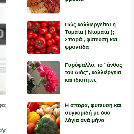
Πώς καλλιεργείται η
Τομάτα ( Ντομάτα );
Σπορά , φύτευση και
φροντίδα
Γαρύφαλλο, το "άνθος
του Διός", καλλιέργεια
και ιδιότητες
Η σπορά, φύτευση και
φές
συγκομιδή με δυο
λόγια ανά μήνα
κής