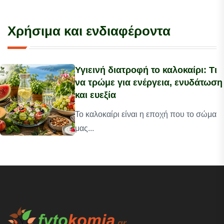
Χρήσιμα και ενδιαφέροντα
Υγιεινή διατροφή το καλοκαίρι: Τι
να τρώμε για ενέργεια, ενυδάτωση
και ευεξία
Το καλοκαίρι είναι η εποχή που το σώμα
μας...