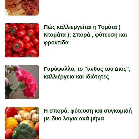
Πώς καλλιεργείται η Τομάτα (
Ντομάτα ); Σπορά , φύτευση και
φροντίδα
Γαρύφαλλο, το "άνθος του Διός",
καλλιέργεια και ιδιότητες
Η σπορά, φύτευση και συγκομιδή
με δυο λόγια ανά μήνα