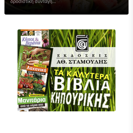
δροσιστική συνταγή...