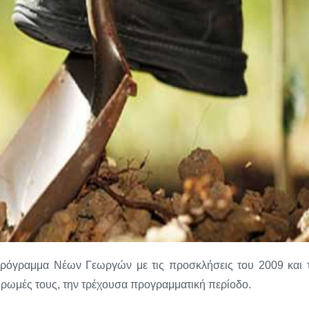
Πρόγραμμα Νέων Γεωργών με τις προσκλήσεις του 2009 και 
ληρωμές τους, την τρέχουσα προγραμματική περίοδο.