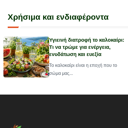
Χρήσιμα και ενδιαφέροντα
Υγιεινή διατροφή το καλοκαίρι:
Τι να τρώμε για ενέργεια,
ενυδάτωση και ευεξία
υ
Το καλοκαίρι είναι η εποχή που το
σώμα μας...