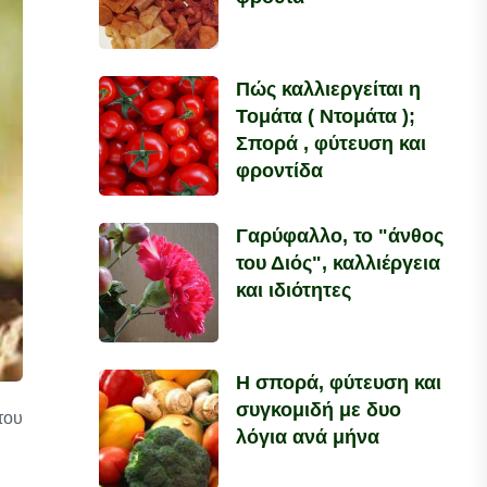
Πώς καλλιεργείται η
Τομάτα ( Ντομάτα );
Σπορά , φύτευση και
φροντίδα
Γαρύφαλλο, το "άνθος
του Διός", καλλιέργεια
και ιδιότητες
Η σπορά, φύτευση και
συγκομιδή με δυο
του
λόγια ανά μήνα