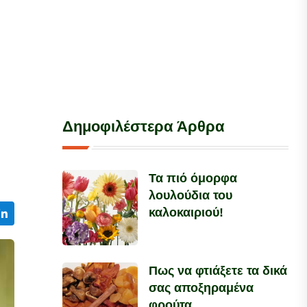
Δημοφιλέστερα Άρθρα
Τα πιό όμορφα
λουλούδια του
καλοκαιριού!
Πως να φτιάξετε τα δικά
σας αποξηραμένα
φρούτα