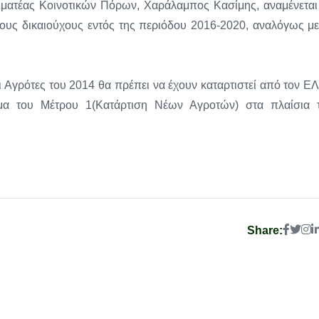
ματέας Κοινοτικών Πόρων, Χαράλαμπος Κασίμης, αναμένεται
ς δικαιούχους εντός της περιόδου 2016-2020, αναλόγως με
ι Αγρότες του 2014 θα πρέπει να έχουν καταρτιστεί από τον Ε
γμα του Μέτρου 1(Κατάρτιση Νέων Αγροτών) στα πλαίσια 
Share: