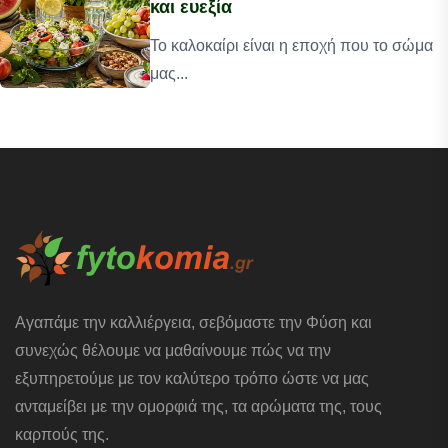
και ευεξία
Το καλοκαίρι είναι η εποχή που το σώμα
μας...
Αγαπάμε την καλλιέργεια, σεβόμαστε την Φύση και
συνεχώς θέλουμε να μαθαίνουμε πώς να την
εξυπηρετούμε με τον καλύτερο τρόπο ώστε να μας
ανταμείβει με την ομορφιά της, τα αρώματα της, τους
καρπούς της.