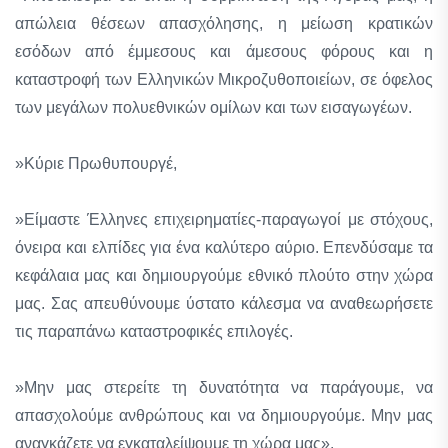
απώλεια θέσεων απασχόλησης, η μείωση κρατικών
εσόδων από έμμεσους και άμεσους φόρους και η
καταστροφή των Ελληνικών Μικροζυθοποιείων, σε όφελος
των μεγάλων πολυεθνικών ομίλων και των εισαγωγέων.
»Kύριε Πρωθυπουργέ,
»Είμαστε Έλληνες επιχειρηματίες-παραγωγοί με στόχους,
όνειρα και ελπίδες για ένα καλύτερο αύριο. Επενδύσαμε τα
κεφάλαια μας και δημιουργούμε εθνικό πλούτο στην χώρα
μας. Σας απευθύνουμε ύστατο κάλεσμα να αναθεωρήσετε
τις παραπάνω καταστροφικές επιλογές.
»Μην μας στερείτε τη δυνατότητα να παράγουμε, να
απασχολούμε ανθρώπους και να δημιουργούμε. Μην μας
αναγκάζετε να εγκαταλείψουμε τη χώρα μας».