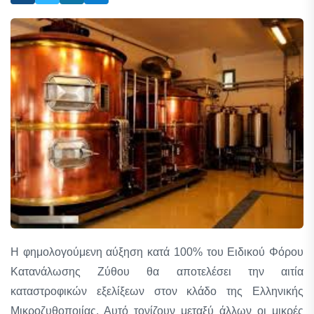
Η φημολογούμενη αύξηση κατά 100% του Ειδικού Φόρου
Κατανάλωσης Ζύθου θα αποτελέσει την αιτία
καταστροφικών εξελίξεων στον κλάδο της Ελληνικής
Μικροζυθοποιίας. Αυτό τονίζουν μεταξύ άλλων οι μικρές