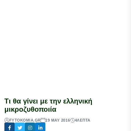
Τι θα γίνει με την ελληνική
μικροζυθοποιία
FYTOKOMIA.GR
19 MAY 2016
4
ΛΕΠΤΆ