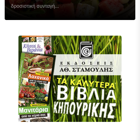
δροσιστική συνταγή...