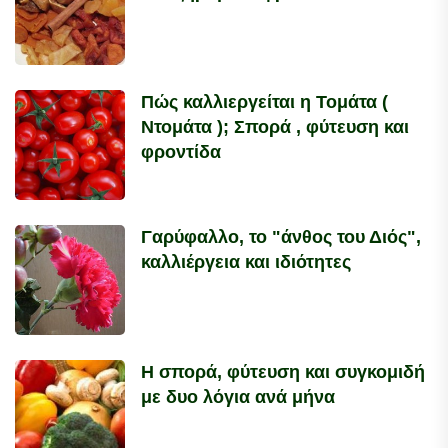
Πώς καλλιεργείται η Τομάτα (
Ντομάτα ); Σπορά , φύτευση και
φροντίδα
Γαρύφαλλο, το "άνθος του Διός",
καλλιέργεια και ιδιότητες
Η σπορά, φύτευση και συγκομιδή
με δυο λόγια ανά μήνα