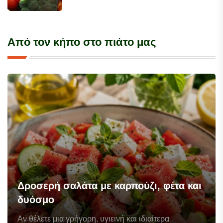
Από τον κήπο στο πιάτο μας
Δροσερή σαλάτα με καρπούζι, φέτα και
δυόσμο
Αν θέλετε μια γρήγορη, υγιεινή και ιδιαίτερα