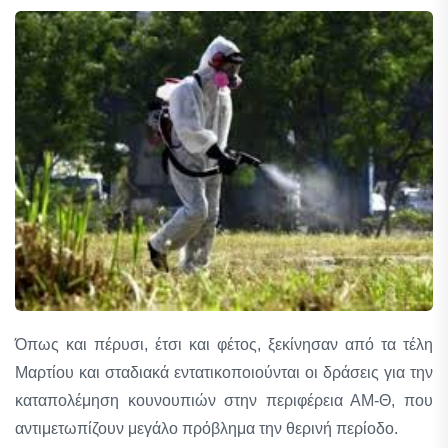
Όπως και πέρυσι, έτσι και φέτος, ξεκίνησαν από τα τέλη
Μαρτίου και σταδιακά εντατικοποιούνται οι δράσεις για την
καταπολέμηση κουνουπιών στην περιφέρεια ΑΜ-Θ, που
αντιμετωπίζουν μεγάλο πρόβλημα την θερινή περίοδο.