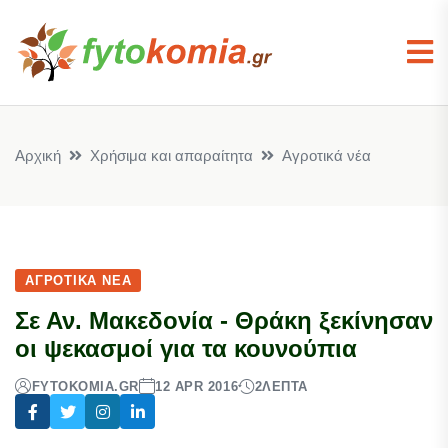
Αρχική
Χρήσιμα και απαραίτητα
Αγροτικά νέα
ΑΓΡΟΤΙΚΆ ΝΈΑ
Σε Αν. Μακεδονία - Θράκη ξεκίνησαν
οι ψεκασμοί για τα κουνούπια
FYTOKOMIA.GR
12 APR 2016
2
ΛΕΠΤΆ