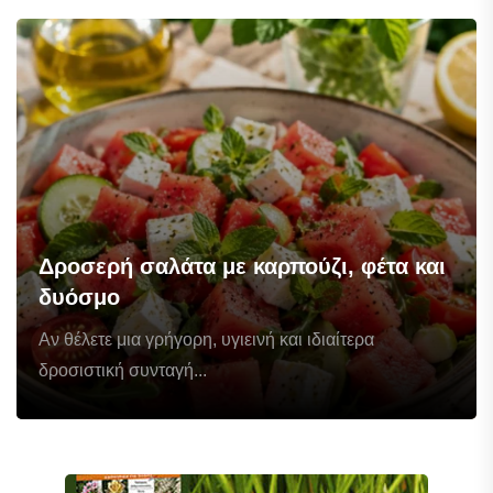
Δροσερή σαλάτα με καρπούζι, φέτα και
δυόσμο
Αν θέλετε μια γρήγορη, υγιεινή και ιδιαίτερα
δροσιστική συνταγή...