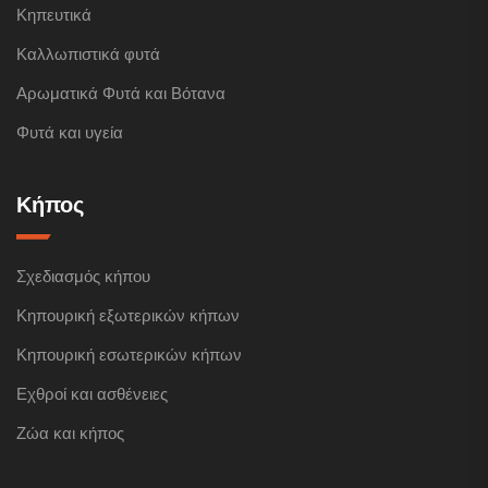
Κηπευτικά
Καλλωπιστικά φυτά
Αρωματικά Φυτά και Βότανα
Φυτά και υγεία
Κήπος
Σχεδιασμός κήπου
Κηπουρική εξωτερικών κήπων
Κηπουρική εσωτερικών κήπων
Εχθροί και ασθένειες
Ζώα και κήπος