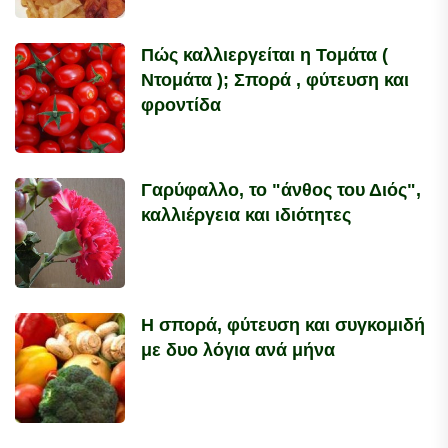
Πώς καλλιεργείται η Τομάτα (
Ντομάτα ); Σπορά , φύτευση και
φροντίδα
Γαρύφαλλο, το "άνθος του Διός",
καλλιέργεια και ιδιότητες
Η σπορά, φύτευση και συγκομιδή
με δυο λόγια ανά μήνα