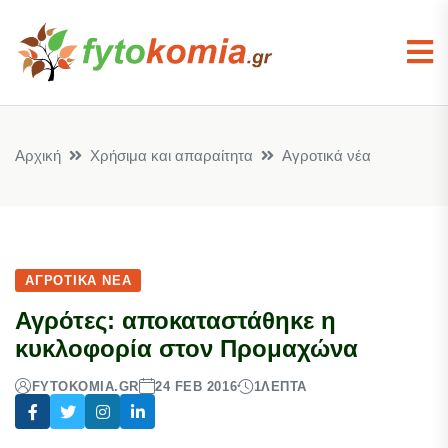
Αρχική
Χρήσιμα και απαραίτητα
Αγροτικά νέα
ΑΓΡΟΤΙΚΆ ΝΈΑ
Αγρότες: αποκαταστάθηκε η
κυκλοφορία στον Προμαχώνα
FYTOKOMIA.GR
24 FEB 2016
1
ΛΕΠΤΆ