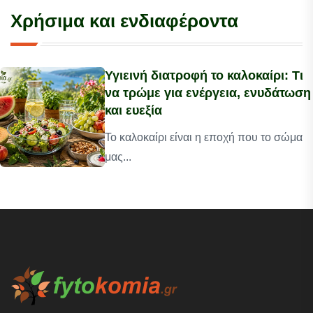
Χρήσιμα και ενδιαφέροντα
Υγιεινή διατροφή το καλοκαίρι: Τι
να τρώμε για ενέργεια, ενυδάτωση
και ευεξία
Το καλοκαίρι είναι η εποχή που το σώμα
μας...