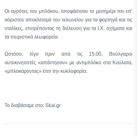
Οι αγρότες του μπλόκου, αποφάσισαν το μεσημέρι τον επ’
αόριστον αποκλεισμό του τελωνείου για τα φορτηγά και τις
νταλίκες, επιτρέποντας τη διέλευση για τα Ι.Χ. οχήματα και
τα τουριστικά λεωφορεία.
Ωστόσο, λίγο πριν από τις 15.00, Βούλγαροι
αυτοκινητιστές «απάντησαν» με αντιμπλόκο στα Κούλατα,
«μπλοκάροντας» έτσι την κυκλοφορία.
Το διαβάσαμε στο: Skai.gr