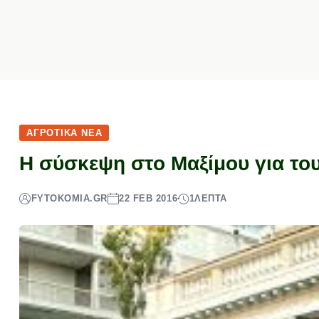
ΑΓΡΟΤΙΚΆ ΝΈΑ
H σύσκεψη στο Μαξίμου για το
FYTOKOMIA.GR
22 FEB 2016
1
ΛΕΠΤΆ