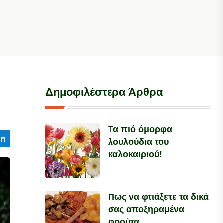
Δημοφιλέστερα Άρθρα
Τα πιό όμορφα
λουλούδια του
καλοκαιριού!
Πως να φτιάξετε τα δικά
σας αποξηραμένα
φρούτα