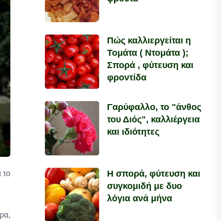
Πώς καλλιεργείται η
Τομάτα ( Ντομάτα );
Σπορά , φύτευση και
φροντίδα
Γαρύφαλλο, το "άνθος
του Διός", καλλιέργεια
και ιδιότητες
Η σπορά, φύτευση και
 το
συγκομιδή με δυο
λόγια ανά μήνα
ρα,