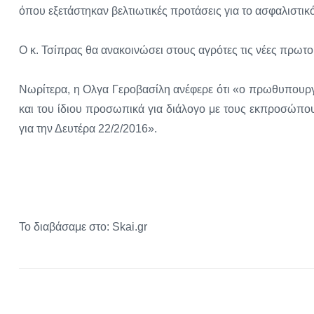
όπου εξετάστηκαν βελτιωτικές προτάσεις για το ασφαλιστικ
Ο κ. Τσίπρας θα ανακοινώσει στους αγρότες τις νέες πρωτ
Νωρίτερα, η Ολγα Γεροβασίλη ανέφερε ότι «ο πρωθυπουργ
και του ίδιου προσωπικά για διάλογο με τους εκπροσώπου
για την Δευτέρα 22/2/2016».
Το διαβάσαμε στο: Skai.gr