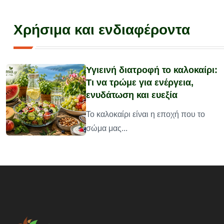
Χρήσιμα και ενδιαφέροντα
Υγιεινή διατροφή το καλοκαίρι:
Τι να τρώμε για ενέργεια,
ενυδάτωση και ευεξία
υ
Το καλοκαίρι είναι η εποχή που το
σώμα μας...