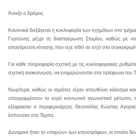
Άνοιξε ο δρόμος
Κανονικά διεξάγεται η κυκλοφορία των οχημάτων στο τμήμ
Γυρτώνης μέχρι τη διασταύρωση Στομίου, καθώς με νε
απαγόρευση κίνησης που είχε τεθεί σε ισχύ στο συγκεκριμ
Για κάθε πληροφορία σχετική με τις κυκλοφοριακές ρυθμίσ
σχετική ανακοίνωση, να ενημερώνονται στα τηλέφωνα του 
Νωρίτερα, καθώς οι αγρότες είχαν απευθύνει κάλεσμα κα
υπογραμμίσουν το ευρύ κοινωνικό αγωνιστικό μέτωπο, τ
εξέφρασαν ο περιφερειάρχης Θεσσαλίας Κώστας Αγοραστ
έσπευσαν στα Τέμπη.
Δυναμικό ήταν το «παρών» των κτηνοτρόφων, οι οποίοι δε