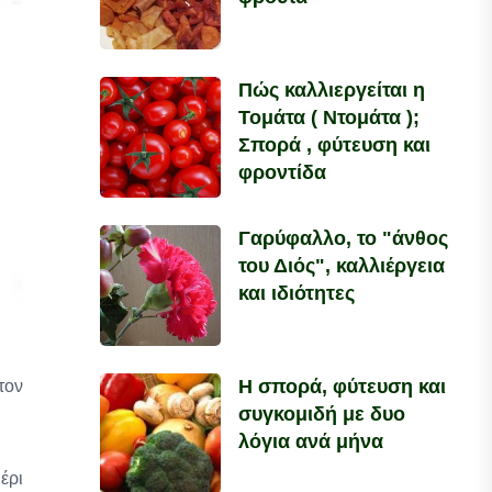
Πώς καλλιεργείται η
Τομάτα ( Ντομάτα );
Σπορά , φύτευση και
φροντίδα
Γαρύφαλλο, το "άνθος
του Διός", καλλιέργεια
και ιδιότητες
Η σπορά, φύτευση και
τον
συγκομιδή με δυο
λόγια ανά μήνα
έρι