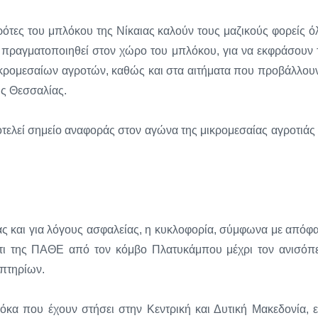
γρότες του μπλόκου της Νίκαιας καλούν τους μαζικούς φορείς ό
πραγματοποιηθεί στον χώρο του μπλόκου, για να εκφράσουν 
κρομεσαίων αγροτών, καθώς και στα αιτήματα που προβάλλουν
ς Θεσσαλίας.
τελεί σημείο αναφοράς στον αγώνα της μικρομεσαίας αγροτιάς 
ας και για λόγους ασφαλείας, η κυκλοφορία, σύμφωνα με απόφ
άτι της ΠΑΘΕ από τον κόμβο Πλατυκάμπου μέχρι τον ανισόπ
πτηρίων.
λόκα που έχουν στήσει στην Κεντρική και Δυτική Μακεδονία, 