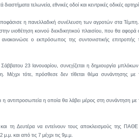
 διαστήματα τελωνεία, εθνικές οδοί και κεντρικές οδικές αρτηρί
 αποφάσισε η πανελλαδική συνέλευση των αγροτών στα Τέμπη.
ν υιοθέτηση κοινού διεκδικητικού πλαισίου, που θα αφορά 
, ανακοινώσε ο εκπρόσωπος της συντονιστικής επιτροπής 
 Σάββατου 23 Ιανουαρίου, συνεχίζεται η δημιουργία μπλόκων
η. Μέχρι τότε, πρόσθεσε δεν τίθεται θέμα συνάντησης με 
αι η αντιπροσωπεία η οποία θα λάβει μέρος στη συνάντηση με 
και τη Δευτέρα να εντείνουν τους αποκλεισμούς της ΠΑΘΕ
μ.μ. και από τις 7 μέχρι τις 9μ.μ.