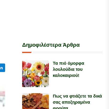
Δημοφιλέστερα Άρθρα
Τα πιό όμορφα
λουλούδια του
καλοκαιριού!
Πως να φτιάξετε τα δικά
σας αποξηραμένα
φρούτα