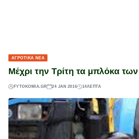
ΑΓΡΟΤΙΚΆ ΝΈΑ
Μέχρι την Τρίτη τα μπλόκα τω
FYTOKOMIA.GR
24 JAN 2016
14
ΛΕΠΤΆ