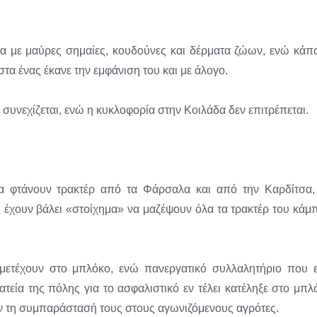
τα με μαύρες σημαίες, κουδούνες και δέρματα ζώων, ενώ κάπο
τα ένας έκανε την εμφάνιση του και με άλογο.
νεχίζεται, ενώ η κυκλοφορία στην Κοιλάδα δεν επιτρέπεται.
α φτάνουν τρακτέρ από τα Φάρσαλα και από την Καρδίτσα,
ς έχουν βάλει «στοίχημα» να μαζέψουν όλα τα τρακτέρ του κάμ
ετέχουν στο μπλόκο, ενώ πανεργατικό συλλαλητήριο που ε
τεία της πόλης για το ασφαλιστικό εν τέλει κατέληξε στο μπλ
αν τη συμπαράστασή τους στους αγωνιζόμενους αγρότες.