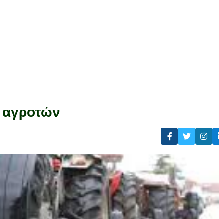
ν αγροτών