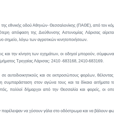
α της εθνικής οδού Αθηνών- Θεσσαλονίκης (ΠΑΘΕ), από τον κό
ότερη απόφαση της Διεύθυνσης Αστυνομίας Λάρισας αίρετα
ένο σημείο, λόγω των αγροτικών κινητοποιήσεων.
εις και την κίνηση των οχημάτων, οι οδηγοί μπορούν, σύμφωνα
Τμήματος Τροχαίας Λάρισας: 2410 -683168, 2410-683169.
ι σε αυτοδιοικητικούς και σε εκπροσώπους φορέων, θέλοντας
η συμπαράσταση στον αγώνα τους και τα δίκαια αιτήματα τ
ός, πολλοί δήμαρχοι από την Θεσσαλία και φορείς, οι οπο
ν παρέλειψαν να χύσουν γάλα στο οδόστρωμα και να βάλουν φω