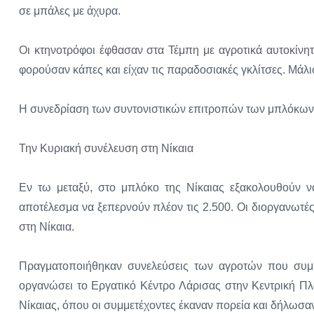
σε μπάλες με άχυρα.
Οι κτηνοτρόφοι έφθασαν στα Τέμπη με αγροτικά αυτοκίνη
φορούσαν κάπες και είχαν τις παραδοσιακές γκλίτσες. Μάλισ
Η συνεδρίαση των συντονιστικών επιτροπών των μπλόκων συ
Την Κυριακή συνέλευση στη Νίκαια
Εν τω μεταξύ, στο μπλόκο της Νίκαιας εξακολουθούν ν
αποτέλεσμα να ξεπερνούν πλέον τις 2.500. Οι διοργανωτέ
στη Νίκαια.
Πραγματοποιήθηκαν συνελεύσεις των αγροτών που συμμ
οργανώσει το Εργατικό Κέντρο Λάρισας στην Κεντρική Πλα
Νίκαιας, όπου οι συμμετέχοντες έκαναν πορεία και δήλωσ