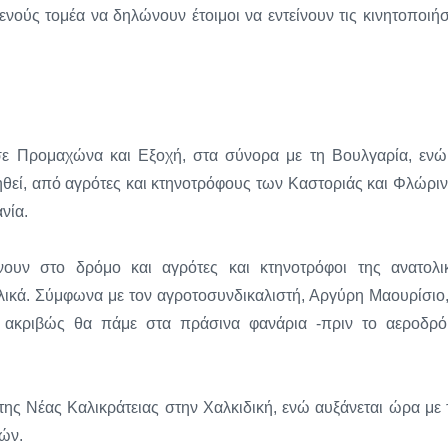
νούς τομέα να δηλώνουν έτοιμοι να εντείνουν τις κινητοποιήσ
α σε Προμαχώνα και Εξοχή, στα σύνορα με τη Βουλγαρία, ενώ
ηθεί, από αγρότες και κτηνοτρόφους των Καστοριάς και Φλώριν
νία.
νουν στο δρόμο και αγρότες και κτηνοτρόφοι της ανατολι
λικά. Σύμφωνα με τον αγροτοσυνδικαλιστή, Αργύρη Μαουρίσιο,
ε ακριβώς θα πάμε στα πράσινα φανάρια -πριν το αεροδρό
 της Νέας Καλικράτειας στην Χαλκιδική, ενώ αυξάνεται ώρα με 
ών.