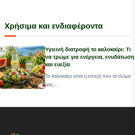
Χρήσιμα και ενδιαφέροντα
Υγιεινή διατροφή το καλοκαίρι: Τι
να τρώμε για ενέργεια, ενυδάτωση
και ευεξία
Το καλοκαίρι είναι η εποχή που το σώμα
μας...