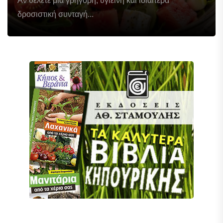
Αν θέλετε μια γρήγορη, υγιεινή και ιδιαίτερα
δροσιστική συνταγή...