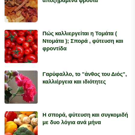
αποξηραμένα φρούτα
Πώς καλλιεργείται η Τομάτα (
Ντομάτα ); Σπορά , φύτευση και
φροντίδα
Γαρύφαλλο, το "άνθος του Διός",
καλλιέργεια και ιδιότητες
Η σπορά, φύτευση και συγκομιδή
με δυο λόγια ανά μήνα