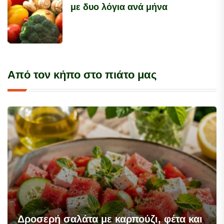
με δυο λόγια ανά μήνα
Από τον κήπο στο πιάτο μας
Δροσερή σαλάτα με καρπούζι, φέτα και