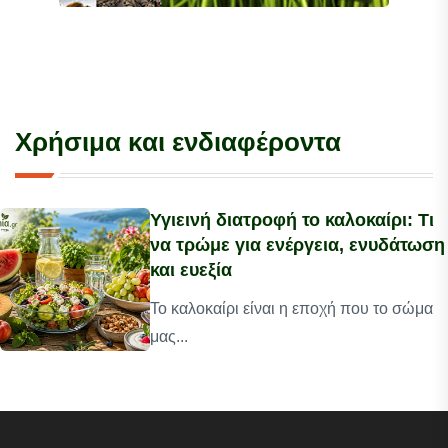
Χρήσιμα και ενδιαφέροντα
Υγιεινή διατροφή το καλοκαίρι: Τι
να τρώμε για ενέργεια, ενυδάτωση
και ευεξία
Το καλοκαίρι είναι η εποχή που το σώμα
μας...