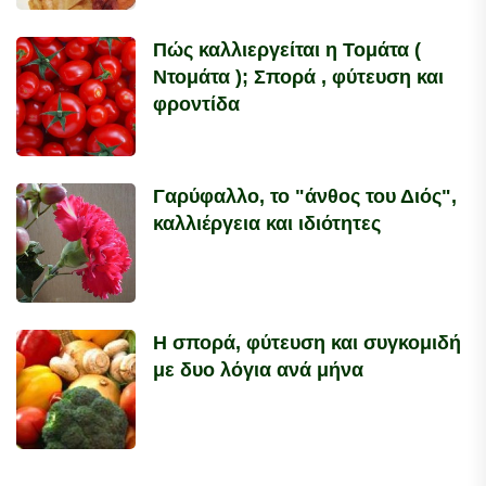
Πώς καλλιεργείται η Τομάτα (
Ντομάτα ); Σπορά , φύτευση και
φροντίδα
Γαρύφαλλο, το "άνθος του Διός",
καλλιέργεια και ιδιότητες
Η σπορά, φύτευση και συγκομιδή
με δυο λόγια ανά μήνα