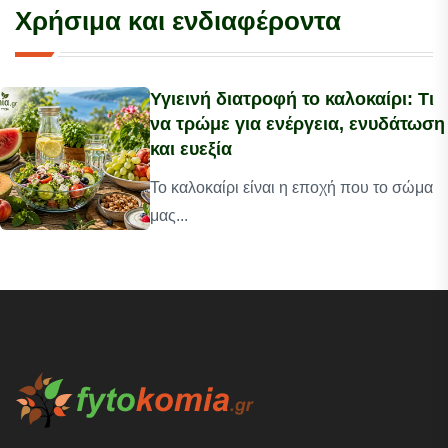
Χρήσιμα και ενδιαφέροντα
Υγιεινή διατροφή το καλοκαίρι: Τι
να τρώμε για ενέργεια, ενυδάτωση
και ευεξία
Το καλοκαίρι είναι η εποχή που το σώμα
μας...