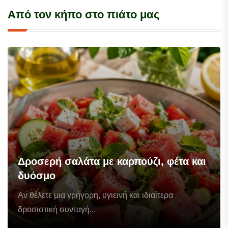
Από τον κήπο στο πιάτο μας
Δροσερή σαλάτα με καρπούζι, φέτα και
δυόσμο
Αν θέλετε μια γρήγορη, υγιεινή και ιδιαίτερα
δροσιστική συνταγή...