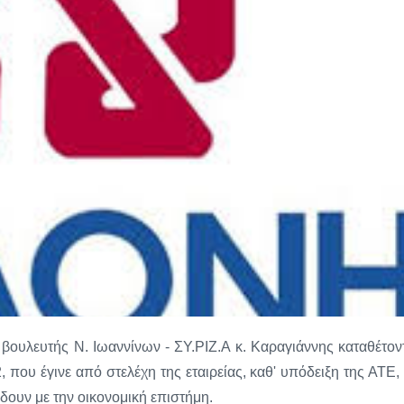
ουλευτής Ν. Ιωαννίνων - ΣΥ.ΡΙΖ.Α κ. Καραγιάννης καταθέτον
ου έγινε από στελέχη της εταιρείας, καθ' υπόδειξη της ΑΤΕ, 
ουν με την οικονομική επιστήμη.