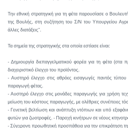
Την εθνική στρατηγική για τη φέτα παρουσίασε ο Βουλευτ
της Βουλής, στη συζήτηση του Σ/Ν του Υπουργείου Αγρο
άλλες διατάξεις".
Τα σημεία της στρατηγικής στα οποία εστίασε είναι:
- Δημιουργία διεπαγγελματικού φορέα για τη φέτα (στα 
διαχειριστικό έλεγχο του προϊόντος.
- Αυστηρό έλεγχο στις αθρόες εισαγωγές παντός τύπου 
παραγωγή φέτας.
- Αυστηρό έλεγχο στις μονάδες παραγωγής για χρήση τε
μείωση του κόστους παραγωγής, με ολέθριες συνέπειες τόσ
- Γενετική βελτίωση και ανάπτυξη ντόπιων και υπό εξαφά
φυτών για ζωοτροφές. - Παροχή κινήτρων σε νέους κτηνο
- Σύγχρονη προωθητική προσπάθεια για την επικράτηση τη