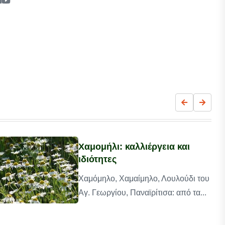
Χαμομήλι: καλλιέργεια και
ιδιότητες
Χαμόμηλο, Χαμαίμηλο, Λουλούδι του
Αγ. Γεωργίου, Παναϊρίτισα: από τα...