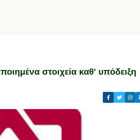
ιημένα στοιχεία καθ' υπόδειξη