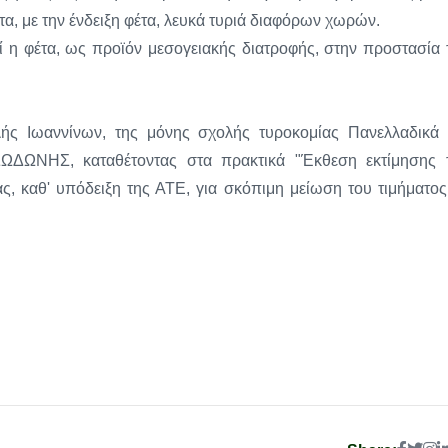
, με την ένδειξη φέτα, λευκά τυριά διαφόρων χωρών.
 φέτα, ως προϊόν μεσογειακής διατροφής, στην προστασία 
ής Ιωαννίνων, της μόνης σχολής τυροκομίας Πανελλαδικά 
ΩΔΩΝΗΣ, καταθέτοντας στα πρακτικά "Έκθεση εκτίμησης 
ς, καθ' υπόδειξη της ΑΤΕ, για σκόπιμη μείωση του τιμήματος