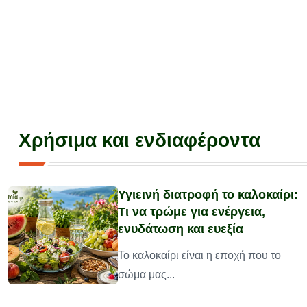
Χρήσιμα και ενδιαφέροντα
Υγιεινή διατροφή το καλοκαίρι:
Τι να τρώμε για ενέργεια,
ενυδάτωση και ευεξία
υ
Το καλοκαίρι είναι η εποχή που το
σώμα μας...