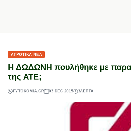
ΑΓΡΟΤΙΚΆ ΝΈΑ
Η ΔΩΔΩΝΗ πουλήθηκε με παραπο
της ΑΤΕ;
FYTOKOMIA.GR
03 DEC 2015
3
ΛΕΠΤΆ