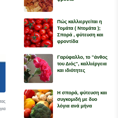
Πώς καλλιεργείται η
Τομάτα ( Ντομάτα );
Σπορά , φύτευση και
φροντίδα
Γαρύφαλλο, το "άνθος
του Διός", καλλιέργεια
και ιδιότητες
Η σπορά, φύτευση και
συγκομιδή με δυο
τας
λόγια ανά μήνα
για