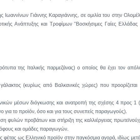
ής Ιωαννίνων Γιάννης Καραγιάννης, σε ομιλία του στην Ολομέλ
τικής Ανάπτυξης και Τροφίμων "Βοσκήσιμες Γαίες Ελλάδας 
πρότυπα της Ιταλικής παρμεζάνας) ο οποίος θα έχει τον απόλ
γάλακτος (κυρίως από Βαλκανικές χώρες) που προορίζεται 
χνικών μέσων διόγκωσης και ανατροπή της σχέσης 4 προς 1 (
ο για το προϊόν, όσο και για τους συνεπείς παραγωγούς).
νιση φυλών προβάτων και στήριξη της καλλιέργειας πρωτεϊνού
τρόφους και ομάδες παραγωγών.
ς φέτας ως Ελληνικό προϊόν στην παγκόσμια αγορά, ιδίως μετά