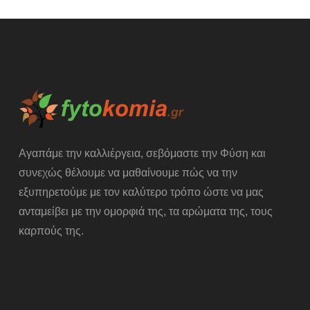
Αγαπάμε την καλλιέργεια, σεβόμαστε την Φύση και
συνεχώς θέλουμε να μαθαίνουμε πώς να την
εξυπηρετούμε με τον καλύτερο τρόπο ώστε να μας
ανταμείβει με την ομορφιά της, τα αρώματα της, τους
καρπούς της.