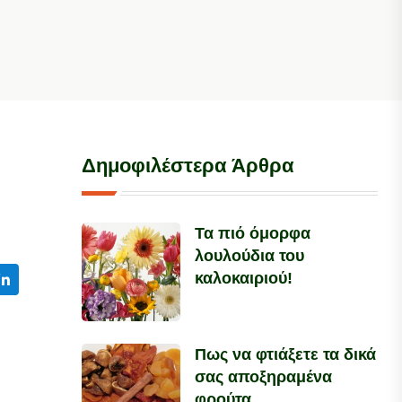
Δημοφιλέστερα Άρθρα
Τα πιό όμορφα
λουλούδια του
καλοκαιριού!
Πως να φτιάξετε τα δικά
σας αποξηραμένα
φρούτα