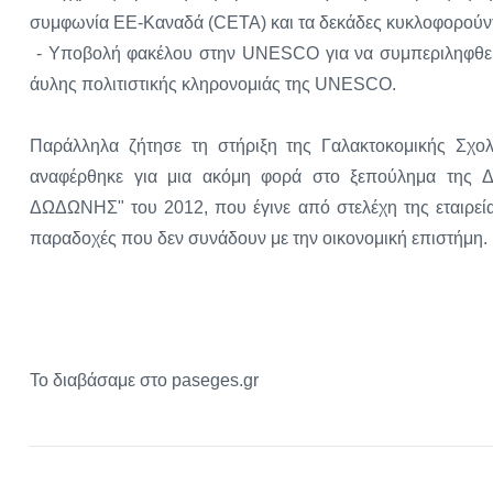
συμφωνία ΕΕ-Καναδά (CETA) και τα δεκάδες κυκλοφορούντα
- Υποβολή φακέλου στην UNESCO για να συμπεριληφθεί η
άυλης πολιτιστικής κληρονομιάς της UNESCO.
Παράλληλα ζήτησε τη στήριξη της Γαλακτοκομικής Σχολ
αναφέρθηκε για μια ακόμη φορά στο ξεπούλημα της Δ
ΔΩΔΩΝΗΣ" του 2012, που έγινε από στελέχη της εταιρεία
παραδοχές που δεν συνάδουν με την οικονομική επιστήμη.
Το διαβάσαμε στο paseges.gr