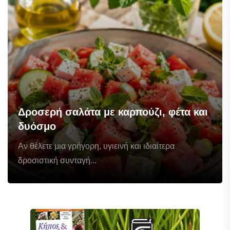
Δροσερή σαλάτα με καρπούζι, φέτα και
δυόσμο
Αν θέλετε μια γρήγορη, υγιεινή και ιδιαίτερα
δροσιστική συνταγή...