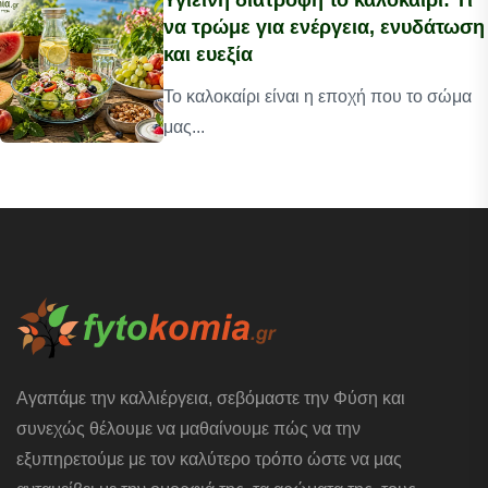
Υγιεινή διατροφή το καλοκαίρι: Τι
να τρώμε για ενέργεια, ενυδάτωση
και ευεξία
Το καλοκαίρι είναι η εποχή που το σώμα
μας...
Αγαπάμε την καλλιέργεια, σεβόμαστε την Φύση και
συνεχώς θέλουμε να μαθαίνουμε πώς να την
εξυπηρετούμε με τον καλύτερο τρόπο ώστε να μας