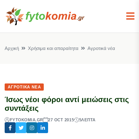
Αρχική
Χρήσιμα και απαραίτητα
Αγροτικά νέα
ΑΓΡΟΤΙΚΆ ΝΈΑ
Ίσως νέοι φόροι αντί μειώσεις στις
συντάξεις
FYTOKOMIA.GR
27 OCT 2015
5
ΛΕΠΤΆ