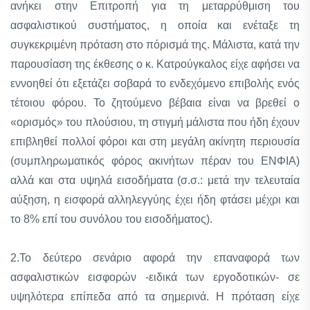
ανήκει στην Επιτροπή για τη μεταρρύθμιση του
ασφαλιστικού συστήματος, η οποία και ενέταξε τη
συγκεκριμένη πρόταση στο πόρισμά της. Μάλιστα, κατά την
παρουσίαση της έκθεσης ο κ. Κατρούγκαλος είχε αφήσει να
εννοηθεί ότι εξετάζει σοβαρά το ενδεχόμενο επιβολής ενός
τέτοιου φόρου. Το ζητούμενο βέβαια είναι να βρεθεί ο
«ορισμός» του πλούσιου, τη στιγμή μάλιστα που ήδη έχουν
επιβληθεί πολλοί φόροι και στη μεγάλη ακίνητη περιουσία
(συμπληρωματικός φόρος ακινήτων πέραν του ΕΝΦΙΑ)
αλλά και στα υψηλά εισοδήματα (σ.σ.: μετά την τελευταία
αύξηση, η εισφορά αλληλεγγύης έχει ήδη φτάσει μέχρι και
το 8% επί του συνόλου του εισοδήματος).
2.Το δεύτερο σενάριο αφορά την επαναφορά των
ασφαλιστικών εισφορών -ειδικά των εργοδοτικών- σε
υψηλότερα επίπεδα από τα σημερινά. Η πρόταση είχε