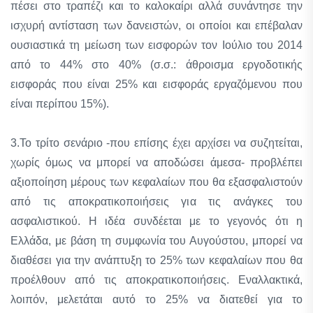
πέσει στο τραπέζι και το καλοκαίρι αλλά συνάντησε την
ισχυρή αντίσταση των δανειστών, οι οποίοι και επέβαλαν
ουσιαστικά τη μείωση των εισφορών τον Ιούλιο του 2014
από το 44% στο 40% (σ.σ.: άθροισμα εργοδοτικής
εισφοράς που είναι 25% και εισφοράς εργαζόμενου που
είναι περίπου 15%).
3.Το τρίτο σενάριο -που επίσης έχει αρχίσει να συζητείται,
χωρίς όμως να μπορεί να αποδώσει άμεσα- προβλέπει
αξιοποίηση μέρους των κεφαλαίων που θα εξασφαλιστούν
από τις αποκρατικοποιήσεις για τις ανάγκες του
ασφαλιστικού. Η ιδέα συνδέεται με το γεγονός ότι η
Ελλάδα, με βάση τη συμφωνία του Αυγούστου, μπορεί να
διαθέσει για την ανάπτυξη το 25% των κεφαλαίων που θα
προέλθουν από τις αποκρατικοποιήσεις. Εναλλακτικά,
λοιπόν, μελετάται αυτό το 25% να διατεθεί για το