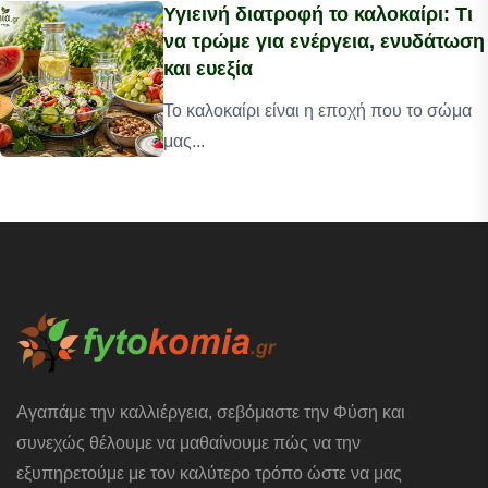
Υγιεινή διατροφή το καλοκαίρι: Τι
να τρώμε για ενέργεια, ενυδάτωση
και ευεξία
Το καλοκαίρι είναι η εποχή που το σώμα
μας...
Αγαπάμε την καλλιέργεια, σεβόμαστε την Φύση και
συνεχώς θέλουμε να μαθαίνουμε πώς να την
εξυπηρετούμε με τον καλύτερο τρόπο ώστε να μας