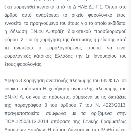
έχει χορηγηθεί κεντρικά από τη Δ.ΗΛΕ.Δ.. Γ.1. Όπου στο
άρθρο αυτό αναφέρεται το οικείο φορολογικό έτος,
εννοείται το προηγούμενο του έτους για το οποίο εκδίδεται
η δήλωση ΕΝ.Φ.Ι.Α.-πράξη διοικητικού προσδιορισμού
φόρου. 2. Για τη χορήγηση της έκπτωσης ή μείωσης κατά
τα ανωτέρω ο φορολογούμενος πρέπει να είναι
φορολογικός κάτοικος Ελλάδας την 1η Ιανουαρίου του
έτους φορολογίας.
Άρθρο 3 Χορήγηση αναστολής πληρωμής του ΕΝ.Φ.Ι.Α. σε
νομικά πρόσωπα Η χορήγηση αναστολής πληρωμής του
ΕΝ.Φ.Ι.Α. σε νομικά πρόσωπα, σύμφωνα με τις διατάξεις
της παραγράφου 3 του άρθρου 7 του Ν. 4223/2013,
πραγματοποιείται σύμφωνα με τα οριζόμενα στην
ΠΟΛ.1250/8.12.2014 απόφαση της Γενικής Γραμματέως
Δημοσίων Εσόδων. Η αίτηση δύναται να υποβληθεί μέχρι