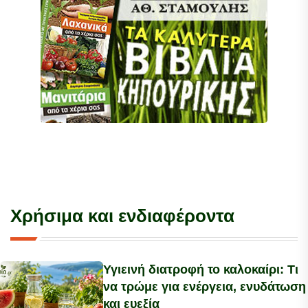
Χρήσιμα και ενδιαφέροντα
Υγιεινή διατροφή το καλοκαίρι: Τι
να τρώμε για ενέργεια, ενυδάτωση
και ευεξία