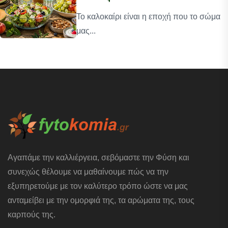
Το καλοκαίρι είναι η εποχή που το σώμα
μας...
Αγαπάμε την καλλιέργεια, σεβόμαστε την Φύση και
συνεχώς θέλουμε να μαθαίνουμε πώς να την
εξυπηρετούμε με τον καλύτερο τρόπο ώστε να μας
ανταμείβει με την ομορφιά της, τα αρώματα της, τους
καρπούς της.