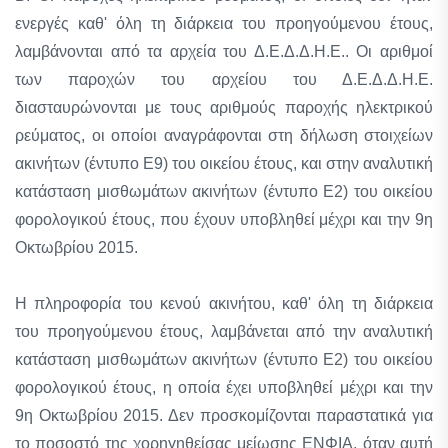
ενεργές καθ' όλη τη διάρκεια του προηγούμενου έτους,
λαμβάνονται από τα αρχεία του Δ.Ε.Δ.Δ.Η.Ε.. Οι αριθμοί
των παροχών του αρχείου του Δ.Ε.Δ.Δ.Η.Ε.
διασταυρώνονται με τους αριθμούς παροχής ηλεκτρικού
ρεύματος, οι οποίοι αναγράφονται στη δήλωση στοιχείων
ακινήτων (έντυπο Ε9) του οικείου έτους, και στην αναλυτική
κατάσταση μισθωμάτων ακινήτων (έντυπο Ε2) του οικείου
φορολογικού έτους, που έχουν υποβληθεί μέχρι και την 9η
Οκτωβρίου 2015.
Η πληροφορία του κενού ακινήτου, καθ' όλη τη διάρκεια
του προηγούμενου έτους, λαμβάνεται από την αναλυτική
κατάσταση μισθωμάτων ακινήτων (έντυπο Ε2) του οικείου
φορολογικού έτους, η οποία έχει υποβληθεί μέχρι και την
9η Οκτωβρίου 2015. Δεν προσκομίζονται παραστατικά για
το ποσοστό της χορηγηθείσας μείωσης ΕΝΦΙΑ, όταν αυτή