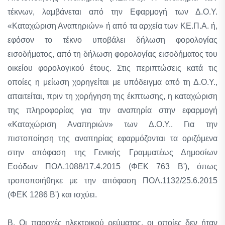
τέκνων, λαμβάνεται από την Εφαρμογή των Δ.Ο.Υ.
«Καταχώριση Αναπηριών» ή από τα αρχεία των ΚΕ.Π.Α. ή,
εφόσον το τέκνο υποβάλει δήλωση φορολογίας
εισοδήματος, από τη δήλωση φορολογίας εισοδήματος του
οικείου φορολογικού έτους. Στις περιπτώσεις κατά τις
οποίες η μείωση χορηγείται με υπόδειγμα από τη Δ.Ο.Υ.,
απαιτείται, πριν τη χορήγηση της έκπτωσης, η καταχώριση
της πληροφορίας για την αναπηρία στην εφαρμογή
«Καταχώριση Αναπηριών» των Δ.Ο.Υ.. Για την
πιστοποίηση της αναπηρίας εφαρμόζονται τα οριζόμενα
στην απόφαση της Γενικής Γραμματέως Δημοσίων
Εσόδων ΠΟΛ.1088/17.4.2015 (ΦΕΚ 763 Β'), όπως
τροποποιήθηκε με την απόφαση ΠΟΛ.1132/25.6.2015
(ΦΕΚ 1286 Β') και ισχύει.
Β. Οι παροχές ηλεκτρικού ρεύματος, οι οποίες δεν ήταν