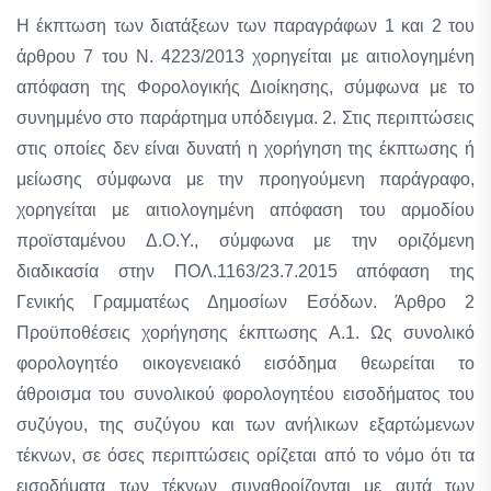
Η έκπτωση των διατάξεων των παραγράφων 1 και 2 του
άρθρου 7 του Ν. 4223/2013 χορηγείται με αιτιολογημένη
απόφαση της Φορολογικής Διοίκησης, σύμφωνα με το
συνημμένο στο παράρτημα υπόδειγμα. 2. Στις περιπτώσεις
στις οποίες δεν είναι δυνατή η χορήγηση της έκπτωσης ή
μείωσης σύμφωνα με την προηγούμενη παράγραφο,
χορηγείται με αιτιολογημένη απόφαση του αρμοδίου
προϊσταμένου Δ.Ο.Υ., σύμφωνα με την οριζόμενη
διαδικασία στην ΠΟΛ.1163/23.7.2015 απόφαση της
Γενικής Γραμματέως Δημοσίων Εσόδων. Άρθρο 2
Προϋποθέσεις χορήγησης έκπτωσης Α.1. Ως συνολικό
φορολογητέο οικογενειακό εισόδημα θεωρείται το
άθροισμα του συνολικού φορολογητέου εισοδήματος του
συζύγου, της συζύγου και των ανήλικων εξαρτώμενων
τέκνων, σε όσες περιπτώσεις ορίζεται από το νόμο ότι τα
εισοδήματα των τέκνων συναθροίζονται με αυτά των