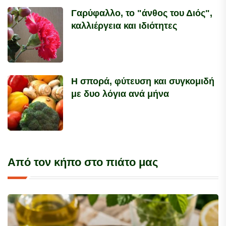
Γαρύφαλλο, το "άνθος του Διός",
καλλιέργεια και ιδιότητες
Η σπορά, φύτευση και συγκομιδή
με δυο λόγια ανά μήνα
Από τον κήπο στο πιάτο μας