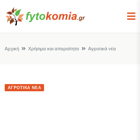
Αρχική
Χρήσιμα και απαραίτητα
Αγροτικά νέα
ΑΓΡΟΤΙΚΆ ΝΈΑ