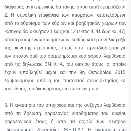
διαφοράς αντικειμενικής δαπάνης, όπου αυτή εφαρμόζεται.
2. Η συνολική επιφάνεια των κτισμάτων, αποτελούμενη
από το άθροισμα των κύριων και βοηθητικών χώρων των
κατηγοριών ακινήτων 1 έως και 12 (εκτός 4, 41 έως και 47),
αποπερατωμένων και ημιτελών, καθώς και η συνολική αξία
της ακίνητης περιουσίας, όπως αυτή προσδιορίζεται για
τον υπολογισμό του συμπληρωματικού φόρου, λαμβάνεται
από τις δηλώσεις ΕΝ.Φ.Ι.Α. του οικείου έτους, οι οποίες
έχουν υποβληθεί μέχρι και την 9η Οκτωβρίου 2015,
λαμβανομένου υπόψη του ποσοστού συνιδιοκτησίας και
του είδους του δικαιώματος επί των ακινήτων.
3. Η αναπηρία του υπόχρεου και της συζύγου λαμβάνεται
από τη δήλωση φορολογίας εισοδήματος του οικείου
φορολογικού έτους ή από τα αρχεία των Κέντρων
Πιστοποίησης Αναπηρίας (ΚΕ.Π.Α.). Η αναπηρία των