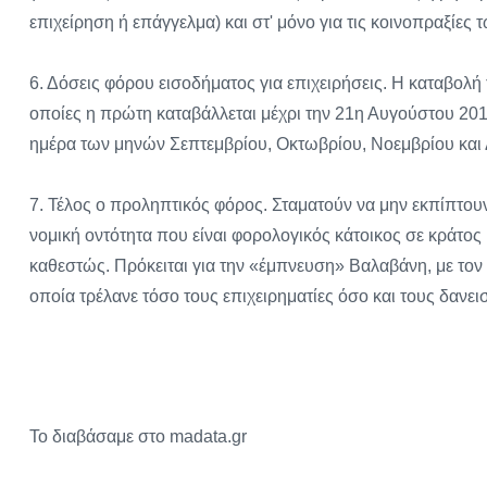
επιχείρηση ή επάγγελμα) και στ' μόνο για τις κοινοπραξίε
6. Δόσεις φόρου εισοδήματος για επιχειρήσεις. Η καταβολή 
οποίες η πρώτη καταβάλλεται μέχρι την 21η Αυγούστου 2015
ημέρα των μηνών Σεπτεμβρίου, Οκτωβρίου, Νοεμβρίου και 
7. Τέλος ο προληπτικός φόρος. Σταματούν να μην εκπίπτο
νομική οντότητα που είναι φορολογικός κάτοικος σε κράτο
καθεστώς. Πρόκειται για την «έμπνευση» Βαλαβάνη, με τον
οποία τρέλανε τόσο τους επιχειρηματίες όσο και τους δανεισ
Το διαβάσαμε στο madata.gr