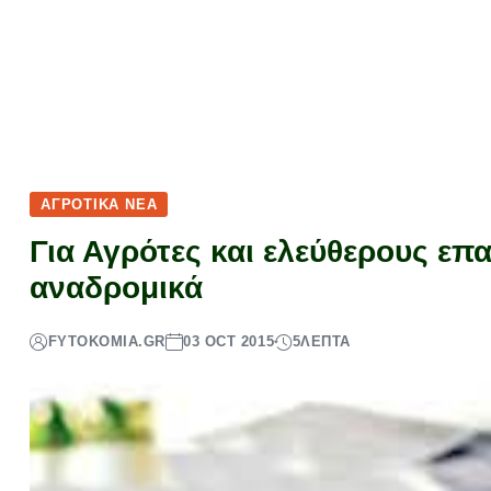
ΑΓΡΟΤΙΚΆ ΝΈΑ
Για Αγρότες και ελεύθερους επ
αναδρομικά
FYTOKOMIA.GR
03 OCT 2015
5
ΛΕΠΤΆ