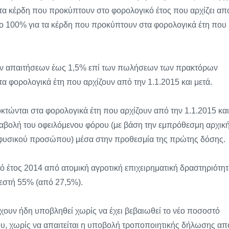
α τα κέρδη που προκύπτουν στο φορολογικό έτος που αρχίζει απ
 το 100% για τα κέρδη που προκύπτουν στα φορολογικά έτη που
ν απαιτήσεων έως 1,5% επί των πωλήσεων των πρακτόρων
φορολογικά έτη που αρχίζουν από την 1.1.2015 και μετά.
οκτώνται στα φορολογικά έτη που αρχίζουν από την 1.1.2015 και
αβολή του οφειλόμενου φόρου (με βάση την εμπρόθεσμη αρχική
φυσικού προσώπου) μέσα στην προθεσμία της πρώτης δόσης.
ό έτος 2014 από ατομική αγροτική επιχειρηματική δραστηριότητ
εστή 55% (από 27,5%).
χουν ήδη υποβληθεί χωρίς να έχει βεβαιωθεί το νέο ποσοστό
ου, χωρίς να απαιτείται η υποβολή τροποποιητικής δήλωσης απ