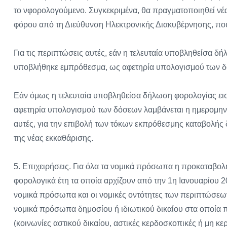
το νφορολογούμενο. Συγκεκριμένα, θα πραγματοποιηθεί νέα
φόρου από τη Διεύθυνση Ηλεκτρονικής Διακυβέρνησης, που 
Για τις περιπτώσεις αυτές, εάν η τελευταία υποβληθείσα δ
υποβλήθηκε εμπρόθεσμα, ως αφετηρία υπολογισμού των δό
Εάν όμως η τελευταία υποβληθείσα δήλωση φορολογίας ει
αφετηρία υπολογισμού των δόσεων λαμβάνεται η ημερομηνί
αυτές, για την επιβολή των τόκων εκπρόθεσμης καταβολής δ
της νέας εκκαθάρισης.
5. Επιχειρήσεις. Για όλα τα νομικά πρόσωπα η προκαταβο
φορολογικά έτη τα οποία αρχίζουν από την 1η Ιανουαρίου 20
νομικά πρόσωπα και οι νομικές οντότητες των περιπτώσεων
νομικά πρόσωπα δημοσίου ή ιδιωτικού δικαίου στα οποία πε
(κοινωνίες αστικού δικαίου, αστικές κερδοσκοπικές ή μη κ