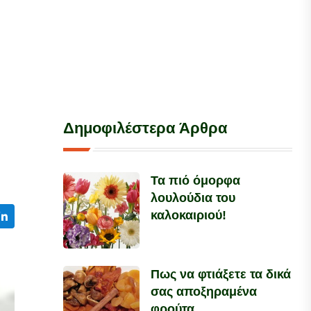
Δημοφιλέστερα Άρθρα
Τα πιό όμορφα
λουλούδια του
καλοκαιριού!
Πως να φτιάξετε τα δικά
σας αποξηραμένα
φρούτα