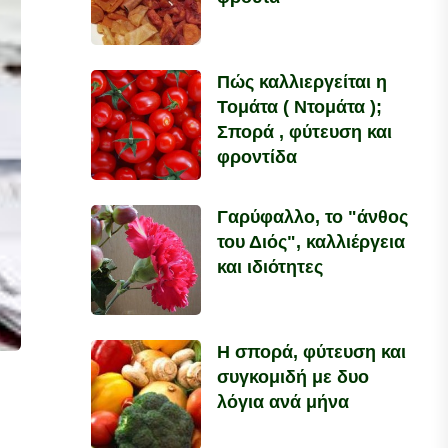
Πώς καλλιεργείται η
Τομάτα ( Ντομάτα );
Σπορά , φύτευση και
φροντίδα
Γαρύφαλλο, το "άνθος
του Διός", καλλιέργεια
και ιδιότητες
Η σπορά, φύτευση και
συγκομιδή με δυο
λόγια ανά μήνα