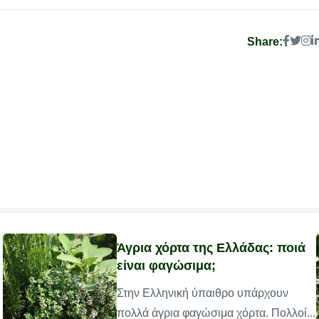
Share:
Άγρια χόρτα της Ελλάδας: ποιά
είναι φαγώσιμα;
Στην Ελληνική ύπαιθρο υπάρχουν
πολλά άγρια φαγώσιμα χόρτα. Πολλοί...