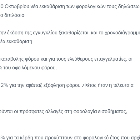
ς 10 Οκτωβρίου νέα εκκαθάριση των φορολογικών τους δηλώσεω
ο διπλάσιο.
ν έκδοση της εγκυγκλίου ξεκαθαρίζεται και το χρονοδιάγραμμ
έα εκκαθάριση
καταβολής φόρου και για τους ελεύθερους επαγγελματίες, οι
% του οφειλόμενου φόρου.
2% για την εφάπαξ εξόφληση φόρου .Φέτος ήταν η τελευταία
ιούνται οι πρόσφατες αλλαγές στη φορολογία εισοδήματος,
5% για τα κέρδη που προκύπτουν στο φορολογικό έτος που αρχί