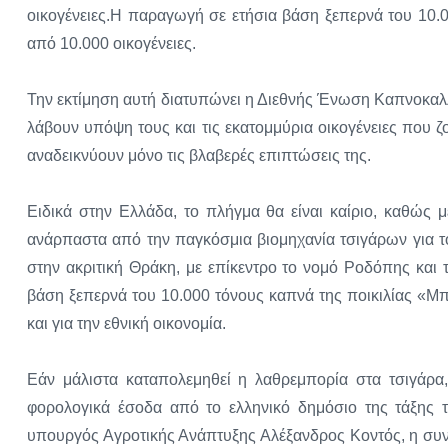
οικογένειες.Η παραγωγή σε ετήσια βάση ξεπερνά του 10.
από 10.000 οικογένειες.
Την εκτίμηση αυτή διατυπώνει η Διεθνής Ένωση Καπνοκαλλ
λάβουν υπόψη τους και τις εκατομμύρια οικογένειες που ζ
αναδεικνύουν μόνο τις βλαβερές επιπτώσεις της.
Ειδικά στην Ελλάδα, το πλήγμα θα είναι καίριο, καθώς 
ανάρπαστα από την παγκόσμια βιομηχανία τσιγάρων για τ
στην ακριτική Θράκη, με επίκεντρο το νομό Ροδόπης και τ
βάση ξεπερνά του 10.000 τόνους καπνά της ποικιλίας «Μπ
και για την εθνική οικονομία.
Εάν μάλιστα καταπολεμηθεί η λαθρεμπορία στα τσιγάρα, 
φορολογικά έσοδα από το ελληνικό δημόσιο της τάξης 
υπουργός Αγροτικής Ανάπτυξης Αλέξανδρος Κοντός, η συν