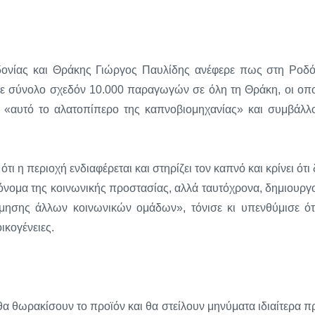
δονίας και Θράκης Γιώργος Παυλίδης ανέφερε πως στη Ροδ
 σε σύνολο σχεδόν 10.000 παραγωγών σε όλη τη Θράκη, οι οπο
 «αυτό το αλατοπίπερο της καπνοβιομηχανίας» και συμβάλλ
ι η περιοχή ενδιαφέρεται και στηρίζει τον καπνό και κρίνει ότι 
 όνομα της κοινωνικής προστασίας, αλλά ταυτόχρονα, δημιουργ
όμησης άλλων κοινωνικών ομάδων», τόνισε κι υπενθύμισε ότ
ικογένειες.
α θωρακίσουν το προϊόν και θα στείλουν μηνύματα ιδιαίτερα π