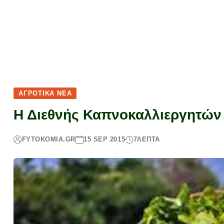
ΑΓΡΟΤΙΚΆ ΝΈΑ
Η Διεθνής Καπνοκαλλιεργητών 
FYTOKOMIA.GR
15 SEP 2015
7
ΛΕΠΤΆ