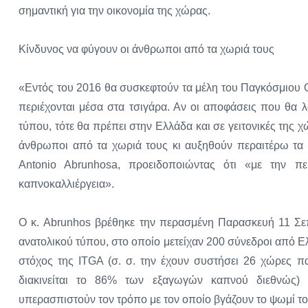
σημαντική για την οικονομία της χώρας.
Κίνδυνος να φύγουν οι άνθρωποι από τα χωριά τους
«Εντός του 2016 θα συσκεφτούν τα μέλη του Παγκόσμιου 
περιέχονται μέσα στα τσιγάρα. Αν οι αποφάσεις που θα 
τύπου, τότε θα πρέπει στην Ελλάδα και σε γειτονικές της 
άνθρωποι από τα χωριά τους κι αυξηθούν περαιτέρω τα 
Antonio Abrunhosa, προειδοποιώντας ότι «με την πε
καπνοκαλλιέργεια».
Ο κ. Abrunhos βρέθηκε την περασμένη Παρασκευή 11 Σε
ανατολικού τύπου, στο οποίο μετείχαν 200 σύνεδροι από Ελ
στόχος της ITGA (σ. σ. την έχουν συστήσει 26 χώρες 
διακινείται το 86% των εξαγωγών καπνού διεθνώς)
υπερασπιστούν τον τρόπο με τον οποίο βγάζουν το ψωμί το