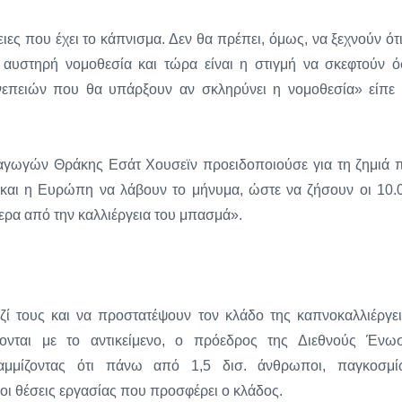
ιες που έχει το κάπνισμα. Δεν θα πρέπει, όμως, να ξεχνούν ότι
 αυστηρή νομοθεσία και τώρα είναι η στιγμή να σκεφτούν ό
νεπειών που θα υπάρξουν αν σκληρύνει η νομοθεσία» είπε 
αγωγών Θράκης Εσάτ Χουσεϊν προειδοποιούσε για τη ζημιά 
ά και η Ευρώπη να λάβουν το μήνυμα, ώστε να ζήσουν οι 10.
ερα από την καλλιέργεια του μπασμά».
 τους και να προστατέψουν τον κλάδο της καπνοκαλλιέργει
νται με το αντικείμενο, ο πρόεδρος της Διεθνούς Ένω
αμμίζοντας ότι πάνω από 1,5 δισ. άνθρωποι, παγκοσμί
 οι θέσεις εργασίας που προσφέρει ο κλάδος.