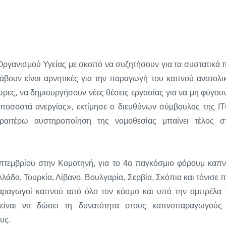
Οργανισμού Υγείας με σκοπό να συζητήσουν για τα συστατικά 
λάβουν είναι αρνητικές για την παραγωγή του καπνού ανατολι
χώρες, να δημιουργήσουν νέες θέσεις εργασίας για να μη φύγουν
ποσοστά ανεργίας», εκτίμησε ο διευθύνων σύμβουλος της I
ραιτέρω αυστηροποίηση της νομοθεσίας μπαίνει τέλος σ
πτεμβρίου στην Κομοτηνή, για το 4ο παγκόσμιο φόρουμ καπ
λάδα, Τουρκία, Λίβανο, Βουλγαρία, Σερβία, Σκόπια και τόνισε 
παραγωγοί καπνού από όλο τον κόσμο και υπό την ομπρέλα 
 είναι να δώσει τη δυνατότητα στους καπνοπαραγωγούς
υς.