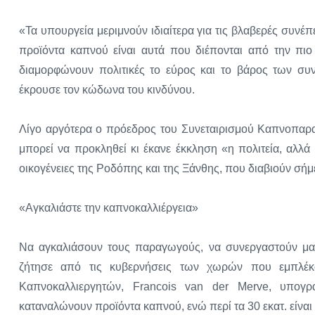
«Τα υπουργεία μεριμνούν ιδιαίτερα για τις βλαβερές συνέπε
προϊόντα καπνού είναι αυτά που διέπονται από την πιο
διαμορφώνουν πολιτικές το εύρος και το βάρος των συ
έκρουσε τον κώδωνα του κινδύνου.
Λίγο αργότερα ο πρόεδρος του Συνεταιρισμού Καπνοπαρ
μπορεί να προκληθεί κι έκανε έκκληση «η πολιτεία, αλλ
οικογένειες της Ροδόπης και της Ξάνθης, που διαβιούν σήμ
«Αγκαλιάστε την καπνοκαλλιέργεια»
Να αγκαλιάσουν τους παραγωγούς, να συνεργαστούν μαζί
ζήτησε από τις κυβερνήσεις των χωρών που εμπλέκο
Καπνοκαλλιεργητών, Francois van der Merve, υπογρ
καταναλώνουν προϊόντα καπνού, ενώ περί τα 30 εκατ. είναι