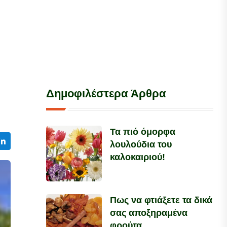
Δημοφιλέστερα Άρθρα
Τα πιό όμορφα
λουλούδια του
καλοκαιριού!
Πως να φτιάξετε τα δικά
σας αποξηραμένα
φρούτα