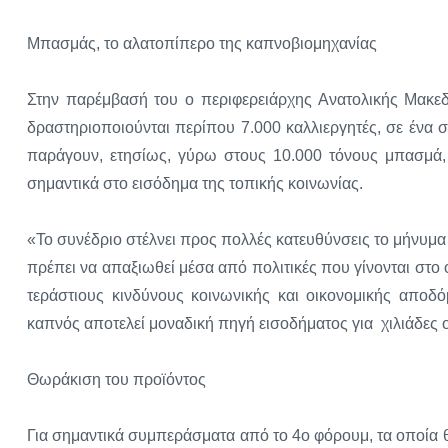
Μπασμάς, το αλατοπίπερο της καπνοβιομηχανίας
Στην παρέμβασή του ο περιφερειάρχης Ανατολικής Μακε
δραστηριοποιούνται περίπου 7.000 καλλιεργητές, σε ένα
παράγουν, ετησίως, γύρω στους 10.000 τόνους μπασμά,
σημαντικά στο εισόδημα της τοπικής κοινωνίας.
«Το συνέδριο στέλνει προς πολλές κατευθύνσεις το μήνυμα ότ
πρέπει να απαξιωθεί μέσα από πολιτικές που γίνονται στο
τεράστιους κινδύνους κοινωνικής και οικονομικής αποδ
καπνός αποτελεί μοναδική πηγή εισοδήματος για χιλιάδες ο
Θωράκιση του προϊόντος
Για σημαντικά συμπεράσματα από το 4ο φόρουμ, τα οποία θ