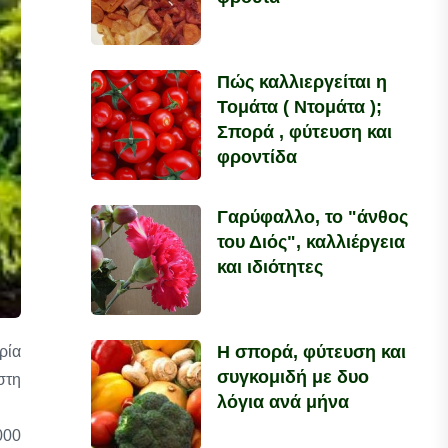
Πώς καλλιεργείται η
Τομάτα ( Ντομάτα );
Σπορά , φύτευση και
φροντίδα
Γαρύφαλλο, το "άνθος
του Διός", καλλιέργεια
και ιδιότητες
Η σπορά, φύτευση και
ρία
συγκομιδή με δυο
στη
λόγια ανά μήνα
000