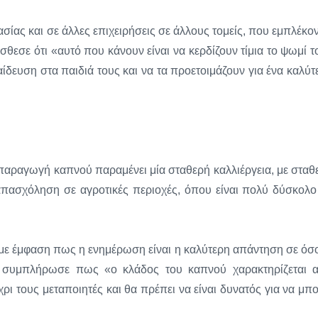
ίας και σε άλλες επιχειρήσεις σε άλλους τομείς, που εμπλέκον
σθεσε ότι «αυτό που κάνουν είναι να κερδίζουν τίμια το ψωμί τ
αίδευση στα παιδιά τους και να τα προετοιμάζουν για ένα καλύτ
 παραγωγή καπνού παραμένει μία σταθερή καλλιέργεια, με σταθ
 απασχόληση σε αγροτικές περιοχές, όπου είναι πολύ δύσκολο
ε με έμφαση πως η ενημέρωση είναι η καλύτερη απάντηση σε όσ
αι συμπλήρωσε πως «ο κλάδος του καπνού χαρακτηρίζεται 
ι τους μεταποιητές και θα πρέπει να είναι δυνατός για να μπο