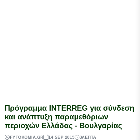
Πρόγραμμα INTERREG για σύνδεση
και ανάπτυξη παραμεθόριων
περιοχών Ελλάδας - Βουλγαρίας
FYTOKOMIA.GR
14 SEP 2015
3
ΛΕΠΤΆ