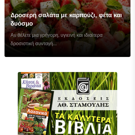
Δροσερή σαλάτα με καρπούζι, φέτα και
δυόσμο
Αν θέλετε μια γρήγορη, υγιεινή και ιδιαίτερα
δροσιστική συνταγή...