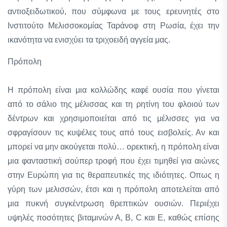
αντιοξειδωτικού, που σύμφωνα με τους ερευνητές στο
Ινστιτούτο Μελισσοκομίας Ταράνοφ στη Ρωσία, έχει την
ικανότητα να ενισχύει τα τριχοειδή αγγεία μας.
Πρόπολη
Η πρόπολη είναι μια κολλώδης καφέ ουσία που γίνεται
από το σάλιο της μέλισσας και τη ρητίνη του φλοιού των
δέντρων και χρησιμοποιείται από τις μέλισσες για να
σφραγίσουν τις κυψέλες τους από τους εισβολείς. Αν και
μπορεί να μην ακούγεται πολύ… ορεκτική, η πρόπολη είναι
μια φανταστική σούπερ τροφή που έχει τιμηθεί για αιώνες
στην Ευρώπη για τις θεραπευτικές της ιδιότητες. Οπως η
γύρη των μελισσών, έτσι και η πρόπολη αποτελείται από
μια πυκνή συγκέντρωση θρεπτικών ουσιών. Περιέχει
υψηλές ποσότητες βιταμινών Α, Β, C και Ε, καθώς επίσης