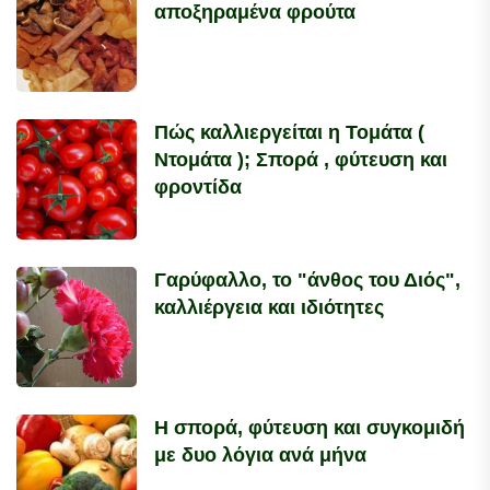
αποξηραμένα φρούτα
Πώς καλλιεργείται η Τομάτα (
Ντομάτα ); Σπορά , φύτευση και
φροντίδα
Γαρύφαλλο, το "άνθος του Διός",
καλλιέργεια και ιδιότητες
Η σπορά, φύτευση και συγκομιδή
με δυο λόγια ανά μήνα