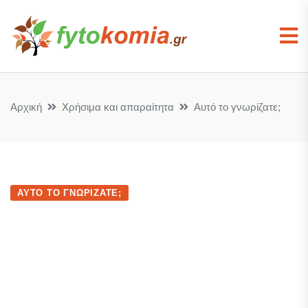
Αρχική
Χρήσιμα και απαραίτητα
Αυτό το γνωρίζατε;
ΑΥΤΌ ΤΟ ΓΝΩΡΊΖΑΤΕ;