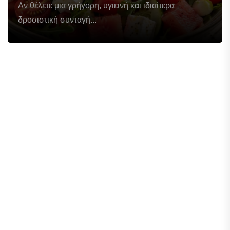
Αν θέλετε μια γρήγορη, υγιεινή και ιδιαίτερα
δροσιστική συνταγή...