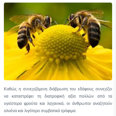
Καθώς η συνεχιζόμενη διάβρωση του εδάφους συνεχίζει
να καταστρέφει τη διατροφική αξία πολλών από τα
υγιέστερα φρούτα και λαχανικά, οι άνθρωποι αναζητούν
ολοένα και λιγότερο συμβατικά τρόφιμα.