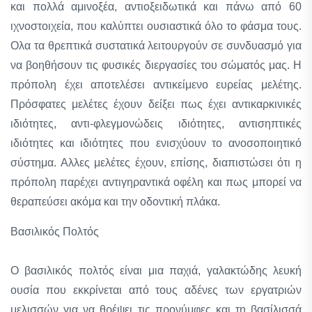
και πολλά αμινοξέα, αντιοξειδωτικά και πάνω από 60
ιχνοστοιχεία, που καλύπτει ουσιαστικά όλο το φάσμα τους.
Ολα τα θρεπτικά συστατικά λειτουργούν σε συνδυασμό για
να βοηθήσουν τις φυσικές διεργασίες του σώματός μας. Η
πρόπολη έχει αποτελέσει αντικείμενο ευρείας μελέτης.
Πρόσφατες μελέτες έχουν δείξει πως έχει αντικαρκινικές
ιδιότητες, αντι-φλεγμονώδεις ιδιότητες, αντισηπτικές
ιδιότητες και ιδιότητες που ενισχύουν το ανοσοποιητικό
σύστημα. Αλλες μελέτες έχουν, επίσης, διαπιστώσει ότι η
πρόπολη παρέχει αντιγηραντικά οφέλη και πως μπορεί να
θεραπεύσει ακόμα και την οδοντική πλάκα.
Βασιλικός Πολτός
Ο βασιλικός πολτός είναι μια παχιά, γαλακτώδης λευκή
ουσία που εκκρίνεται από τους αδένες των εργατριών
μελισσών για να θρέψει τις προνύμφες και τη βασίλισσά