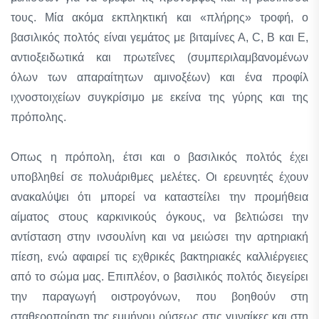
τους. Μία ακόμα εκπληκτική και «πλήρης» τροφή, ο
βασιλικός πολτός είναι γεμάτος με βιταμίνες Α, C, B και Ε,
αντιοξειδωτικά και πρωτεΐνες (συμπεριλαμβανομένων
όλων των απαραίτητων αμινοξέων) και ένα προφίλ
ιχνοστοιχείων συγκρίσιμο με εκείνα της γύρης και της
πρόπολης.
Οπως η πρόπολη, έτσι και ο βασιλικός πολτός έχει
υποβληθεί σε πολυάριθμες μελέτες. Οι ερευνητές έχουν
ανακαλύψει ότι μπορεί να καταστείλει την προμήθεια
αίματος στους καρκινικούς όγκους, να βελτιώσει την
αντίσταση στην ινσουλίνη και να μειώσει την αρτηριακή
πίεση, ενώ αφαιρεί τις εχθρικές βακτηριακές καλλιέργειες
από το σώμα μας. Επιπλέον, ο βασιλικός πολτός διεγείρει
την παραγωγή οιστρογόνων, που βοηθούν στη
σταθεροποίηση της εμμήνου ρύσεως στις γυναίκες και στη