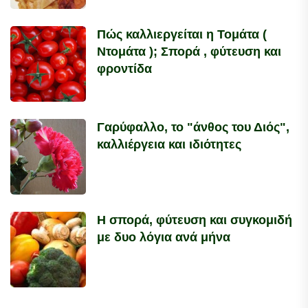
Πώς καλλιεργείται η Τομάτα (
Ντομάτα ); Σπορά , φύτευση και
φροντίδα
Γαρύφαλλο, το "άνθος του Διός",
καλλιέργεια και ιδιότητες
Η σπορά, φύτευση και συγκομιδή
με δυο λόγια ανά μήνα