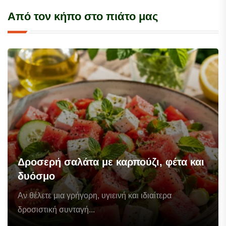
Από τον κήπο στο πιάτο μας
Δροσερή σαλάτα με καρπούζι, φέτα και
δυόσμο
Αν θέλετε μια γρήγορη, υγιεινή και ιδιαίτερα
δροσιστική συνταγή...