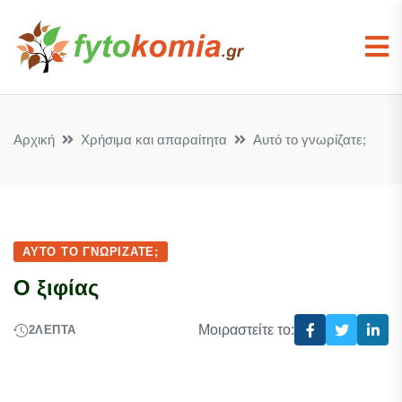
Αρχική
Χρήσιμα και απαραίτητα
Αυτό το γνωρίζατε;
ΑΥΤΌ ΤΟ ΓΝΩΡΊΖΑΤΕ;
Ο ξιφίας
Μοιραστείτε το:
2
ΛΕΠΤΆ