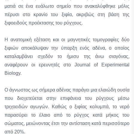
ματιά σε ένα ευάλωτο σημείο που ανακαλύφθηκε μόλις
πέρυσι στο κρανίο του ξιφία, ακριβώς στη βάση της
ξιφοειδούς προέκτασης του ρύγχους.
Η ανατομική εξέταση και οι μαγνητικές τομογραφίες δύο
ξιφιών αποκάλυψαν την ύπαρξη ενός αδένα, ο οποίος
καταλαμβάνει σχεδόν το ήμισυ της άνω σιαγόνας,
αναφέρουν οι ερευνητές στο Journal of Experimental
Biology.
O άγνωστος ως σήμερα αδένας παράγει μια ελαιώδη ουσία
που διοχετεύεται στην επιφάνεια του ρύγχους μέσω
τριχοειδών αγωγών. Καθώς ο ξιφίας κολυμπά, το νερό
παρασύρει το έλαιο από το ρύγχος κατά μήκος του
σώματος, μειώνοντας έτσι την αντίσταση κατά περισσότερο
από 20%.