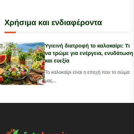
Χρήσιμα και ενδιαφέροντα
Υγιεινή διατροφή το καλοκαίρι: Τι
να τρώμε για ενέργεια, ενυδάτωση
και ευεξία
Το καλοκαίρι είναι η εποχή που το σώμα
μας...