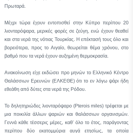
Πρωταρά.
Μέχρι τώρα έχουν εντοπισθεί στην Κύπρο περίπου 20
λιονταρόψαρα, μερικές φορές σε ζεύγη, ενώ έχουν θεαθεί
και στα νερά της νότιας Τουρκίας. Η επέκτασή τους όλο και
βορειότερα, προς το Αιγαίο, θεωρείται θέμα χρόνου, στο
βαθμό που τα νερά έχουν αυξημένη θερμοκρασία.
Ανακοίνωση είχε εκδώσει προ μηνών το Ελληνικό Κέντρο
Θαλάσσιων Ερευνών (ΕΛΚΕΘΕ) ότι το εν λόγω ψάρι ήδη
εθεάθη από δύτες στα νερά της Ρόδου.
Το δηλητηριώδες λιονταρόψαρο (Pterois miles) τρέφεται με
μια ποικιλία άλλων ψαριών και θαλάσσιων οργανισμών.
Γεννά κάθε τέσσερις μέρες, καθ' όλο το έτος, παράγοντας
περίπου δύο εκατομμύρια αυγά ετησίως, τα οποία