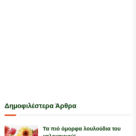
Δημοφιλέστερα Άρθρα
Τα πιό όμορφα λουλούδια του