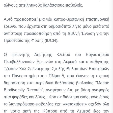
ολίγους απειλητικούς θαλάσσιους εισβολείς.
Αυτό προειδοποιεί μια νέα κυπρο-βρετανική επιστημονική
έρευνα, που έρχεται στη δημοσιότητα λίγες μόνο μετά από
αντίστοιχη προειδοποίηση από τη Διεθνή Ένωση για την
Προστασία της Φύσης (IUCN).
Ο ερευνητής Δημήτρης Κλείτου του Εργαστηρίου
Περιβαλλοντικών Ερευνών στη Λεμεσό και ο καθηγητής
Τζέισον Χολ Σπένσερ της Σχολής Θαλασσίων Επιστημών
του Πανεπιστημίου του Πλίμουθ, που έκαναν τη σχετική
δημοσίευση στο περιοδικό θαλάσσιας βιολογίας "Marine
Biodiversity Records", αναφέρουν ότι, με βάση αναφορές
από ψαράδες και δύτες, μέσα σε διάστημα ενός μόνο έτους
το λιονταρόψαρο-εισβολέας έχει «κατακτήσει» σχεδόν όλη
τη νότια ακτή της Κύπρου από τη Λεμεσό έως τον