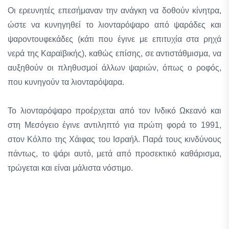
Οι ερευνητές επεσήμαναν την ανάγκη να δοθούν κίνητρα,
ώστε να κυνηγηθεί το λιονταρόψαρο από ψαράδες και
ψαροντουφεκάδες (κάτι που έγινε με επιτυχία στα ρηχά
νερά της Καραϊβικής), καθώς επίσης, σε αντιστάθμισμα, να
αυξηθούν οι πληθυσμοί άλλων ψαριών, όπως ο ροφός,
που κυνηγούν τα λιονταρόψαρα.
Το λιονταρόψαρο προέρχεται από τον Ινδικό Ωκεανό και
στη Μεσόγειο έγινε αντιληπτό για πρώτη φορά το 1991,
στον Κόλπο της Χάιφας του Ισραήλ. Παρά τους κινδύνους
πάντως, το ψάρι αυτό, μετά από προσεκτικό καθάρισμα,
τρώγεται και είναι μάλιστα νόστιμο.