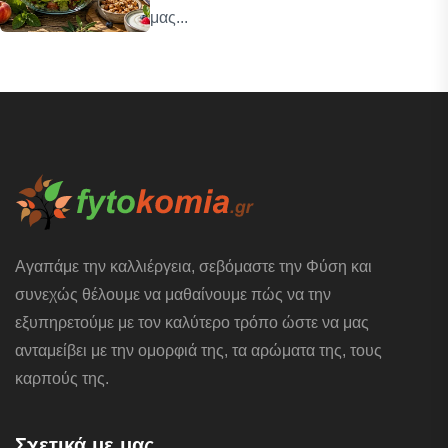
μας...
Αγαπάμε την καλλιέργεια, σεβόμαστε την Φύση και
συνεχώς θέλουμε να μαθαίνουμε πώς να την
εξυπηρετούμε με τον καλύτερο τρόπο ώστε να μας
ανταμείβει με την ομορφιά της, τα αρώματα της, τους
καρπούς της.
Σχετικά με μας