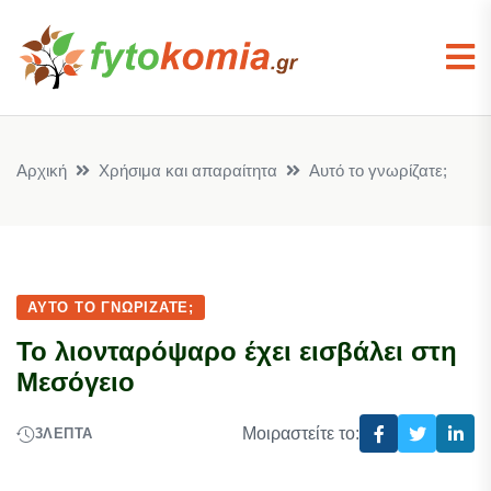
Αρχική
Χρήσιμα και απαραίτητα
Αυτό το γνωρίζατε;
ΑΥΤΌ ΤΟ ΓΝΩΡΊΖΑΤΕ;
Το λιονταρόψαρο έχει εισβάλει στη
Μεσόγειο
Μοιραστείτε το:
3
ΛΕΠΤΆ