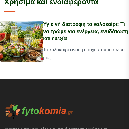
Χρήσιμα και ενδιαφέροντα
Υγιεινή διατροφή το καλοκαίρι: Τι
να τρώμε για ενέργεια, ενυδάτωση
και ευεξία
Το καλοκαίρι είναι η εποχή που το σώμα
μας...