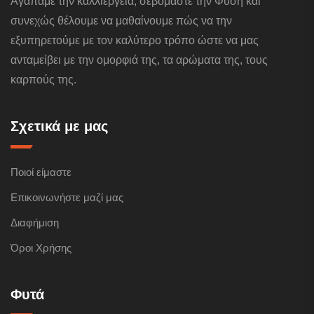
Αγαπάμε την καλλιέργεια, σεβόμαστε την Φύση και
συνεχώς θέλουμε να μαθαίνουμε πώς να την
εξυπηρετούμε με τον καλύτερο τρόπο ώστε να μας
ανταμείβει με την ομορφιά της, τα αρώματα της, τους
καρπούς της.
Σχετικά με μας
Ποιοί είμαστε
Επικοινωνήστε μαζί μας
Διαφήμιση
Όροι Χρήσης
Φυτά