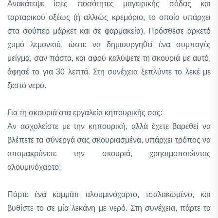
Ανακάτεψε ίσες ποσότητες μαγειρικής σόδας και
ταρταρικού οξέως (ή αλλιώς κρεμόριο, το οποίο υπάρχει
στα σούπερ μάρκετ και σε φαρμακεία). Πρόσθεσε αρκετό
χυμό λεμονιού, ώστε να δημιουργηθεί ένα συμπαγές
μείγμα, σαν πάστα, και αφού καλύψετε τη σκουριά με αυτό,
άφησέ το για 30 λεπτά. Στη συνέχεια ξεπλύντε το λεκέ με
ζεστό νερό.
Για τη σκουριά στα εργαλεία κηπουρικής σας:
Αν ασχολείστε με την κηπουρική, αλλά έχετε βαρεθεί να
βλέπετε τα σύνεργά σας σκουριασμένα, υπάρχει τρόπος να
απομακρύνετε την σκουριά, χρησιμοποιώντας
αλουμινόχαρτο:
Πάρτε ένα κομμάτι αλουμινόχαρτο, τσαλακωμένο, και
βυθίστε το σε μία λεκάνη με νερό. Στη συνέχεια, πάρτε τα