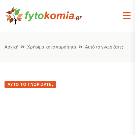
Αρχική
Χρήσιμα και απαραίτητα
Αυτό το γνωρίζατε;
ΑΥΤΌ ΤΟ ΓΝΩΡΊΖΑΤΕ;