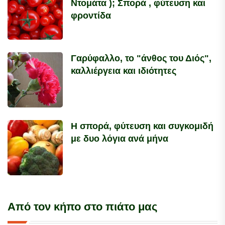
Ντομάτα ); Σπορά , φύτευση και
φροντίδα
Γαρύφαλλο, το "άνθος του Διός",
καλλιέργεια και ιδιότητες
Η σπορά, φύτευση και συγκομιδή
με δυο λόγια ανά μήνα
Από τον κήπο στο πιάτο μας