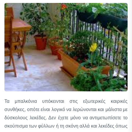
Τα μπαλκόνια υπόκεινται στις εξωτερικές καιρικές
συνθήκες, οπότε είναι λογικό να λερώνονται και μάλιστα με
δύσκολους λεκέδες. Δεν έχετε μόνο να αντιμετωπίσετε το
σκούπισμα των φύλλων ή τη σκόνη αλλά και λεκέδες όπως