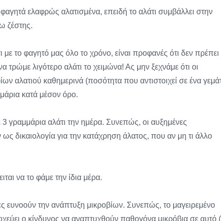
 φαγητά ελαφρώς αλατισμένα, επειδή το αλάτι συμβάλλει στην
ω ζέστης.
με το φαγητό μας όλο το χρόνο, είναι προφανές ότι δεν πρέπει
 τρώμε λιγότερο αλάτι το χειμώνα! Ας μην ξεχνάμε ότι οι
ων αλατιού καθημερινά (ποσότητα που αντιστοιχεί σε ένα γεμά
μμάρια κατά μέσον όρο.
 3 γραμμάρια αλάτι την ημέρα. Συνεπώς, οι αυξημένες
ως δικαιολογία για την κατάχρηση άλατος, που αν μη τι άλλο
ιται να το φάμε την ίδια μέρα.
σίες ευνοούν την ανάπτυξη μικροβίων. Συνεπώς, το μαγειρεμένο
οχεύει ο κίνδυνος να αναπτυχθούν παθογόνα μικρόβια σε αυτό 