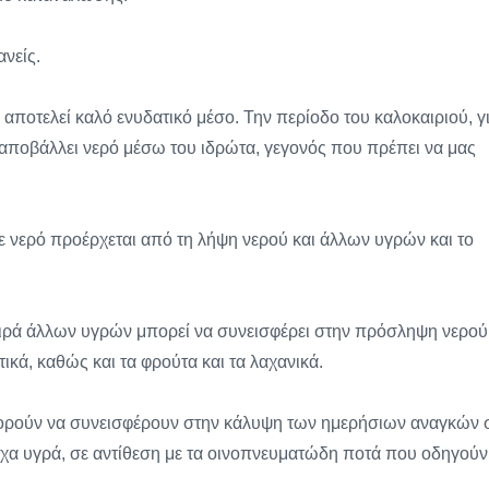
ανείς.
ποτελεί καλό ενυδατικό μέσο. Την περίοδο του καλοκαιριού, γ
 αποβάλλει νερό μέσω του ιδρώτα, γεγονός που πρέπει να μας
νερό προέρχεται από τη λήψη νερού και άλλων υγρών και το
ειρά άλλων υγρών μπορεί να συνεισφέρει στην πρόσληψη νερού
τικά, καθώς και τα φρούτα και τα λαχανικά.
η μπορούν να συνεισφέρουν στην κάλυψη των ημερήσιων αναγκών 
ούχα υγρά, σε αντίθεση με τα οινοπνευματώδη ποτά που οδηγούν