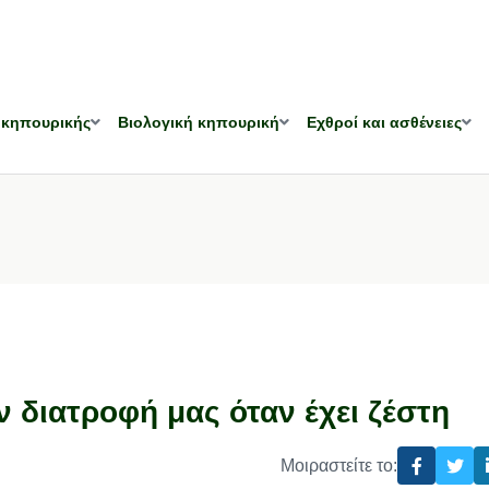
 κηπουρικής
Βιολογική κηπουρική
Εχθροί και ασθένειες
ν διατροφή μας όταν έχει ζέστη
Μοιραστείτε το: