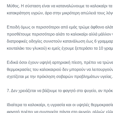
Μύθος. Η σύσταση είναι να καταναλώνουμε το καλοκαίρι τα
κατακράτηση υγρών, άρα στην μικρότερη απώλειά τους λόγ
Επειδή όμως οι περισσότεροι από εμάς τρώμε άφθονο αλάτι 
προσθέτουμε περισσότερο αλάτι το καλοκαίρι αλλά μάλλον να
διατροφικές οδηγίες συνιστούν κατανάλωση έως 6 γραμμαρί
κουταλάκι του γλυκού) κι εμείς έχουμε ξεπεράσει τα 10 γρα
Ειδικά όσοι έχουν υψηλή αρτηριακή πίεση, πρέπει να τρώνε
θερμοκρασίες του καλοκαιριού δεν μπορούν να λειτουργούν 
σχετίζεται με την πρόκληση σοβαρών προβλημάτων υγείας.
7. Δεν χρειάζεται να βάζουμε το φαγητό στο ψυγείο, αν πρόκε
Ιδιαίτερα το καλοκαίρι, η υγρασία και οι υψηλές θερμοκρα
φαγητό πρέπει να συντηρείτε πάντα στο ψυγείο, αλλιώς ελλ