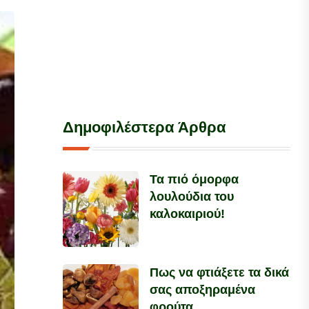
Δημοφιλέστερα Άρθρα
Τα πιό όμορφα
λουλούδια του
καλοκαιριού!
Πως να φτιάξετε τα δικά
σας αποξηραμένα
φρούτα