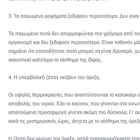
3. Τα παγωμένα ροφήματα ξεδιψούν περισσότερο. Δεν είναι 
Τα παγωμένα ποτά δεν απορροφώνται πιο γρήγορα από το
οργανισμό και δεν ξεδιψούν περισσότερο. Είναι πιθανόν μά
σημαίνει ότι οποιοδήποτε ποτό μπορεί να είναι δροσερό, χω
ικανοποιεί καλύτερα το αίσθημα της δίψας.
4. Η υπερβολική ζέστη «κόβει» την όρεξη.
Οι υψηλές θερμοκρασίες που αναπτύσσονται το καλοκαίρι 
αποβολής του νερού. Εάν οι καύσεις που γίνονται στο εσω
απαιτούμενη προσαρμογή γίνεται ακόμη πιο δύσκολα. Γι’ 
κατά τις μεσημεριανές ώρες, άσχετα με το αίσθημα της όρεξ
Η ζέστη δεν μειώνει την όρεξη, απλά προσαρμοζόμαστε στις