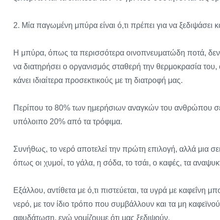
2. Μία παγωμένη μπύρα είναι ό,τι πρέπει για να ξεδιψάσει κ
Η μπύρα, όπως τα περισσότερα οινοπνευματώδη ποτά, δεν α
να διατηρήσει ο οργανισμός σταθερή την θερμοκρασία του,
κάνει ιδιαίτερα προσεκτικούς με τη διατροφή μας.
Περίπου το 80% των ημερήσιων αναγκών του ανθρώπου σε 
υπόλοιπο 20% από τα τρόφιμα.
Συνήθως, το νερό αποτελεί την πρώτη επιλογή, αλλά μια σ
όπως οι χυμοί, το γάλα, η σόδα, το τσάι, ο καφές, τα αναψυκ
Εξάλλου, αντίθετα με ό,τι πιστεύεται, τα υγρά με καφεΐν
νερό, με τον ίδιο τρόπο που συμβάλλουν και τα μη καφεϊν
αφυδάτωση, ενώ νομίζουμε ότι μας ξεδιψούν.