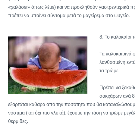
«χαλάσει» όπως λέμε) και να προκληθούν γαστρεντερικά πρ
πρέπει να μπαίνει σύντομα μετά το μαγείρεμα στο ψυγείο.
8. Το καλοκαίρι 
Τα καλοκαιρινά 
λανθασμένη εντύ
τα τρώμε.
Πρέπει να ξεκαθ
σακχάρων ανά 8
εξαρτάται καθαρά από την ποσότητα που θα καταναλώσουμε.
νόστιμα (και όχι πιο γλυκά), έχουμε την τάση να τρώμε με
θερμίδες.