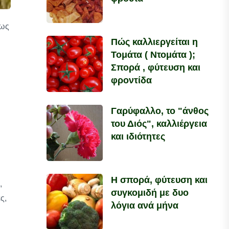
μως
Πώς καλλιεργείται η
Τομάτα ( Ντομάτα );
Σπορά , φύτευση και
φροντίδα
Γαρύφαλλο, το "άνθος
του Διός", καλλιέργεια
και ιδιότητες
Η σπορά, φύτευση και
,
συγκομιδή με δυο
ς,
λόγια ανά μήνα