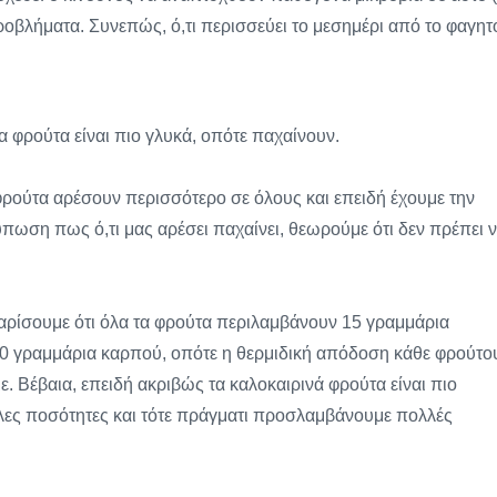
οβλήματα. Συνεπώς, ό,τι περισσεύει το μεσημέρι από το φαγητ
τα φρούτα είναι πιο γλυκά, οπότε παχαίνουν.
φρούτα αρέσουν περισσότερο σε όλους και επειδή έχουμε την
πωση πως ό,τι μας αρέσει παχαίνει, θεωρούμε ότι δεν πρέπει 
αρίσουμε ότι όλα τα φρούτα περιλαμβάνουν 15 γραμμάρια
0 γραμμάρια καρπού, οπότε η θερμιδική απόδοση κάθε φρούτο
 Βέβαια, επειδή ακριβώς τα καλοκαιρινά φρούτα είναι πιο
γάλες ποσότητες και τότε πράγματι προσλαμβάνουμε πολλές