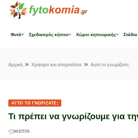
Φυτά
Σχεδιασμός κήπου
Χώροι κηπουρικής
Στάδια
Αρχική
Χρήσιμα και απαραίτητα
Αυτό το γνωρίζατε;
ΑΥΤΌ ΤΟ ΓΝΩΡΊΖΑΤΕ;
Τι πρέπει να γνωρίζουμε για τη
9
ΛΕΠΤΆ