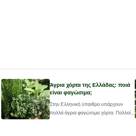
Άγρια χόρτα της Ελλάδας: ποιά
είναι φαγώσιμα;
Στην Ελληνική ύπαιθρο υπάρχουν
πολλά άγρια φαγώσιμα χόρτα. Πολλοί...