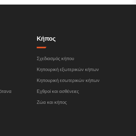
Κήπος
Σχεδιασμός κήπου
Κηπουρική εξωτερικών κήπων
Κηπουρική εσωτερικών κήπων
ότανα
Εχθροί και ασθένειες
Ζώα και κήπος