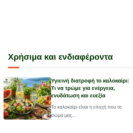
Χρήσιμα και ενδιαφέροντα
Υγιεινή διατροφή το καλοκαίρι:
Τι να τρώμε για ενέργεια,
ενυδάτωση και ευεξία
υ
Το καλοκαίρι είναι η εποχή που το
σώμα μας...