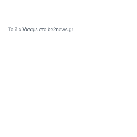
Το διαβάσαμε στο be2news.gr