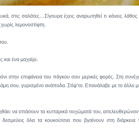
λυκά, στις σαλάτες…Σίγουρα έχεις αναρωτηθεί τι κάνεις λάθος 
 χωρίς λεμονοστίφτη.
σου.
 και ένα μαχαίρι.
όνι στην επιφάνεια του πάγκου σου μερικές φορές. Στη συνέχε
λάμη σου, γυρισμένο ανάποδα. Στίψ’το. Επανάλαβε με το άλλο μ
βοηθάει να σπάσουν τα κυτταρικά τοιχώματά του, απελευθερώνον
δεσμεύεις όλα τα κουκούτσια που βγαίνουν στη διάρκεια 