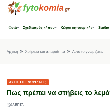
Φυτά
Σχεδιασμός κήπου
Χώροι κηπουρικής
Στάδια
Αρχική
Χρήσιμα και απαραίτητα
Αυτό το γνωρίζατε;
ΑΥΤΌ ΤΟ ΓΝΩΡΊΖΑΤΕ;
Πως πρέπει να στήβεις το λεμό
1
ΛΕΠΤΆ