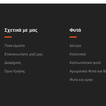
Σχετικά με μας
Φυτά
Ποιοί είμαστε
Δέντρα
Επικοινωνήστε μαζί μας
Κηπευτικά
Διαφήμιση
Καλλωπιστικά φυτά
Όροι Χρήσης
Αρωματικά Φυτά και Β
Φυτά και υγεία