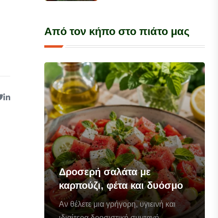
Από τον κήπο στο πιάτο μας
Δροσερή σαλάτα με
καρπούζι, φέτα και δυόσμο
Αν θέλετε μια γρήγορη, υγιεινή και
ιδιαίτερα δροσιστική συνταγή...