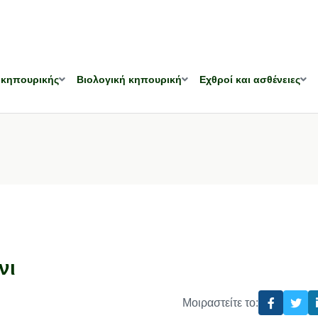
 κηπουρικής
Βιολογική κηπουρική
Εχθροί και ασθένειες
νι
Μοιραστείτε το: