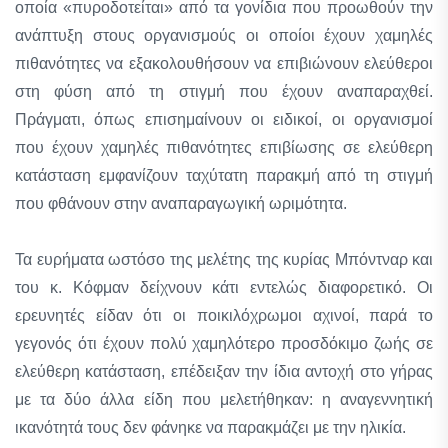
οποία «πυροδοτείται» από τα γονίδια που προωθούν την
ανάπτυξη στους οργανισμούς οι οποίοι έχουν χαμηλές
πιθανότητες να εξακολουθήσουν να επιβιώνουν ελεύθεροι
στη φύση από τη στιγμή που έχουν αναπαραχθεί.
Πράγματι, όπως επισημαίνουν οι ειδικοί, οι οργανισμοί
που έχουν χαμηλές πιθανότητες επιβίωσης σε ελεύθερη
κατάσταση εμφανίζουν ταχύτατη παρακμή από τη στιγμή
που φθάνουν στην αναπαραγωγική ωριμότητα.
Τα ευρήματα ωστόσο της μελέτης της κυρίας Μπόντναρ και
του κ. Κόφμαν δείχνουν κάτι εντελώς διαφορετικό. Οι
ερευνητές είδαν ότι οι ποικιλόχρωμοι αχινοί, παρά το
γεγονός ότι έχουν πολύ χαμηλότερο προσδόκιμο ζωής σε
ελεύθερη κατάσταση, επέδειξαν την ίδια αντοχή στο γήρας
με τα δύο άλλα είδη που μελετήθηκαν: η αναγεννητική
ικανότητά τους δεν φάνηκε να παρακμάζει με την ηλικία.