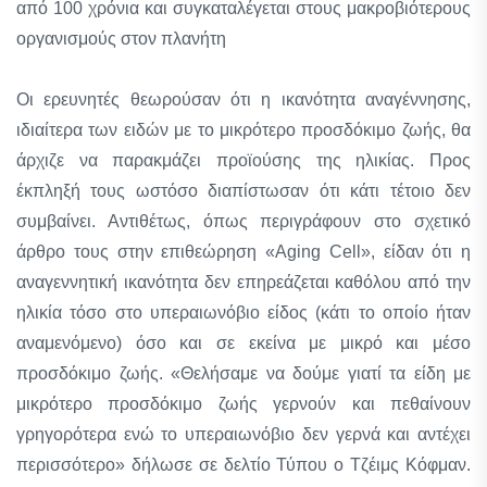
από 100 χρόνια και συγκαταλέγεται στους μακροβιότερους
οργανισμούς στον πλανήτη
Οι ερευνητές θεωρούσαν ότι η ικανότητα αναγέννησης,
ιδιαίτερα των ειδών με το μικρότερο προσδόκιμο ζωής, θα
άρχιζε να παρακμάζει προϊούσης της ηλικίας. Προς
έκπληξή τους ωστόσο διαπίστωσαν ότι κάτι τέτοιο δεν
συμβαίνει. Αντιθέτως, όπως περιγράφουν στο σχετικό
άρθρο τους στην επιθεώρηση «Aging Cell», είδαν ότι η
αναγεννητική ικανότητα δεν επηρεάζεται καθόλου από την
ηλικία τόσο στο υπεραιωνόβιο είδος (κάτι το οποίο ήταν
αναμενόμενο) όσο και σε εκείνα με μικρό και μέσο
προσδόκιμο ζωής. «Θελήσαμε να δούμε γιατί τα είδη με
μικρότερο προσδόκιμο ζωής γερνούν και πεθαίνουν
γρηγορότερα ενώ το υπεραιωνόβιο δεν γερνά και αντέχει
περισσότερο» δήλωσε σε δελτίο Τύπου ο Τζέιμς Κόφμαν.