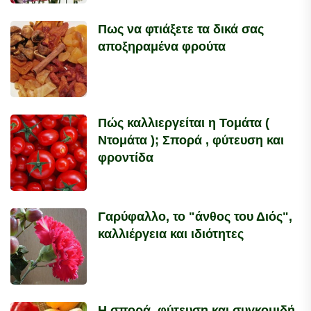
Πως να φτιάξετε τα δικά σας
αποξηραμένα φρούτα
Πώς καλλιεργείται η Τομάτα (
Ντομάτα ); Σπορά , φύτευση και
φροντίδα
Γαρύφαλλο, το "άνθος του Διός",
καλλιέργεια και ιδιότητες
Η σπορά, φύτευση και συγκομιδή