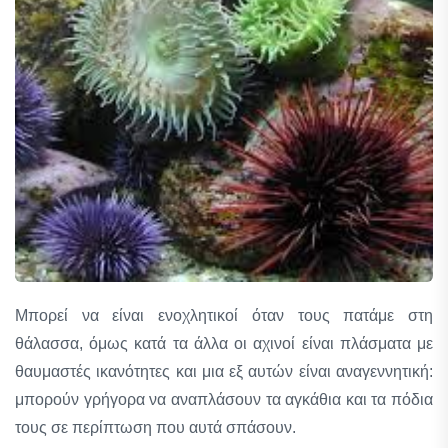
Μπορεί να είναι ενοχλητικοί όταν τους πατάμε στη
θάλασσα, όμως κατά τα άλλα οι αχινοί είναι πλάσματα με
θαυμαστές ικανότητες και μια εξ αυτών είναι αναγεννητική:
μπορούν γρήγορα να αναπλάσουν τα αγκάθια και τα πόδια
τους σε περίπτωση που αυτά σπάσουν.