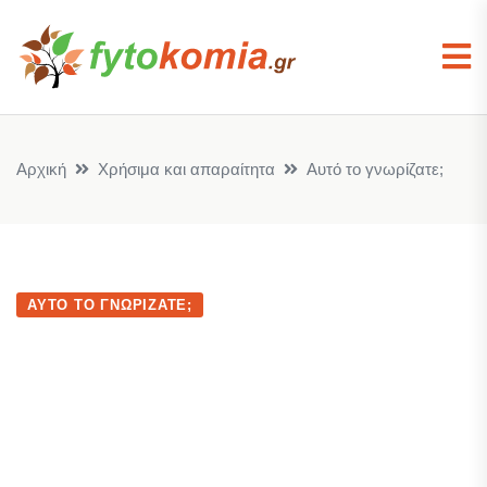
Αρχική
Χρήσιμα και απαραίτητα
Αυτό το γνωρίζατε;
ΑΥΤΌ ΤΟ ΓΝΩΡΊΖΑΤΕ;