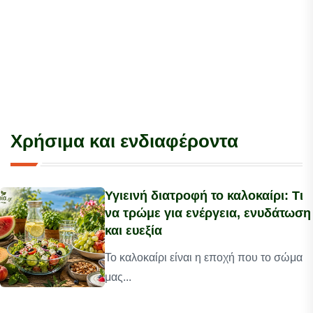
Χρήσιμα και ενδιαφέροντα
Υγιεινή διατροφή το καλοκαίρι: Τι
να τρώμε για ενέργεια, ενυδάτωση
και ευεξία
Το καλοκαίρι είναι η εποχή που το σώμα
μας...