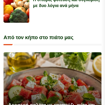
με δυο λόγια ανά μήνα
Από τον κήπο στο πιάτο μας
Δροσερή σαλάτα με καρπούζι, φέτα και