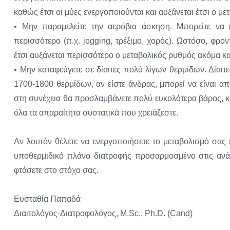
καθώς έτσι οι μύες ενεργοποιούνται και αυξάνεται έτσι ο μ
• Μην παραμελείτε την αερόβια άσκηση. Μπορείτε να ε
περισσότερο (π.χ. jogging, τρέξιμο, χορός). Ωστόσο, φρο
έτσι αυξάνεται περισσότερο ο μεταβολικός ρυθμός ακόμα κα
• Μην καταφεύγετε σε δίαιτες πολύ λίγων θερμίδων. Δίαιτ
1700-1800 θερμίδων, αν είστε άνδρας, μπορεί να είναι 
στη συνέχεια θα προσλαμβάνετε πολύ ευκολότερα βάρος, κ
όλα τα απαραίτητα συστατικά που χρειάζεστε.
Αν λοιπόν θέλετε να ενεργοποιήσετε το μεταβολισμό σα
υποθερμιδικό πλάνο διατροφής προσαρμοσμένο στις ανάγ
φτάσετε στο στόχο σας.
Ευσταθία Παπαδά
Διαιτολόγος-Διατροφολόγος, M.Sc., Ph.D. (Cand)