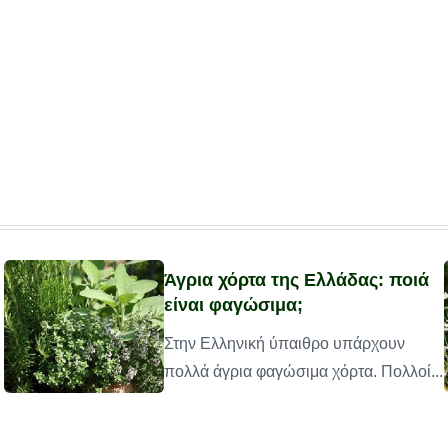
Άγρια χόρτα της Ελλάδας: ποιά
είναι φαγώσιμα;
Στην Ελληνική ύπαιθρο υπάρχουν
πολλά άγρια φαγώσιμα χόρτα. Πολλοί...