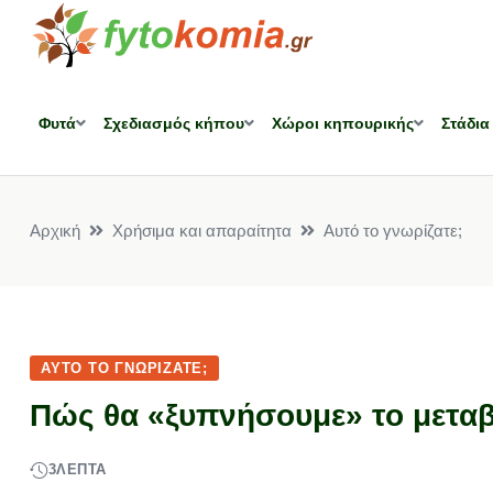
Φυτά
Σχεδιασμός κήπου
Χώροι κηπουρικής
Στάδια
Αρχική
Χρήσιμα και απαραίτητα
Αυτό το γνωρίζατε;
ΑΥΤΌ ΤΟ ΓΝΩΡΊΖΑΤΕ;
Πώς θα «ξυπνήσουμε» το μεταβ
3
ΛΕΠΤΆ