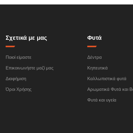
Σχετικά με μας
Φυτά
Ποιοί είμαστε
Δέντρα
Επικοινωνήστε μαζί μας
Κηπευτικά
Διαφήμιση
Καλλωπιστικά φυτά
Όροι Χρήσης
Αρωματικά Φυτά και Β
Φυτά και υγεία