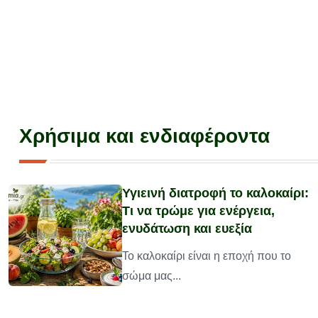
Χρήσιμα και ενδιαφέροντα
Υγιεινή διατροφή το καλοκαίρι:
Τι να τρώμε για ενέργεια,
ενυδάτωση και ευεξία
υ
Το καλοκαίρι είναι η εποχή που το
σώμα μας...