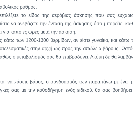
εταβολικός ρυθμός.
πιλέξετε το είδος της αερόβιας άσκησης που σας ευχαρισ
ντίστε να ανεβάζετε την ένταση της άσκησης όσο μπορείτε, κα
ι για κάποιες ώρες μετά την άσκηση.
ες κάτω των 1200-1300 θερμίδων, αν είστε γυναίκα, και κάτω 
αποτελεσματικές στην αρχή ως προς την απώλεια βάρους. Ωστό
αθώς ο μεταβολισμός σας θα επιβραδύνει. Ακόμη δε θα λαμβάν
ς και να χάσετε βάρος, ο συνδυασμός των παραπάνω με ένα ή
κες σας με την καθοδήγηση ενός ειδικού, θα σας βοηθήσει