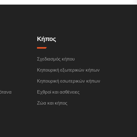
Κήπος
Σχεδιασμός κήπου
Κηπουρική εξωτερικών κήπων
Κηπουρική εσωτερικών κήπων
ότανα
Εχθροί και ασθένειες
Ζώα και κήπος