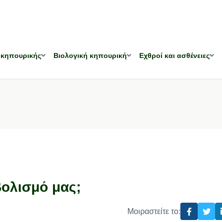
 κηπουρικής
Βιολογική κηπουρική
Εχθροί και ασθένειες
ολισμό μας;
Μοιραστείτε το: