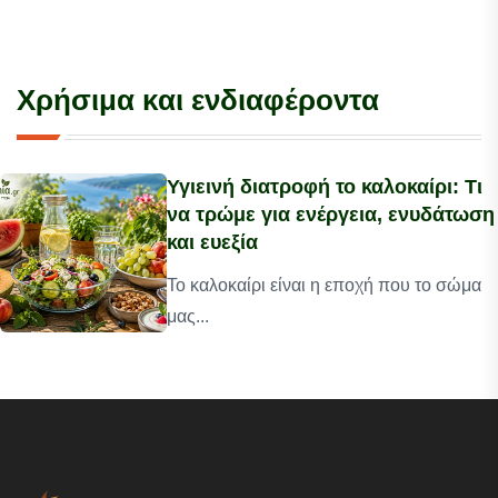
Χρήσιμα και ενδιαφέροντα
Υγιεινή διατροφή το καλοκαίρι: Τι
να τρώμε για ενέργεια, ενυδάτωση
και ευεξία
Το καλοκαίρι είναι η εποχή που το σώμα
μας...