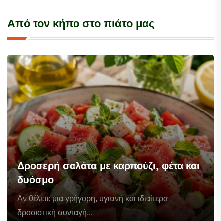
Από τον κήπο στο πιάτο μας
Δροσερή σαλάτα με καρπούζι, φέτα και
δυόσμο
Αν θέλετε μια γρήγορη, υγιεινή και ιδιαίτερα
δροσιστική συνταγή...