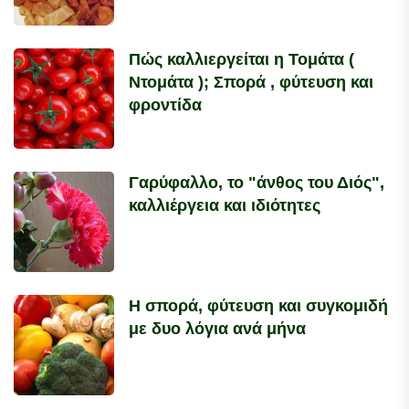
Πώς καλλιεργείται η Τομάτα (
Ντομάτα ); Σπορά , φύτευση και
φροντίδα
Γαρύφαλλο, το "άνθος του Διός",
καλλιέργεια και ιδιότητες
Η σπορά, φύτευση και συγκομιδή
με δυο λόγια ανά μήνα