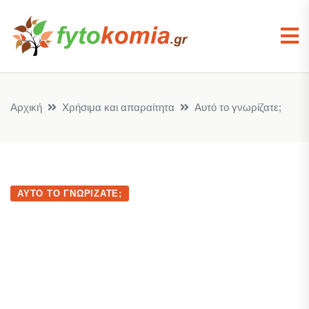
Αρχική
Χρήσιμα και απαραίτητα
Αυτό το γνωρίζατε;
ΑΥΤΌ ΤΟ ΓΝΩΡΊΖΑΤΕ;