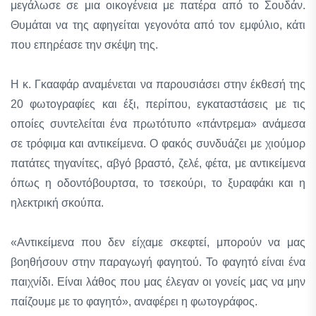
μεγάλωσε σε μια οικογένεια με πατέρα από το Σουδάν.
Θυμάται να της αφηγείται γεγονότα από τον εμφύλιο, κάτι
που επηρέασε την σκέψη της.
Η κ. Γκααφάρ αναμένεται να παρουσιάσει στην έκθεσή της
20 φωτογραφίες και έξι, περίπου, εγκαταστάσεις με τις
οποίες συντελείται ένα πρωτότυπο «πάντρεμα» ανάμεσα
σε τρόφιμα και αντικείμενα. Ο φακός συνδυάζει με χιούμορ
πατάτες τηγανίτες, αβγό βραστό, ζελέ, φέτα, με αντικείμενα
όπως η οδοντόβουρτσα, το τσεκούρι, το ξυραφάκι και η
ηλεκτρική σκούπα.
«Αντικείμενα που δεν είχαμε σκεφτεί, μπορούν να μας
βοηθήσουν στην παραγωγή φαγητού. Το φαγητό είναι ένα
παιχνίδι. Είναι λάθος που μας έλεγαν οι γονείς μας να μην
παίζουμε με το φαγητό», αναφέρει η φωτογράφος.