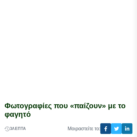
Φωτογραφίες που «παίζουν» με το
φαγητό
Μοιραστείτε το:
3
ΛΕΠΤΆ