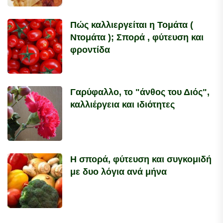
Πώς καλλιεργείται η Τομάτα (
Ντομάτα ); Σπορά , φύτευση και
φροντίδα
Γαρύφαλλο, το "άνθος του Διός",
καλλιέργεια και ιδιότητες
Η σπορά, φύτευση και συγκομιδή
με δυο λόγια ανά μήνα