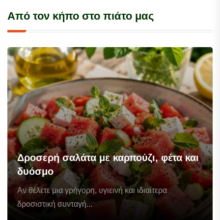
Από τον κήπο στο πιάτο μας
Δροσερή σαλάτα με καρπούζι, φέτα και
δυόσμο
Αν θέλετε μια γρήγορη, υγιεινή και ιδιαίτερα
δροσιστική συνταγή...