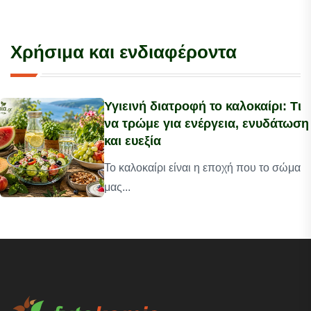
Χρήσιμα και ενδιαφέροντα
Υγιεινή διατροφή το καλοκαίρι: Τι
να τρώμε για ενέργεια, ενυδάτωση
και ευεξία
Το καλοκαίρι είναι η εποχή που το σώμα
μας...