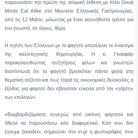
παρουσιάσει την πρώτη της ατομική έκθεση με τίτλο Great
Minds Eat Alike στο Μουσείο Ελληνικής Γαστρονομίας,
από τις 12 Μαΐου, μιλώντας με έναν ασυνήθιστο τρόπο για
ένα γνωστό, σε όλους, θέμα.
Η σχέση των Ελλήνων με το φαγητό αποτέλεσε το έναυσμα
της καλλιτεχνικής δημιουργίας. Η κ. Γκααφάρ
παρακολουθώντας συζητήσεις φίλων και γνωστών
διαπίστωσε ότι το φαγητό βρισκόταν πάντα ψηλά στη
θεματική ατζέντα και πως παρά τις οικονομικές δυσκολίες η
έξοδος για φαγητό δεν σβηνόταν εύκολα από τον «χάρτη»
των επιλογών.
«Βομβαρδιζόμαστε συνεχώς από εικόνες φαγητού και
ήθελα να παρουσιάσω κάτι διαφορετικό. Κάτι που δεν
έχουμε ξαναδεί», σημειώνει στο in.gr η φωτογράφος που