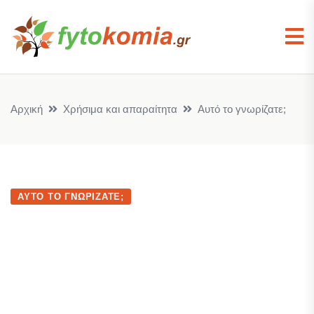
Αρχική
Χρήσιμα και απαραίτητα
Αυτό το γνωρίζατε;
ΑΥΤΌ ΤΟ ΓΝΩΡΊΖΑΤΕ;