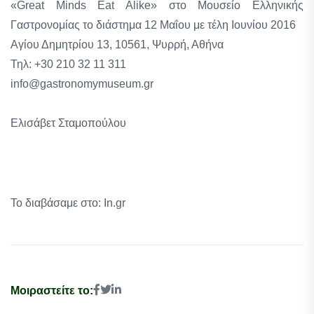
«Great Minds Eat Alike» στο Μουσείο Ελληνικής
Γαστρονομίας το διάστημα 12 Μαΐου με τέλη Ιουνίου 2016
Αγίου Δημητρίου 13, 10561, Ψυρρή, Αθήνα
Τηλ: +30 210 32 11 311
info@gastronomymuseum.gr
Ελισάβετ Σταμοπούλου
Το διαβάσαμε στο: In.gr
Μοιραστείτε το: