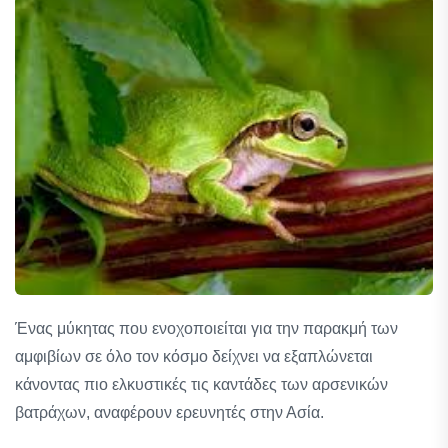
Ένας μύκητας που ενοχοποιείται για την παρακμή των
αμφιβίων σε όλο τον κόσμο δείχνει να εξαπλώνεται
κάνοντας πιο ελκυστικές τις καντάδες των αρσενικών
βατράχων, αναφέρουν ερευνητές στην Ασία.