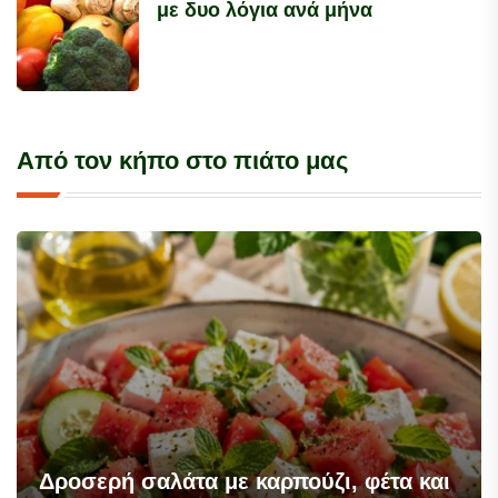
με δυο λόγια ανά μήνα
Από τον κήπο στο πιάτο μας
Δροσερή σαλάτα με καρπούζι, φέτα και