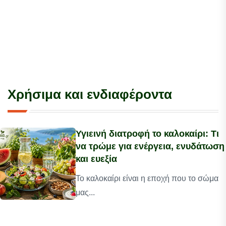
Χρήσιμα και ενδιαφέροντα
Υγιεινή διατροφή το καλοκαίρι: Τι
να τρώμε για ενέργεια, ενυδάτωση
και ευεξία
Το καλοκαίρι είναι η εποχή που το σώμα
μας...