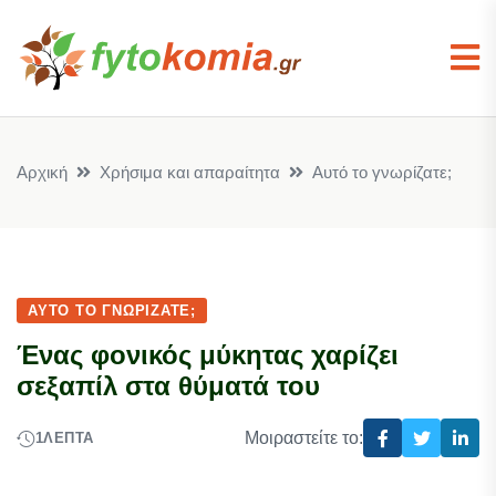
Αρχική
Χρήσιμα και απαραίτητα
Αυτό το γνωρίζατε;
ΑΥΤΌ ΤΟ ΓΝΩΡΊΖΑΤΕ;
Ένας φονικός μύκητας χαρίζει
σεξαπίλ στα θύματά του
Μοιραστείτε το:
1
ΛΕΠΤΆ