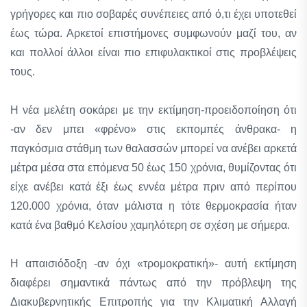
γρήγορες και πιο σοβαρές συνέπειες από ό,τι έχει υποτεθεί
έως τώρα. Αρκετοί επιστήμονες συμφωνούν μαζί του, αν
και πολλοί άλλοι είναι πιο επιφυλακτικοί στις προβλέψεις
τους.
Η νέα μελέτη σοκάρει με την εκτίμηση-προειδοποίηση ότι
-αν δεν μπει «φρένο» στις εκπομπές άνθρακα- η
παγκόσμια στάθμη των θαλασσών μπορεί να ανέβει αρκετά
μέτρα μέσα στα επόμενα 50 έως 150 χρόνια, θυμίζοντας ότι
είχε ανέβει κατά έξι έως εννέα μέτρα πριν από περίπου
120.000 χρόνια, όταν μάλιστα η τότε θερμοκρασία ήταν
κατά ένα βαθμό Κελσίου χαμηλότερη σε σχέση με σήμερα.
Η απαισιόδοξη -αν όχι «τρομοκρατική»- αυτή εκτίμηση
διαφέρει σημαντικά πάντως από την πρόβλεψη της
Διακυβερνητικής Επιτροπής για την Κλιματική Αλλαγή