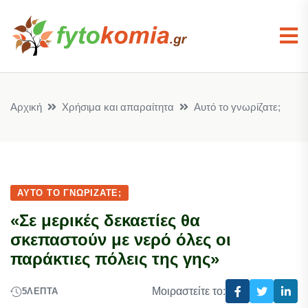
Αρχική
Χρήσιμα και απαραίτητα
Αυτό το γνωρίζατε;
ΑΥΤΌ ΤΟ ΓΝΩΡΊΖΑΤΕ;
«Σε μερικές δεκαετίες θα
σκεπαστούν με νερό όλες οι
παράκτιες πόλεις της γης»
Μοιραστείτε το:
5
ΛΕΠΤΆ