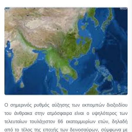
Ο σημερινός ρυθμός αύξησης των εκπομπών διοξειδίου
του άνθρακα στην ατμόσφαιρα είναι ο υψηλότερος των
τελευταίων τουλάχιστον 66 εκατομμυρίων ετών, δηλαδή
από τo τέλος της εποχής των δεινοσαύρων, σύμφωνα με