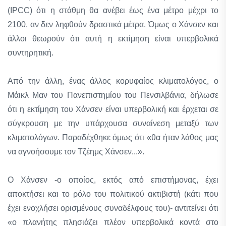
(IPCC) ότι η στάθμη θα ανέβει έως ένα μέτρο μέχρι το
2100, αν δεν ληφθούν δραστικά μέτρα. Όμως ο Χάνσεν και
άλλοι θεωρούν ότι αυτή η εκτίμηση είναι υπερβολικά
συντηρητική.
Από την άλλη, ένας άλλος κορυφαίος κλιματολόγος, ο
Μάικλ Μαν του Πανεπιστημίου του Πενσιλβάνια, δήλωσε
ότι η εκτίμηση του Χάνσεν είναι υπερβολική και έρχεται σε
σύγκρουση με την υπάρχουσα συναίνεση μεταξύ των
κλιματολόγων. Παραδέχθηκε όμως ότι «θα ήταν λάθος μας
να αγνοήσουμε τον Τζέημς Χάνσεν...».
Ο Χάνσεν -ο οποίος, εκτός από επιστήμονας, έχει
αποκτήσει και το ρόλο του πολιτικού ακτιβιστή (κάτι που
έχει ενοχλήσει ορισμένους συναδέλφους του)- αντιτείνει ότι
«ο πλανήτης πλησιάζει πλέον υπερβολικά κοντά στο