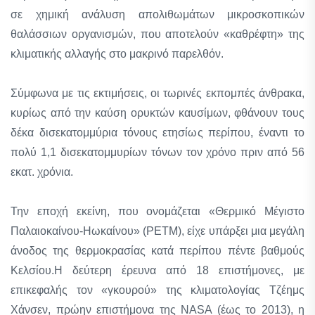
σε χημική ανάλυση απολιθωμάτων μικροσκοπικών
θαλάσσιων οργανισμών, που αποτελούν «καθρέφτη» της
κλιματικής αλλαγής στο μακρινό παρελθόν.
Σύμφωνα με τις εκτιμήσεις, οι τωρινές εκπομπές άνθρακα,
κυρίως από την καύση ορυκτών καυσίμων, φθάνουν τους
δέκα δισεκατομμύρια τόνους ετησίως περίπου, έναντι το
πολύ 1,1 δισεκατομμυρίων τόνων τον χρόνο πριν από 56
εκατ. χρόνια.
Την εποχή εκείνη, που ονομάζεται «Θερμικό Μέγιστο
Παλαιοκαίνου-Ηωκαίνου» (ΡΕΤΜ), είχε υπάρξει μια μεγάλη
άνοδος της θερμοκρασίας κατά περίπου πέντε βαθμούς
Κελσίου.Η δεύτερη έρευνα από 18 επιστήμονες, με
επικεφαλής τον «γκουρού» της κλιματολογίας Τζέημς
Χάνσεν, πρώην επιστήμονα της NASA (έως το 2013), η