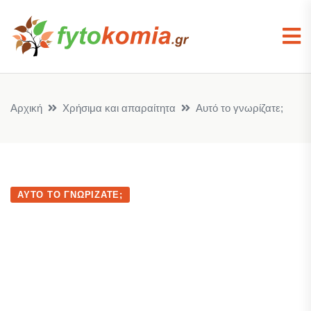
Αρχική
Χρήσιμα και απαραίτητα
Αυτό το γνωρίζατε;
ΑΥΤΌ ΤΟ ΓΝΩΡΊΖΑΤΕ;