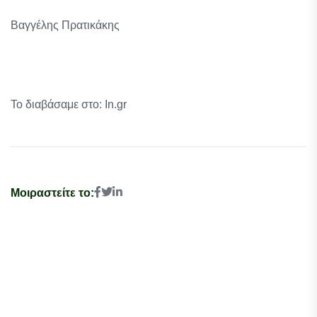
Βαγγέλης Πρατικάκης
Το διαβάσαμε στο: In.gr
Μοιραστείτε το: