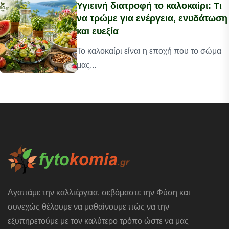
Υγιεινή διατροφή το καλοκαίρι: Τι
να τρώμε για ενέργεια, ενυδάτωση
και ευεξία
Το καλοκαίρι είναι η εποχή που το σώμα
μας...
Αγαπάμε την καλλιέργεια, σεβόμαστε την Φύση και
συνεχώς θέλουμε να μαθαίνουμε πώς να την
εξυπηρετούμε με τον καλύτερο τρόπο ώστε να μας