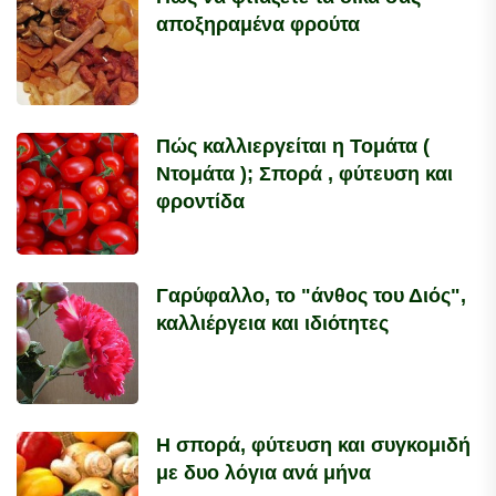
αποξηραμένα φρούτα
Πώς καλλιεργείται η Τομάτα (
Ντομάτα ); Σπορά , φύτευση και
φροντίδα
Γαρύφαλλο, το "άνθος του Διός",
καλλιέργεια και ιδιότητες
Η σπορά, φύτευση και συγκομιδή
με δυο λόγια ανά μήνα