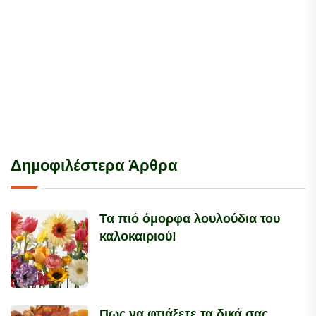
Δημοφιλέστερα Άρθρα
Τα πιό όμορφα λουλούδια του
καλοκαιριού!
Πως να φτιάξετε τα δικά σας