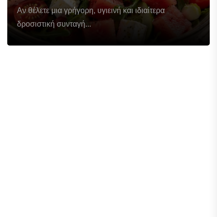
Αν θέλετε μια γρήγορη, υγιεινή και ιδιαίτερα
δροσιστική συνταγή...