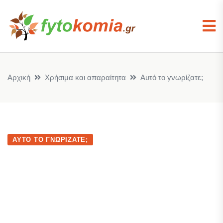
Αρχική
Χρήσιμα και απαραίτητα
Αυτό το γνωρίζατε;
ΑΥΤΌ ΤΟ ΓΝΩΡΊΖΑΤΕ;