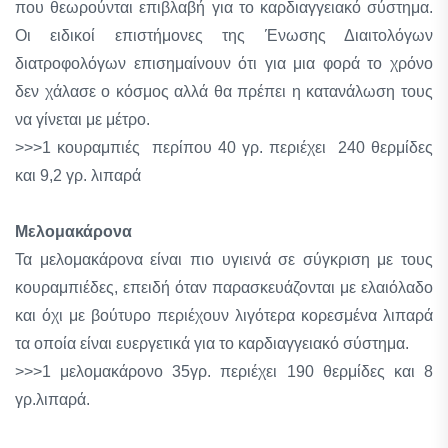
που θεωρούνται επιβλαβή για το καρδιαγγειακό σύστημα.
Οι ειδικοί επιστήμονες της Ένωσης Διαιτολόγων
διατροφολόγων επισημαίνουν ότι για μια φορά το χρόνο
δεν χάλασε ο κόσμος αλλά θα πρέπει η κατανάλωση τους
να γίνεται με μέτρο.
>>>1 κουραμπιές περίπου 40 γρ. περιέχει 240 θερμίδες
και 9,2 γρ. λιπαρά
Μελομακάρονα
Τα μελομακάρονα είναι πιο υγιεινά σε σύγκριση με τους
κουραμπιέδες, επειδή όταν παρασκευάζονται με ελαιόλαδο
και όχι με βούτυρο περιέχουν λιγότερα κορεσμένα λιπαρά
τα οποία είναι ευεργετικά για το καρδιαγγειακό σύστημα.
>>>1 μελομακάρονο 35γρ. περιέχει 190 θερμίδες και 8
γρ.λιπαρά.