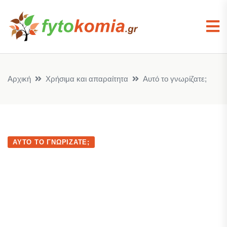
Αρχική
Χρήσιμα και απαραίτητα
Αυτό το γνωρίζατε;
ΑΥΤΌ ΤΟ ΓΝΩΡΊΖΑΤΕ;