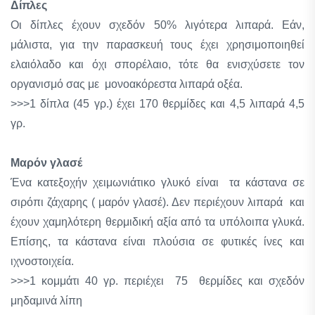
Δίπλες
Οι δίπλες έχουν σχεδόν 50% λιγότερα λιπαρά. Εάν,
μάλιστα, για την παρασκευή τους έχει χρησιμοποιηθεί
ελαιόλαδο και όχι σπορέλαιο, τότε θα ενισχύσετε τον
οργανισμό σας με μονοακόρεστα λιπαρά οξέα.
>>>1 δίπλα (45 γρ.) έχει 170 θερμίδες και 4,5 λιπαρά 4,5
γρ.
Μαρόν γλασέ
Ένα κατεξοχήν χειμωνιάτικο γλυκό είναι τα κάστανα σε
σιρόπι ζάχαρης ( μαρόν γλασέ). Δεν περιέχουν λιπαρά και
έχουν χαμηλότερη θερμιδική αξία από τα υπόλοιπα γλυκά.
Επίσης, τα κάστανα είναι πλούσια σε φυτικές ίνες και
ιχνοστοιχεία.
>>>1 κομμάτι 40 γρ. περιέχει 75 θερμίδες και σχεδόν
μηδαμινά λίπη