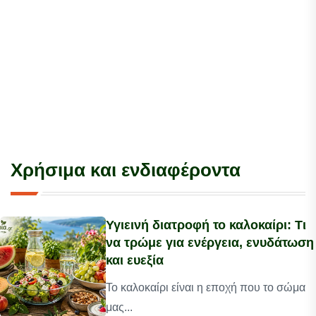
Χρήσιμα και ενδιαφέροντα
Υγιεινή διατροφή το καλοκαίρι: Τι
να τρώμε για ενέργεια, ενυδάτωση
και ευεξία
Το καλοκαίρι είναι η εποχή που το σώμα
μας...