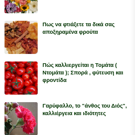
Πως να φτιάξετε τα δικά σας
αποξηραμένα φρούτα
Πώς καλλιεργείται η Τομάτα (
Ντομάτα ); Σπορά , φύτευση και
φροντίδα
Γαρύφαλλο, το "άνθος του Διός",
καλλιέργεια και ιδιότητες