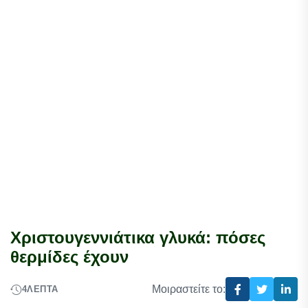
Χριστουγεννιάτικα γλυκά: πόσες
θερμίδες έχουν
Μοιραστείτε το:
4
ΛΕΠΤΆ