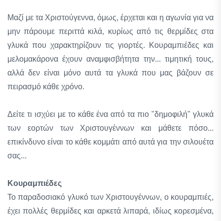
Μαζί με τα Χριστούγεννα, όμως, έρχεται και η αγωνία για να
μην πάρουμε περιττά κιλά, κυρίως από τις θερμίδες στα
γλυκά που χαρακτηρίζουν τις γιορτές. Κουραμπιέδες και
μελομακάρονα έχουν αναμφισβήτητα την... τιμητική τους,
αλλά δεν είναι μόνο αυτά τα γλυκά που μας βάζουν σε
πειρασμό κάθε χρόνο.
Δείτε τι ισχύει με το κάθε ένα από τα πιο "δημοφιλή" γλυκά
των εορτών των Χριστουγέννων και μάθετε πόσο...
επικίνδυνο είναι το κάθε κομμάτι από αυτά για την σιλουέτα
σας...
Κουραμπιέδες
Το παραδοσιακό γλυκό των Χριστουγέννων, ο κουραμπιές,
έχει πολλές θερμίδες και αρκετά λιπαρά, ιδίως κορεσμένα,