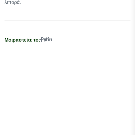
λιπαρά.
Μοιραστείτε το: