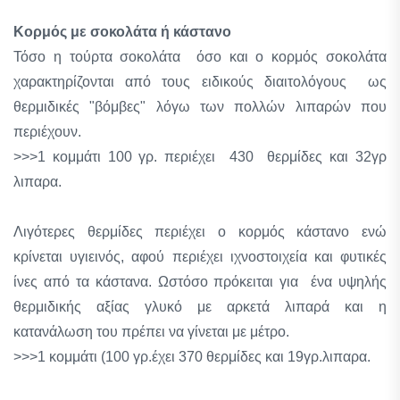
Κορμός με σοκολάτα ή κάστανο
Τόσο η τούρτα σοκολάτα όσο και ο κορμός ­σοκολάτα
χαρακτηρίζονται από τους ειδικούς διαιτολόγους ως
θερμιδικές "βόμβες" λόγω των πολλών λιπαρών που
περιέχουν.
>>>1 κομμάτι 100 γρ. περιέχει 430 θερμίδες και 32γρ
λιπαρα.
Λιγότερες θερμίδες περιέχει ο κορμός κάστανο ενώ
κρίνεται υγιεινός, αφού περιέχει ιχνοστοιχεία και φυτικές
ίνες από τα κάστανα. Ωστόσο πρόκειται για ένα υψηλής
θερμιδικής αξίας γλυκό με αρκετά λιπαρά και η
κατανάλωση του πρέπει να γίνεται με μέτρο.
>>>1 κομμάτι (100 γρ.έχει 370 θερμίδες και 19γρ.λιπαρα.