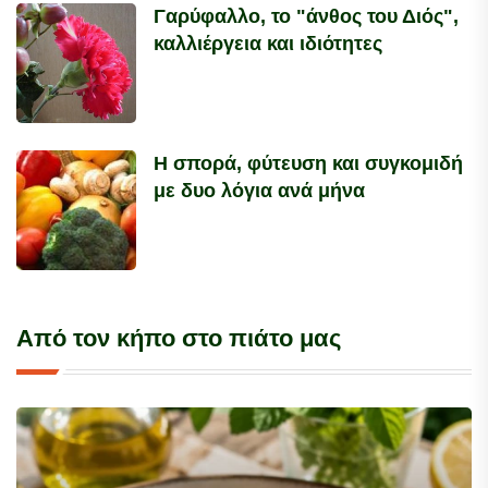
Γαρύφαλλο, το "άνθος του Διός",
καλλιέργεια και ιδιότητες
Η σπορά, φύτευση και συγκομιδή
με δυο λόγια ανά μήνα
Από τον κήπο στο πιάτο μας