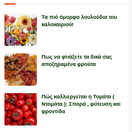
Τα πιό όμορφα λουλούδια του
καλοκαιριού!
Πως να φτιάξετε τα δικά σας
αποξηραμένα φρούτα
Πώς καλλιεργείται η Τομάτα (
Ντομάτα ); Σπορά , φύτευση και
φροντίδα