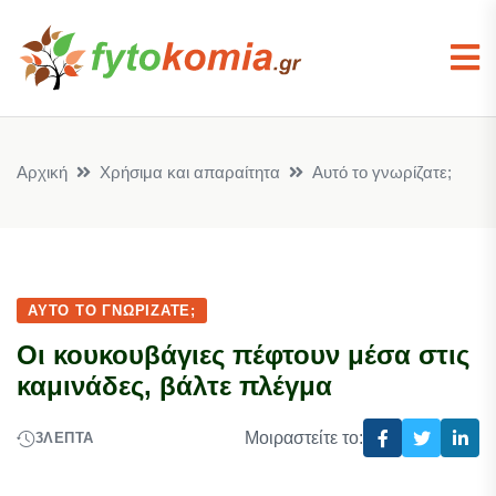
Αρχική
Χρήσιμα και απαραίτητα
Αυτό το γνωρίζατε;
ΑΥΤΌ ΤΟ ΓΝΩΡΊΖΑΤΕ;
Οι κουκουβάγιες πέφτουν μέσα στις
καμινάδες, βάλτε πλέγμα
Μοιραστείτε το:
3
ΛΕΠΤΆ