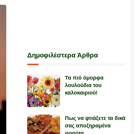
Δημοφιλέστερα Άρθρα
Τα πιό όμορφα
λουλούδια του
καλοκαιριού!
Πως να φτιάξετε τα δικά
σας αποξηραμένα
φρούτα