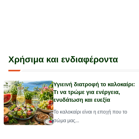
Χρήσιμα και ενδιαφέροντα
Υγιεινή διατροφή το καλοκαίρι:
Τι να τρώμε για ενέργεια,
ενυδάτωση και ευεξία
υ
Το καλοκαίρι είναι η εποχή που το
σώμα μας...