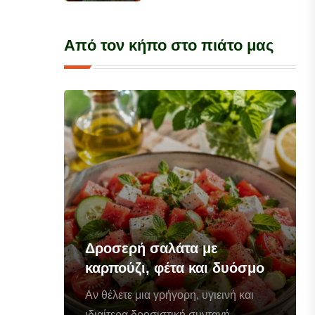
Από τον κήπο στο πιάτο μας
Δροσερή σαλάτα με
καρπούζι, φέτα και δυόσμο
Αν θέλετε μια γρήγορη, υγιεινή και
ιδιαίτερα δροσιστική συνταγή...