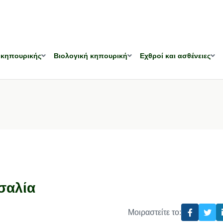
 κηπουρικής
Βιολογική κηπουρική
Εχθροί και ασθένειες
σαλία
Μοιραστείτε το: