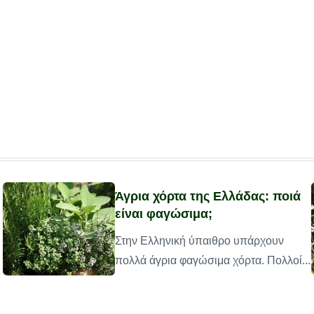
Άγρια χόρτα της Ελλάδας: ποιά
είναι φαγώσιμα;
Στην Ελληνική ύπαιθρο υπάρχουν
πολλά άγρια φαγώσιμα χόρτα. Πολλοί...