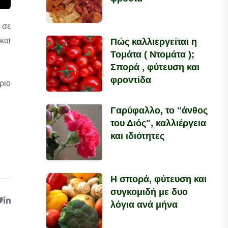
 σε
και
Πώς καλλιεργείται η
Τομάτα ( Ντομάτα );
Σπορά , φύτευση και
φροντίδα
ριο
Γαρύφαλλο, το "άνθος
του Διός", καλλιέργεια
και ιδιότητες
Η σπορά, φύτευση και
συγκομιδή με δυο
λόγια ανά μήνα