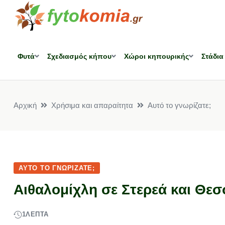
Φυτά
Σχεδιασμός κήπου
Χώροι κηπουρικής
Στάδια
Αρχική
Χρήσιμα και απαραίτητα
Αυτό το γνωρίζατε;
ΑΥΤΌ ΤΟ ΓΝΩΡΊΖΑΤΕ;
Αιθαλομίχλη σε Στερεά και Θεσ
1
ΛΕΠΤΆ