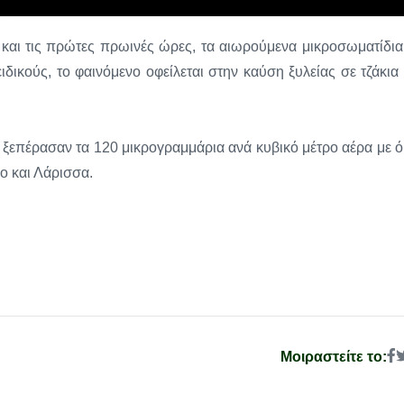
ι και τις πρώτες πρωινές ώρες, τα αιωρούμενα μικροσωματίδια
δικούς, το φαινόμενο οφείλεται στην καύση ξυλείας σε τζάκια 
α ξεπέρασαν τα 120 μικρογραμμάρια ανά κυβικό μέτρο αέρα με ό
ο και Λάρισσα.
Μοιραστείτε το: