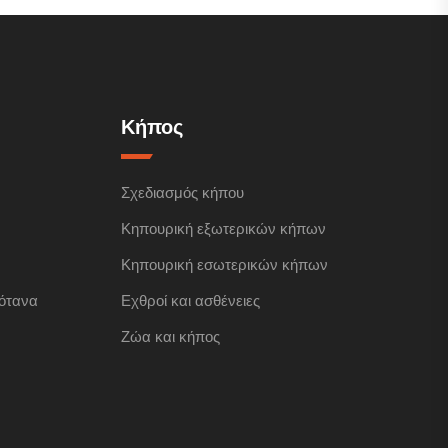
Κήπος
Σχεδιασμός κήπου
Κηπουρική εξωτερικών κήπων
Κηπουρική εσωτερικών κήπων
ότανα
Εχθροί και ασθένειες
Ζώα και κήπος