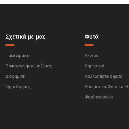
Σχετικά με μας
Φυτά
Ποιοί είμαστε
Δέντρα
Επικοινωνήστε μαζί μας
Κηπευτικά
Διαφήμιση
Καλλωπιστικά φυτά
Όροι Χρήσης
Αρωματικά Φυτά και Β
Φυτά και υγεία