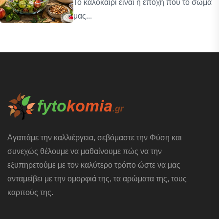
Το καλοκαίρι είναι η εποχή που το σώμα
μας...
Αγαπάμε την καλλιέργεια, σεβόμαστε την Φύση και
συνεχώς θέλουμε να μαθαίνουμε πώς να την
εξυπηρετούμε με τον καλύτερο τρόπο ώστε να μας
ανταμείβει με την ομορφιά της, τα αρώματα της, τους
καρπούς της.