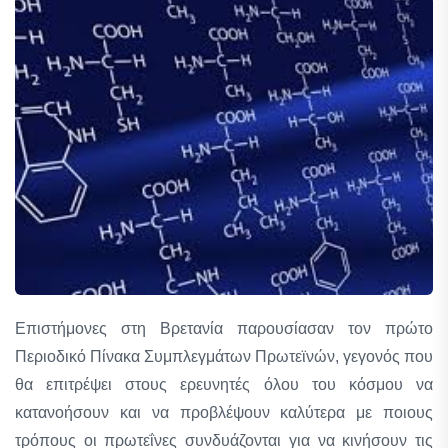
Επιστήμονες στη Βρετανία παρουσίασαν τον πρώτο
Περιοδικό Πίνακα Συμπλεγμάτων Πρωτεϊνών, γεγονός που
θα επιτρέψει στους ερευνητές όλου του κόσμου να
κατανοήσουν και να προβλέψουν καλύτερα με ποιους
τρόπους οι πρωτεΐνες συνδυάζονται για να κινήσουν τις