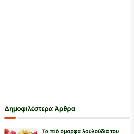
Δημοφιλέστερα Άρθρα
Τα πιό όμορφα λουλούδια του