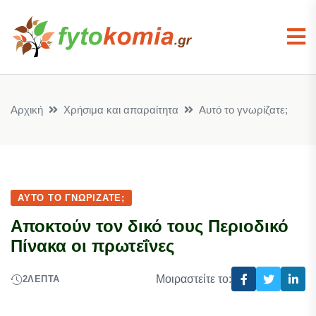
Αρχική
Χρήσιμα και απαραίτητα
Αυτό το γνωρίζατε;
ΑΥΤΌ ΤΟ ΓΝΩΡΊΖΑΤΕ;
Aποκτούν τον δικό τους Περιοδικό
Πίνακα oι πρωτεΐνες
Μοιραστείτε το:
2
ΛΕΠΤΆ