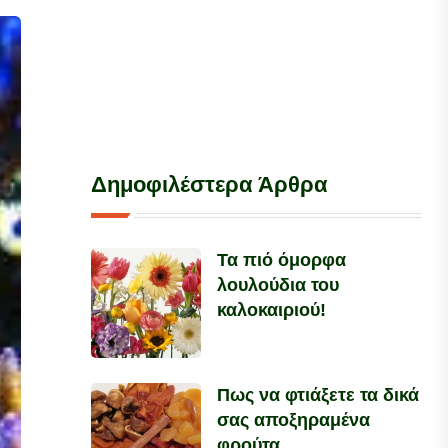
Δημοφιλέστερα Άρθρα
Τα πιό όμορφα
λουλούδια του
καλοκαιριού!
Πως να φτιάξετε τα δικά
σας αποξηραμένα
φρούτα