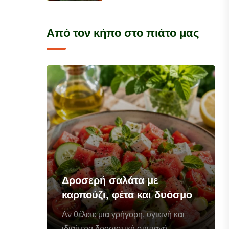
Από τον κήπο στο πιάτο μας
Δροσερή σαλάτα με
καρπούζι, φέτα και δυόσμο
Αν θέλετε μια γρήγορη, υγιεινή και
ιδιαίτερα δροσιστική συνταγή...