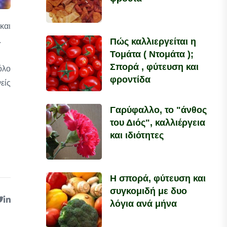
και
.
Πώς καλλιεργείται η
Τομάτα ( Ντομάτα );
Σπορά , φύτευση και
όλο
φροντίδα
είς
Γαρύφαλλο, το "άνθος
του Διός", καλλιέργεια
και ιδιότητες
Η σπορά, φύτευση και
συγκομιδή με δυο
λόγια ανά μήνα