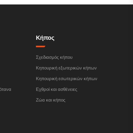
Κήπος
Σχεδιασμός κήπου
Κηπουρική εξωτερικών κήπων
Κηπουρική εσωτερικών κήπων
ότανα
Εχθροί και ασθένειες
Ζώα και κήπος