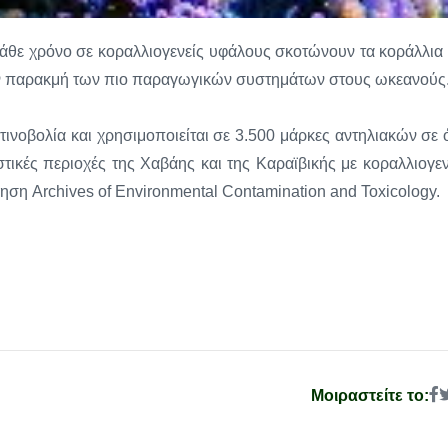
κάθε χρόνο σε κοραλλιογενείς υφάλους σκοτώνουν τα κοράλλια 
α την παρακμή των πιο παραγωγικών συστημάτων στους ωκεανούς
ινοβολία και χρησιμοποιείται σε 3.500 μάρκες αντηλιακών σε 
τικές περιοχές της Χαβάης και της Καραϊβικής με κοραλλιογεν
ηση Archives of Environmental Contamination and Toxicology.
Μοιραστείτε το: