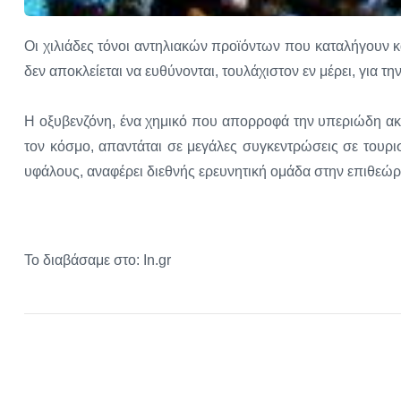
Οι χιλιάδες τόνοι αντηλιακών προϊόντων που καταλήγουν 
δεν αποκλείεται να ευθύνονται, τουλάχιστον εν μέρει, γι
Η οξυβενζόνη, ένα χημικό που απορροφά την υπεριώδη ακτ
τον κόσμο, απαντάται σε μεγάλες συγκεντρώσεις σε τουρισ
υφάλους, αναφέρει διεθνής ερευνητική ομάδα στην επιθεώρ
Το διαβάσαμε στο: In.gr