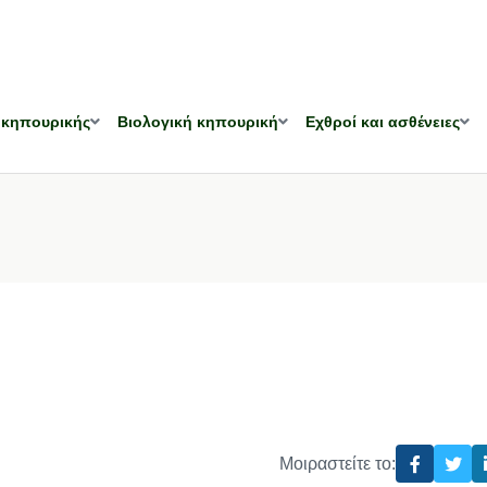
 κηπουρικής
Βιολογική κηπουρική
Εχθροί και ασθένειες
Μοιραστείτε το: