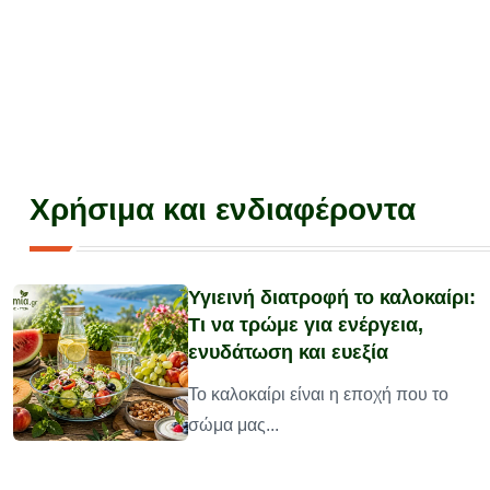
Χρήσιμα και ενδιαφέροντα
Υγιεινή διατροφή το καλοκαίρι:
Τι να τρώμε για ενέργεια,
ενυδάτωση και ευεξία
υ
Το καλοκαίρι είναι η εποχή που το
σώμα μας...