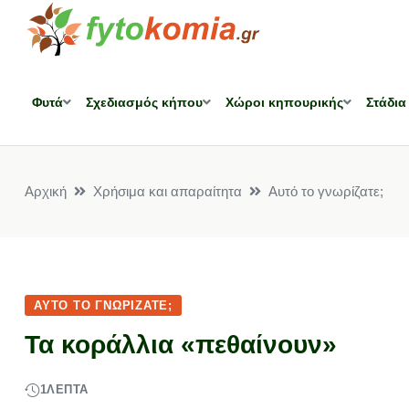
Φυτά
Σχεδιασμός κήπου
Χώροι κηπουρικής
Στάδια
Αρχική
Χρήσιμα και απαραίτητα
Αυτό το γνωρίζατε;
ΑΥΤΌ ΤΟ ΓΝΩΡΊΖΑΤΕ;
Τα κοράλλια «πεθαίνουν»
1
ΛΕΠΤΆ