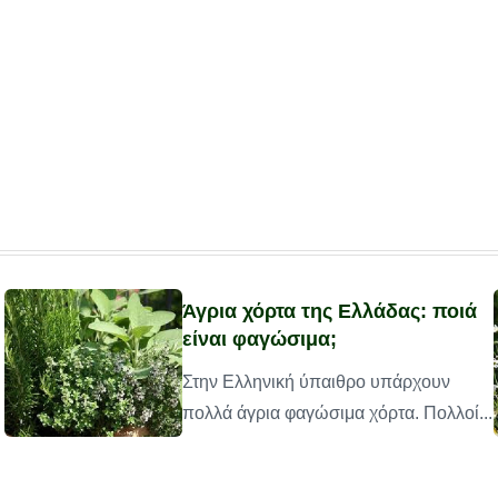
Άγρια χόρτα της Ελλάδας: ποιά
είναι φαγώσιμα;
Στην Ελληνική ύπαιθρο υπάρχουν
πολλά άγρια φαγώσιμα χόρτα. Πολλοί...