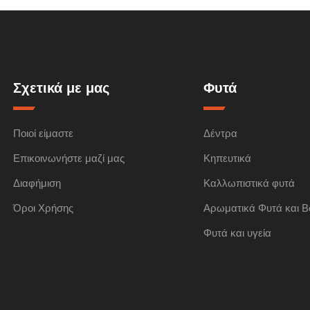
Σχετικά με μας
Φυτά
Ποιοί είμαστε
Δέντρα
Επικοινωνήστε μαζί μας
Κηπευτικά
Διαφήμιση
Καλλωπιστικά φυτά
Όροι Χρήσης
Αρωματικά Φυτά και Β
Φυτά και υγεία