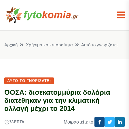
Αρχική
Χρήσιμα και απαραίτητα
Αυτό το γνωρίζατε;
ΑΥΤΌ ΤΟ ΓΝΩΡΊΖΑΤΕ;
ΟΟΣΑ: δισεκατομμύρια δολάρια
διατέθηκαν για την κλιματική
αλλαγή μέχρι το 2014
Μοιραστείτε το:
3
ΛΕΠΤΆ