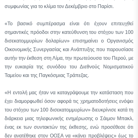
συμφωνίας για το κλίμα τον Δεκέμβριο στο Παρίσι.
«Το βασικό συμπέρασμα είναι ότι έχουν επιτευχθεί
σημαντικές πρόοδοι στην κατεύθυνση του στόχου των 100
δισεκατομμυρίων δολαρίων» επισημαίνει ο Οργανισμός
Οικονομικής Συνεργασίας και Ανάπτυξης που παρουσίασε
αυτήν την έκθεση στη Λίμα, την πρωτεύουσα του Περού, με
την ευκαιρία της συνόδου του Διεθνούς Νομισματικού
Ταμείου και της Παγκόσμιας Τράπεζας.
«Η εντολή μας ήταν να καταγράψουμε την κατάσταση που
έχει διαμορφωθεί όσον αφορά τις χρηματοδοτήσεις ενόψει
του στόχου των 100 δισεκατομμυρίων» διευκρίνισε κατά τη
διάρκεια μιας τηλεφωνικής ενημέρωσης ο Σάιμον Μπακλ,
ένας εκ των συντακτών της έκθεσης, ενώ προσέθεσε ότι
δεν ανατέθηκε στον ΟΟΣΑ να «κάνει προβλέψεις» έως το